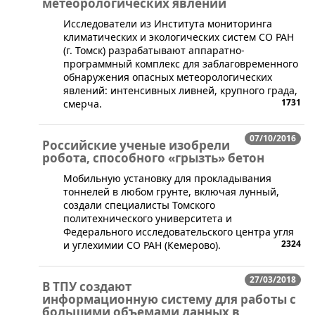
метеорологических явлений
​Исследователи из Института мониторинга
климатических и экологических систем СО РАН
(г. Томск) разрабатывают аппаратно-
программный комплекс для заблаговременного
обнаружения опасных метеорологических
явлений: интенсивных ливней, крупного града,
1731
смерча.
07/10/2016
Российские ученые изобрели
робота, способного «грызть» бетон
Мобильную установку для прокладывания
тоннелей в любом грунте, включая лунный,
создали специалисты Томского
политехнического университета и
Федерального исследовательского центра угля
2324
и углехимии СО РАН (Кемерово).
27/03/2018
В ТПУ создают
информационную систему для работы с
большими объемами данных в