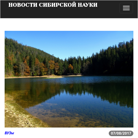
НОВОСТИ СИБИРСКОЙ НАУКИ
Toggl
navig
ВУЗы
07/08/2017