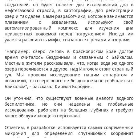
создателей, он будет полезен для исследований дна в
нефтегазовой отрасли, в картографии, для регистрации
озер и так далее. Сами разработчики, которые занимаются
плаванием с аквалангом, используют свой
автоматизированный комплекс для изучения дна
неизвестных водоемов перед погружением. Иногда им
удается развеивать мифы, связанные с реками и озерами.
"Например, озеро Инголь в Красноярском крае долгое
время считалось бездонным и связанным с Байкалом.
Местные жители рассказывали, что, когда вода из одного
озера переливается в другое, над Инголем стоит странный
гул. Мы провели исследование нашим аппаратом и
выяснили, что озеро вовсе не бездонное и не сообщается с
Байкалом", - рассказал Кирилл Бородин.
Он уточнил, что существуют военные аналоги водного
беспилотника, но они нацелены на глобальные
исследования, работают на больших глубинах и требуют
много обслуживающего персонала.
Отметим, в разработке используется самый современный
микрочип для определения спутниковых координат