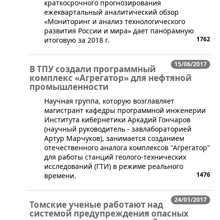
краткосрочного прогнозирования
ежеквартальный аналитический обзор
«Мониторинг и анализ технологического
развития России и мира» дает панорамную
1762
итоговую за 2018 г.
15/06/2017
В ТПУ создали программный
комплекс «Агрегатор» для нефтяной
промышленности
​Научная группа, которую возглавляет
магистрант кафедры программной инженерии
Института кибернетики Аркадий Гончаров
(научный руководитель - завлабораторией
Артур Марчуков), занимается созданием
отечественного аналога комплексов "Агрегатор"
для работы станций геолого-технических
исследований (ГТИ) в режиме реального
1476
времени.
24/01/2017
Томские ученые работают над
системой предупреждения опасных