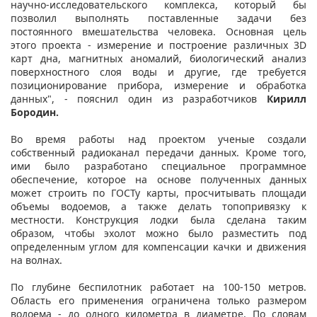
научно-исследовательского комплекса, который бы
позволил выполнять поставленные задачи без
постоянного вмешательства человека. Основная цель
этого проекта - измерение и построение различных 3D
карт дна, магнитных аномалий, биологический анализ
поверхностного слоя воды и другие, где требуется
позиционирование прибора, измерение и обработка
данных", - пояснил один из разработчиков
Кирилл
Бородин.
Во время работы над проектом ученые создали
собственный радиоканал передачи данных. Кроме того,
ими было разработано специальное программное
обеспечение, которое на основе полученных данных
может строить по ГОСТу карты, просчитывать площади
объемы водоемов, а также делать топопривязку к
местности. Конструкция лодки была сделана таким
образом, чтобы эхолот можно было разместить под
определенным углом для компенсации качки и движения
на волнах.
По глубине беспилотник работает на 100-150 метров.
Область его применения ограничена только размером
водоема - до одного километра в диаметре. По словам