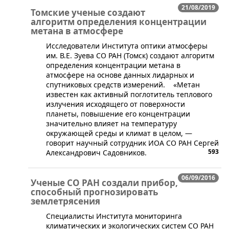
21/08/2019
Томские ученые создают
алгоритм определения концентрации
метана в атмосфере
​Исследователи Института оптики атмосферы
им. В.Е. Зуева СО РАН (Томск) создают алгоритм
определения концентрации метана в
атмосфере на основе данных лидарных и
спутниковых средств измерений. «Метан
известен как активный поглотитель теплового
излучения исходящего от поверхности
планеты, повышение его концентрации
значительно влияет на температуру
окружающей среды и климат в целом, —
говорит научный сотрудник ИОА СО РАН Сергей
593
Александрович Садовников.
06/09/2016
Ученые СО РАН создали прибор,
способный прогнозировать
землетрясения
​Специалисты Института мониторинга
климатических и экологических систем СО РАН