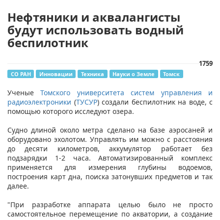
Нефтяники и аквалангисты
будут использовать водный
беспилотник
1759
СО РАН
Инновации
Техника
Науки о Земле
Томск
Ученые
Томского университета систем управления и
радиоэлектроники
(
ТУСУР
) создали беспилотник на воде, с
помощью которого исследуют озера.
Судно длиной около метра сделано на базе аэросаней и
оборудовано эхолотом. Управлять им можно с расстояния
до десяти километров, аккумулятор работает без
подзарядки 1-2 часа. Автоматизированный комплекс
применяется для измерения глубины водоемов,
построения карт дна, поиска затонувших предметов и так
далее.
"При разработке аппарата целью было не просто
самостоятельное перемещение по акватории, а создание