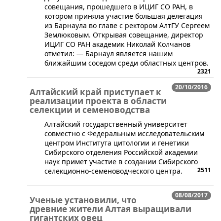
совещания, прошедшего в ИЦИГ СО РАН, в
котором приняла участие большая делегация
из Барнаула во главе с ректором АлтГУ Сергеем
Землюковым. Открывая совещание, директор
ИЦИГ СО РАН академик Николай Колчанов
отметил: — Барнаул является нашим
ближайшим соседом среди областных центров.
2321
20/10/2016
Алтайский край приступает к
реализации проекта в области
селекции и семеноводства
​Алтайский государственный университет
совместно с Федеральным исследовательским
центром Института цитологии и генетики
Сибирского отделения Российской академии
наук примет участие в создании Сибирского
2511
селекционно-семеноводческого центра.
08/08/2017
Ученые установили, что
древние жители Алтая выращивали
гигантских овец