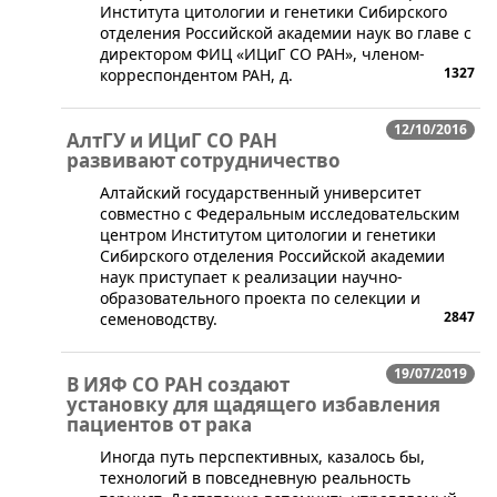
Института цитологии и генетики Сибирского
отделения Российской академии наук во главе с
директором ФИЦ «ИЦиГ СО РАН», членом-
1327
корреспондентом РАН, д.
12/10/2016
АлтГУ и ИЦиГ СО РАН
развивают сотрудничество
​Алтайский государственный университет
совместно с Федеральным исследовательским
центром Институтом цитологии и генетики
Сибирского отделения Российской академии
наук приступает к реализации научно-
образовательного проекта по селекции и
2847
семеноводству.
19/07/2019
В ИЯФ СО РАН создают
установку для щадящего избавления
пациентов от рака
Иногда путь перспективных, казалось бы,
технологий в повседневную реальность