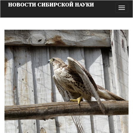
НОВОСТИ СИБИРСКОЙ НАУКИ
Toggl
navig