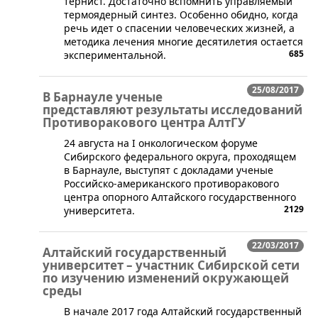
тернист. Достаточно вспомнить управляемый
термоядерный синтез. Особенно обидно, когда
речь идет о спасении человеческих жизней, а
методика лечения многие десятилетия остается
685
экспериментальной.
25/08/2017
В Барнауле ученые
представляют результаты исследований
Противоракового центра АлтГУ
24 августа на I онкологическом форуме
Сибирского федерального округа, проходящем
в Барнауле, выступят с докладами ученые
Российско-американского противоракового
центра опорного Алтайского государственного
2129
университета.
22/03/2017
Алтайский государственный
университет – участник Сибирской сети
по изучению изменений окружающей
среды
В начале 2017 года Алтайский государственный