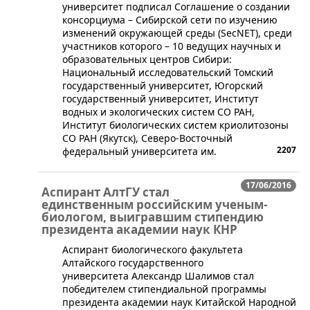
университет подписал Соглашение о создании
консорциума – Сибирской сети по изучению
изменений окружающей среды (SecNET), среди
участников которого – 10 ведущих научных и
образовательных центров Сибири:
Национальный исследовательский Томский
государственный университет, Югорский
государственный университет, Институт
водных и экологических систем СО РАН,
Институт биологических систем криолитозоны
СО РАН (Якутск), Северо-Восточный
2207
федеральный университета им.
17/06/2016
Аспирант АлтГУ стал
единственным российским ученым-
биологом, выигравшим стипендию
президента академии наук КНР
​Аспирант биологического факультета
Алтайского государственного
университета Александр Шалимов стал
победителем стипендиальной программы
президента академии наук Китайской Народной