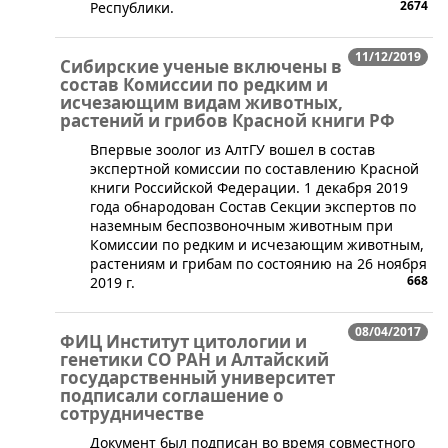
2674
Республики.
11/12/2019
Сибирские ученые включены в
состав Комиссии по редким и
исчезающим видам животных,
растений и грибов Красной книги РФ
​Впервые зоолог из АлтГУ вошел в состав
экспертной комиссии по составлению Красной
книги Российской Федерации. 1 декабря 2019
года обнародован Состав Секции экспертов по
наземным беспозвоночным животным при
Комиссии по редким и исчезающим животным,
растениям и грибам по состоянию на 26 ноября
668
2019 г.
08/04/2017
ФИЦ Институт цитологии и
генетики СО РАН и Алтайский
государственный университет
подписали соглашение о
сотрудничестве
Документ был подписан во время совместного