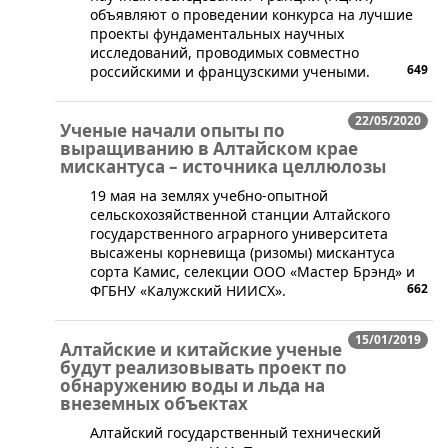
объявляют о проведении конкурса на лучшие
проекты фундаментальных научных
исследований, проводимых совместно
649
российскими и французскими учеными.
22/05/2020
Ученые начали опыты по
выращиванию в Алтайском крае
мискантуса – источника целлюлозы
19 мая на землях учебно-опытной
сельскохозяйственной станции Алтайского
государственного аграрного университета
высажены корневища (ризомы) мискантуса
сорта Камис, селекции ООО «Мастер Брэнд» и
662
ФГБНУ «Калужский НИИСХ».
15/01/2019
Алтайские и китайские ученые
будут реализовывать проект по
обнаружению воды и льда на
внеземных объектах
​Алтайский государственный технический