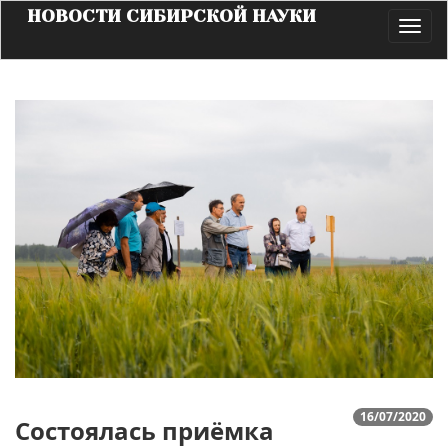
НОВОСТИ СИБИРСКОЙ НАУКИ
Toggl
navig
16/07/2020
Состоялась приёмка