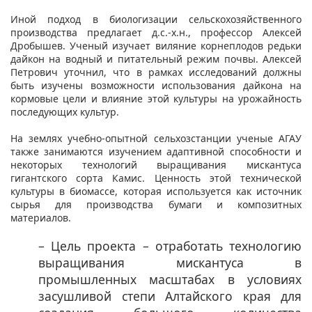
Иной подход в биологизации сельскохозяйственного
производства предлагает д.с.-х.н., профессор Алексей
Дробышев. Ученый изучает виляние корнеплодов редьки
дайкон на водный и питательный режим почвы. Алексей
Петрович уточнил, что в рамках исследований должны
быть изучены возможности использования дайкона на
кормовые цели и влияние этой культуры на урожайность
последующих культур.
На землях учебно-опытной сельхозстанции ученые АГАУ
также занимаются изучением адаптивной способности и
некоторых технологий выращивания мискантуса
гигантского сорта Камис. Ценность этой технической
культуры в биомассе, которая используется как источник
сырья для производства бумаги и композитных
материалов.
– Цель проекта – отработать технологию
выращивания мискантуса в
промышленных масштабах в условиях
засушливой степи Алтайского края для