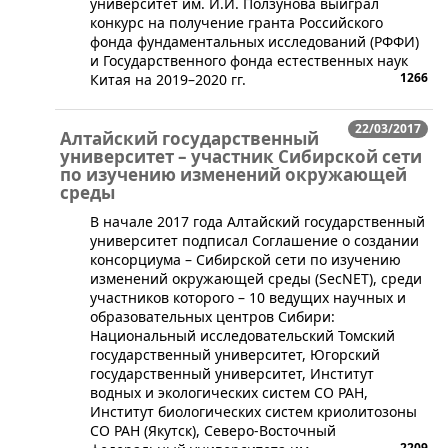
университет им. И.И. Ползунова выиграл
конкурс на получение гранта Российского
фонда фундаментальных исследований (РФФИ)
и Государственного фонда естественных наук
1266
Китая на 2019–2020 гг.
22/03/2017
Алтайский государственный
университет – участник Сибирской сети
по изучению изменений окружающей
среды
В начале 2017 года Алтайский государственный
университет подписал Соглашение о создании
консорциума – Сибирской сети по изучению
изменений окружающей среды (SecNET), среди
участников которого – 10 ведущих научных и
образовательных центров Сибири:
Национальный исследовательский Томский
государственный университет, Югорский
государственный университет, Институт
водных и экологических систем СО РАН,
Институт биологических систем криолитозоны
СО РАН (Якутск), Северо-Восточный
2209