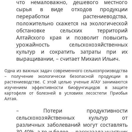
что немаловажно, дешевого местного
сырья в виде отходов продукции
переработки растениеводства,
положительно скажется на экологической
обстановке сельских территорий
Алтайского края и позволит повысить
урожайность сельскохозяйственных
культур и сократить затраты при их
выращивании, – считает Михаил Ильич.
Одна из важных задач современного сельхозпроизводства
– получение экологически безопасной продукции в
растениеводстве. С этой целью ученые АГАУ занимаются
изучением эффективности биофунгицидов в защите
картофеля от болезней в условиях лесостепи Приобья
Алтая.
– Потери продуктивности
сельскохозяйственных культур от
различных заболеваний могут составлять
30-40%, а то и более, – рассказала участник