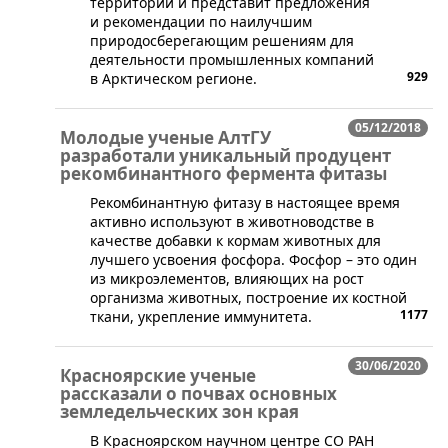
территории и представит предложения
и рекомендации по наилучшим
природосберегающим решениям для
деятельности промышленных компаний
929
в Арктическом регионе.
05/12/2018
Молодые ученые АлтГУ
разработали уникальный продуцент
рекомбинантного фермента фитазы
​Рекомбинантную фитазу в настоящее время
активно используют в животноводстве в
качестве добавки к кормам животных для
лучшего усвоения фосфора. Фосфор – это один
из микроэлементов, влияющих на рост
организма животных, построение их костной
1177
ткани, укрепление иммунитета.
30/06/2020
Красноярские ученые
рассказали о почвах основных
земледельческих зон края
В Красноярском научном центре СО РАН