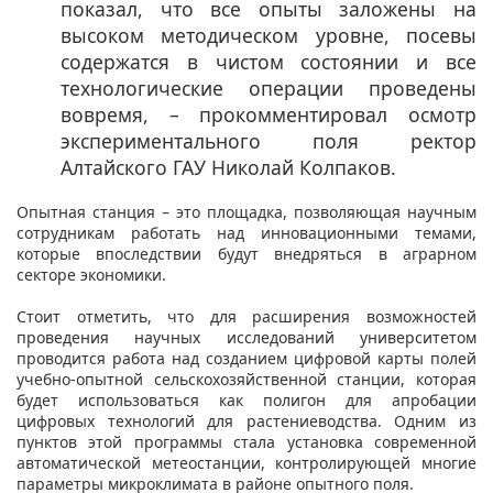
показал, что все опыты заложены на
высоком методическом уровне, посевы
содержатся в чистом состоянии и все
технологические операции проведены
вовремя, – прокомментировал осмотр
экспериментального поля ректор
Алтайского ГАУ Николай Колпаков.
Опытная станция – это площадка, позволяющая научным
сотрудникам работать над инновационными темами,
которые впоследствии будут внедряться в аграрном
секторе экономики.
Стоит отметить, что для расширения возможностей
проведения научных исследований университетом
проводится работа над созданием цифровой карты полей
учебно-опытной сельскохозяйственной станции, которая
будет использоваться как полигон для апробации
цифровых технологий для растениеводства. Одним из
пунктов этой программы стала установка современной
автоматической метеостанции, контролирующей многие
параметры микроклимата в районе опытного поля.