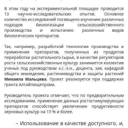
В этом году на экспериментальной площадке проводится
13 научно-исследовательских опытов. Основное
количество исследований посвящено изучению различных
подходов биологизации сельскохозяйственного
производства и испытанию различных видов
биологических препаратов.
Так, например, разработкой технологии производства и
применения препаратов, полученных из продуктов
переработки растительного сырья, в качестве регуляторов
роста сельскохозяйственных культур занимается коллектив
ученых под руководством к.с.-х.н., доцента, зав. кафедрой
общего земледелия, растениеводства и защиты растений
Михаила Мальцева
. Проект реализуется при поддержке
гранта Алтайпищепрома.
Руководитель проекта отмечает, что по предварительным
исследованиям, применение данных ростостимулирующих
препаратов способствует увеличению продуктивности
зерновых культур на 15 % и более.
– Использование в качестве доступного, и,