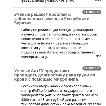
федеральный университета им.
11/10/2019
Ученые решают проблемы
заброшенных земель в Республике
Бурятия
Работу по реализации междисциплинарного
научного проекта по исследованию вопросов
вовлечения в оборот заброшенных земель в
Республике Бурятия реализует большой
коллектив ученых, в который вошли
представители Алтайского государственного
936
университета (г.
24/08/2017
Ученые АлтГУ предлагают
проводить диагностику рака груди по
крови с помощью микрочипа
Российско-американский противораковый
центр (РАПЦ) Алтайского государственного
университета (АлтГУ) получит грант в размере
$300 тыс. и 18 млн рублей для развития
технологии диагностики рака молочной железы