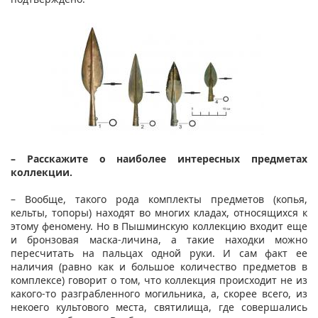
– Расскажите о наиболее интересных предметах
коллекции.
– Вообще, такого рода комплекты предметов (копья,
кельты, топоры) находят во многих кладах, относящихся к
этому феномену. Но в Пышминскую коллекцию входит еще
и бронзовая маска-личина, а такие находки можно
пересчитать на пальцах одной руки. И сам факт ее
наличия (равно как и большое количество предметов в
комплексе) говорит о том, что коллекция происходит не из
какого-то разграбленного могильника, а, скорее всего, из
некоего культового места, святилища, где совершались