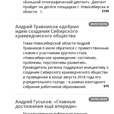
«Большой этнографический диктант». Диктант
пройдет на десяти площадках г. Новосибирска и
3199
области: 1.
09/07/2018
Андрей Травников одобрил
идею создания Сибирского
краеведческого общества
Глава Новосибирской области Андрей
Травников 6 июля обратился с приветственным
словом к участникам круглого стола
«Новосибирское краеведение: состояние,
проблемы, перспективы развития».
Руководитель региона поддержал инициативу о
создании Сибирского краеведческого общества
и проведении в конце августа 2018 года его
учредительного съезда – в рамках ежегодного
975
собрания работников образования.
18/05/2020
Андрей Гуськов: «Главные
достижения ещё впереди»
Государственная публичная научно-