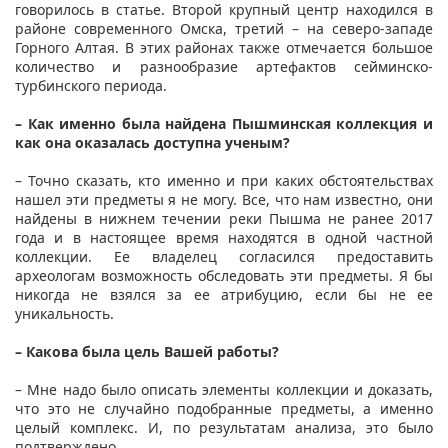
говорилось в статье. Второй крупный центр находился в
районе современного Омска, третий – на северо-западе
Горного Алтая. В этих районах также отмечается большое
количество и разнообразие артефактов сейминско-
турбинского периода.
– Как именно была найдена Пышминская коллекция и
как она оказалась доступна ученым?
– Точно сказать, кто именно и при каких обстоятельствах
нашел эти предметы я не могу. Все, что нам известно, они
найдены в нижнем течении реки Пышма не ранее 2017
года и в настоящее время находятся в одной частной
коллекции. Ее владелец согласился предоставить
археологам возможность обследовать эти предметы. Я бы
никогда не взялся за ее атрибуцию, если бы не ее
уникальность.
– Какова была цель Вашей работы?
– Мне надо было описать элементы коллекции и доказать,
что это не случайно подобранные предметы, а именно
целый комплекс. И, по результатам анализа, это было
подтверждено.