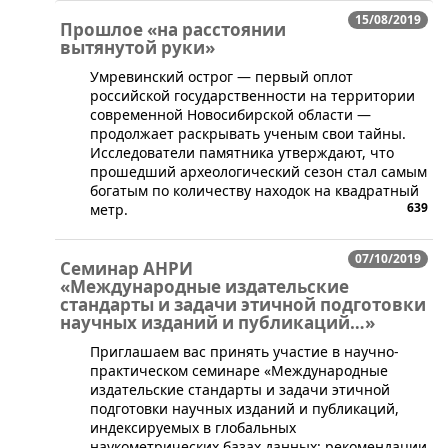
15/08/2019
Прошлое «на расстоянии
вытянутой руки»
У​мревинский острог — первый оплот
российской государственности на территории
современной Новосибирской области —
продолжает раскрывать ученым свои тайны.
Исследователи памятника утверждают, что
прошедший археологический сезон стал самым
богатым по количеству находок на квадратный
639
метр.
07/10/2019
Семинар АНРИ
«Международные издательские
стандарты и задачи этичной подготовки
научных изданий и публикаций…»
​Приглашаем вас принять участие в научно-
практическом семинаре «Международные
издательские стандарты и задачи этичной
подготовки научных изданий и публикаций,
индексируемых в глобальных
наукометрических базах данных: рекомендации