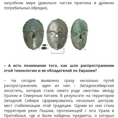
загробном мире (довольно частая практика в древних
погребальных обрядах).
​​
– А есть понимание того, как шло распространение
этой технологии и ее обладателей по Евразии?
– На сегодня выявлено сразу несколько путей
распространения, один из них – Западносибирская
лесостепь, которая стала своего рода «мостом» между
Уралом и Северным Китаем. В результате на территории
Западной Сибири сформировалось несколько центров,
мест стабилизации этой традиции. Одним из них стала
территория реки Пышма, протекающей с юга Урала в
Притоболье, где и были найдены предметы, о которых