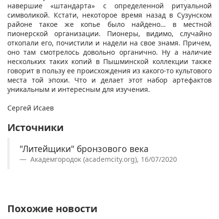
навершие «штандарта» с определенной ритуальной
символикой. Кстати, некоторое время назад в Сузунском
районе такое же копье было найдено… в местной
пионерской организации. Пионеры, видимо, случайно
откопали его, почистили и надели на свое знамя. Причем,
оно там смотрелось довольно органично. Ну а наличие
нескольких таких копий в Пышминской коллекции также
говорит в пользу ее происхождения из какого-то культового
места той эпохи. Что и делает этот набор артефактов
уникальным и интересным для изучения.
Сергей Исаев
Источники
"Литейщики" бронзового века
Академгородок (academcity.org), 16/07/2020
Похожие новости