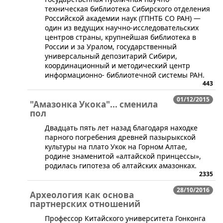
техническая библиотека Сибирского отделения
Российской академии наук (ГПНТБ СО РАН) —
один из ведущих научно-исследовательских
центров страны, крупнейшая библиотека в
России и за Уралом, государственный
универсальный депозитарий Сибири,
координационный и методический центр
информационно- библиотечной системы РАН.
443
01/12/2015
"Амазонка Укока"... сменила
пол
Двадцать пять лет назад благодаря находке
парного погребения древней пазырыкской
культуры на плато Укок на Горном Алтае,
родине знаменитой «алтайской принцессы»,
родилась гипотеза об алтайских амазонках.
2335
28/10/2016
Археология как основа
партнерских отношений
​Профессор Китайского университета Гонконга