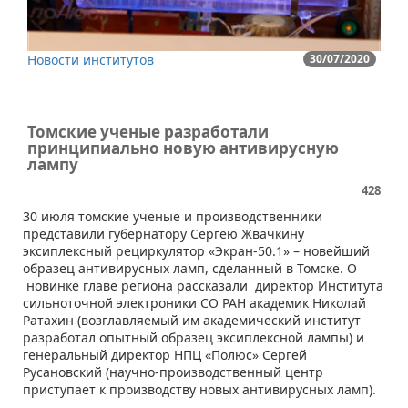
Новости институтов
30/07/2020
Томские ученые разработали
принципиально новую антивирусную
лампу
428
30 июля томские ученые и производственники
представили губернатору Сергею Жвачкину
эксиплексный рециркулятор «Экран-50.1» – новейший
образец антивирусных ламп, сделанный в Томске. О
новинке главе региона рассказали директор Института
сильноточной электроники СО РАН академик Николай
Ратахин (возглавляемый им академический институт
разработал опытный образец эксиплексной лампы) и
генеральный директор НПЦ «Полюс» Сергей
Русановский (научно-производственный центр
приступает к производству новых антивирусных ламп).