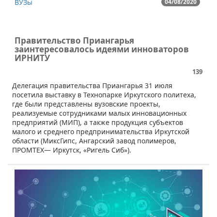
ВУЗы
04/08/2020
Правительство Приангарья
заинтересовалось идеями инноваторов
ИРНИТУ
139
​Делегация правительства Приангарья 31 июля
посетила выставку в Технопарке Иркутского политеха,
где были представлены вузовские проекты,
реализуемые сотрудниками малых инновационных
предприятий (МИП), а также продукция субъектов
малого и среднего предпринимательства Иркутской
области (МиксГипс, Ангарский завод полимеров,
ПРОМТЕХ— Иркутск, «Ригель Сиб»).