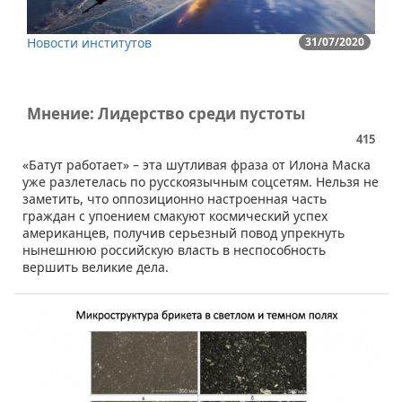
Новости институтов
31/07/2020
Мнение: Лидерство среди пустоты
415
​«Батут работает» – эта шутливая фраза от Илона Маска
уже разлетелась по русскоязычным соцсетям. Нельзя не
заметить, что оппозиционно настроенная часть
граждан с упоением смакуют космический успех
американцев, получив серьезный повод упрекнуть
нынешнюю российскую власть в неспособность
вершить великие дела.