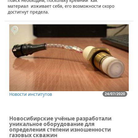
поиск необходим, поскольку кремний как
материал изживает себя, его возможности скоро
достигнут предела.
Новости институтов
24/07/2020
Новосибирские учёные разработали
уникальное оборудование для
определения степени изношенности
газовых скважин