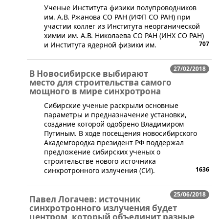
​​Ученые Института физики полупроводников
им. А.В. Ржанова СО РАН (ИФП СО РАН) при
участии коллег из Института неорганической
химии им. А.В. Николаева СО РАН (ИНХ СО РАН)
707
и Института ядерной физики им.
27/02/2018
В Новосибирске выбирают
место для строительства самого
мощного в мире синхротрона
​Сибирские ученые раскрыли основные
параметры и предназначение установки,
создание которой одобрено Владимиром
Путиным. В ходе посещения новосибирского
Академгородка президент РФ поддержал
предложение сибирских ученых о
строительстве нового источника
1636
синхротронного излучения (СИ).
25/06/2018
Павел Логачев: источник
синхротронного излучения будет
центром, который объединит разные