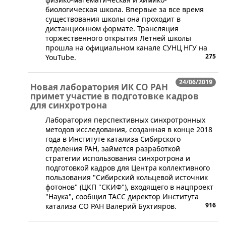
биологическая школа. Впервые за все время
существования школы она проходит в
дистанционном формате. Трансляция
торжественного открытия Летней школы
прошла на официальном канале СУНЦ НГУ на
275
YouTube.
24/06/2019
Новая лаборатория ИК СО РАН
примет участие в подготовке кадров
для синхротрона
​Лаборатория перспективных синхротронных
методов исследования, созданная в конце 2018
года в Институте катализа Сибирского
отделения РАН, займется разработкой
стратегии использования синхротрона и
подготовкой кадров для Центра коллективного
пользования "Сибирский кольцевой источник
фотонов" (ЦКП "СКИФ"), входящего в нацпроект
"Наука", сообщил ТАСС директор Института
916
катализа СО РАН Валерий Бухтияров.