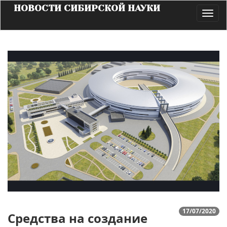
НОВОСТИ СИБИРСКОЙ НАУКИ
Toggl
navig
17/07/2020
Средства на создание