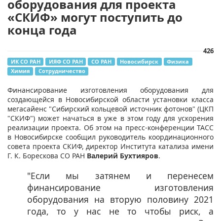
оборудования для проекта
«СКИФ» могут поступить до
конца года
426
ИК СО РАН
ИЯФ СО РАН
СО РАН
Новосибирск
Физика
Химия
Сотрудничество
Финансирование изготовления оборудования для
создающейся в Новосибирской области установки класса
мегасайенс "Сибирский кольцевой источник фотонов" (ЦКП
"СКИФ") может начаться в уже в этом году для ускорения
реализации проекта. Об этом на пресс-конференции ТАСС
в Новосибирске сообщил руководитель координационного
совета проекта СКИФ, директор Института катализа имени
Г. К. Борескова СО РАН
Валерий Бухтияров
.
"Если мы затянем и перенесем
финансирование изготовления
оборудования на вторую половину 2021
года, то у нас не то чтобы риск, а