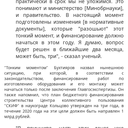
практически в срок мы не уложимся. Это
понимают и министерство [Минобрнауки],
и правительство. В настоящий момент
подготовлены изменения [в нормативные
документы], которые "разошьют" этот
тонкий момент, и финансирование должно
начаться в этом году. Я думаю, вопрос
будет решен в ближайшие два месяца,
может быть, три", - сказал ученый.
"Тонким моментом" Бухтияров назвал нынешнюю
ситуацию, при которой, в соответствии с
законодательством, финансирование работ по
изготовлению оборудования и его монтажу может
начаться только после заключения Главгосэкспертизы. Он
также напомнил, что план бюджетного финансирования
строительства Центра коллективного пользования
"СКИФ" в наукограде Кольцово утвержден на три года, в
течение 2020 года на эти цели должен быть направлен 1
млрд рублей.
"В принципе, часть этих денег уже