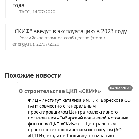
года
ТАСС, 14/07/2020
"СКИФ" введут в эксплуатацию в 2023 году
Российское атомное сообщество (atomic-
energy.ru), 22/07/2020
Похожие новости
04/08/2020
О строительстве ЦКП «СКИФ»
​ФИЦ «Институт катализа им. Г. К. Борескова СО
РАН» совместно с генеральным
проектировщиком Центра коллективного
пользования «Сибирский кольцевой источник
фотонов» (ЦКП «СКИФ») — Центральным
проектно-технологическим институтом (АО
«ЦПТИ», входит в Топливную компанию