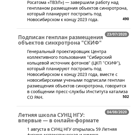
Росатома «ТВЭЛ») — завершили работу над
генпланом размещения объектов синхротрона,
который планируют построить под
490
Новосибирском к концу 2023 года.
23/07/2020
Подписан генплан размещения
объектов синхротрона "СКИФ"
Генеральный проектировщик Центра
коллективного пользования "Сибирский
кольцевой источник фотонов" (ЦКП "СКИФ"),
который планируют построить под
Новосибирском к концу 2023 года, вместе с
новосибирскими учеными подписали генплан
размещения объектов синхротрона, говорится
в сообщении пресс-службы Института катализа
502
СО РАН.
04/08/2020
Летняя школа СУНЦ НГУ:
впервые — в онлайн-формате
​1 августа в СУНЦ НГУ открылась 59 Летняя
физико-математическая и химико-