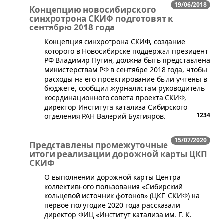
19/06/2018
Концепцию новосибирского
синхротрона СКИФ подготовят к
сентябрю 2018 года
​Концепция синхротрона СКИФ, создание
которого в Новосибирске поддержал президент
РФ Владимир Путин, должна быть представлена
министерствам РФ в сентябре 2018 года, чтобы
расходы на его проектирование были учтены в
бюджете, сообщил журналистам руководитель
координационного совета проекта СКИФ,
директор Института катализа Сибирского
1234
отделения РАН Валерий Бухтияров.
15/07/2020
Представлены промежуточные
итоги реализации дорожной карты ЦКП
СКИФ
​​О выполнении дорожной карты Центра
коллективного пользования «Сибирский
кольцевой источник фотонов» (ЦКП СКИФ) на
первое полугодие 2020 года рассказали
директор ФИЦ «Институт катализа им. Г. К.