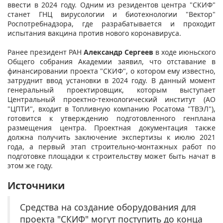
ввести в 2024 году. Одним из резидентов центра "СКИФ"
станет ГНЦ вирусологии и биотехнологии "Вектор"
Роспотребнадзора, где разрабатывается и проходит
испытания вакцина против нового коронавируса.
Ранее президент РАН
Александр Сергеев
в ходе июньского
Общего собрания Академии заявил, что отставание в
финансировании проекта "СКИФ", о котором ему известно,
затруднит ввод установки в 2024 году. В данный момент
генеральный проектировщик, которым выступает
Центральный проектно-технологический институт (АО
"ЦПТИ", входит в Топливную компанию Росатома "ТВЭЛ"),
готовится к утверждению подготовленного генплана
размещения центра. Проектная документация также
должна получить заключение экспертизы к июлю 2021
года, а первый этап строительно-монтажных работ по
подготовке площадки к строительству может быть начат в
этом же году.
​
Источники
Средства на создание оборудования для
проекта "СКИФ" могут поступить до конца