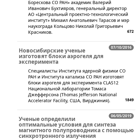
Борескова СО РАН» академик Валерий
Иванович Бухтияров, генеральный директор
АО «Центральный проектно-технологический
институт» Михаил Анатольевич Тарасов и мэр
наукограда Кольцово Николай Григорьевич
672
Красников.
07/10/2016
Новосибирские ученые
изготовят блоки аэрогеля для
эксперимента
​Специалисты Института ядерной физики СО
РАН и Института катализа СО РАН изготовят
блоки аэрогеля для эксперимента CLAS12
Национальной лаборатории Томаса
Джефферсона (Thomas Jefferson National
1849
Accelerator Facility, США, Вирджиния).
06/05/2019
Ученые определили
оптимальные условия для синтеза
магнитного полупроводника с помощью
синхротронного излучения