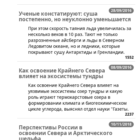
28/09/2016
Ученые констатируют: суша
постепенно, но неуклонно уменьшается
​При этом скорость таяния льда увеличилась за
несколько веков в 10 раз. Тают не только
разрозненные айсберги и льды в Северном
Ледовитом океане, но и ледники, которые
покрывают сушу Антарктиды и Гренландии.
1552
08/09/2016
Как освоение Крайнего Севера
влияет на экосистемы тундры
​Как освоение Крайнего Севера влияет на
уязвимые экосистемы озер тундры и какую
роль играют термокарстовые озера в
формировании климата и биогеохимическом
цикле углерода, выяснял отдел науки "Газеты.
2237
10/11/2018
Перспективы России в
освоении Севера и Арктического
шельфа