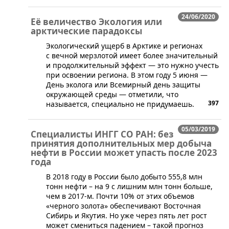
24/06/2020
Её величество Экология или
арктические парадоксы
​​Экологический ущерб в Арктике и регионах
с вечной мерзлотой имеет более значительный
и продолжительный эффект — это нужно учесть
при освоении региона. В этом году 5 июня —
День эколога или Всемирный день защиты
окружающей среды — отметили, что
397
называется, специально не придумаешь.
05/03/2019
Специалисты ИНГГ СО РАН: без
принятия дополнительных мер добыча
нефти в России может упасть после 2023
года
​​В 2018 году в России было добыто 555,8 млн
тонн нефти – на 9 с лишним млн тонн больше,
чем в 2017-м. Почти 10% от этих объемов
«черного золота» обеспечивают Восточная
Сибирь и Якутия. Но уже через пять лет рост
может смениться падением – такой прогноз