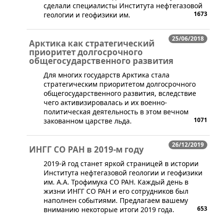
сделали специалисты Института нефтегазовой
1673
геологии и геофизики им.
25/06/2018
Арктика как стратегический
приоритет долгосрочного
общегосударственного развития
​Для многих государств Арктика стала
стратегическим приоритетом долгосрочного
общегосударственного развития, вследствие
чего активизировалась и их военно-
политическая деятельность в этом вечном
1071
закованном царстве льда.
26/12/2019
ИНГГ СО РАН в 2019-м году
​​​​2019-й год станет яркой страницей в истории
Института нефтегазовой геологии и геофизики
им. А.А. Трофимука СО РАН. Каждый день в
жизни ИНГГ СО РАН и его сотрудников был
наполнен событиями. Предлагаем вашему
653
вниманию некоторые итоги 2019 года.