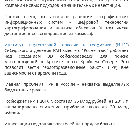
компаний новых подходов и значительных инвестиций.
Прежде всего, это активное развитие географических
информационных систем - цифровой технологии
картографирования и анализа объектов (в том числе
дистанционное зондирование из космоса).
Институт нефтегазовой геологии и геофизики
(
ИНГГ
)
Сибирского отделения РАН вместе с "Роснефтью" работает
над созданием 3D сейсморазведки для поиска
месторождений в Арктике и на Крайнем Севере. Это
позволит вести геологоразведочные работы (ГРР) вне
зависимости от времени года.
Главная проблема ГРР в России - нехватка выделяемых
бюджетных средств.
Госбюджет ГРР в 2016 г. составил 35 млрд рублей, на 2017 г.
запланировано снижение приблизительно до 30 млрд
рублей.
Инвестиции недропользователей на порядок больше.