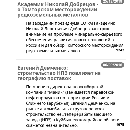
25/12/2018
Академик Николай Добрецов -
о Томторском месторождении
редкоземельных металлов
​На заседании президиума СО РАН академик
Николай Леонтьевич Добрецов заострил
внимание на проблеме минерально-сырьевого
обеспечения развития новых технологий в
России и дал обзор Томторского месторождения
1242
редкоземельных металлов.
06/09/2016
Евгений Демченко:
строительство НПЗ повлияет на
географию поставок
​По мнению директора новосибирской
компании "Маник" (занимается перевозкой
нефтепродуктов по территории России и
ближнего зарубежья) Евгения Демченко, на
рынке автомобильных грузоперевозок
строительство нефтеперерабатывающего
завода (НПЗ) в Куйбышевском районе области
1975
скажется незначительно.