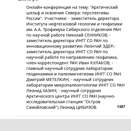
​​​​Онлайн-конференция на тему: "Арктический
шельф и освоение Севера: перспективы
России". Участники: - заместитель директора
Института нефтегазовой геологии и геофизики
им. А.А. Трофимука Сибирского отделения РАН
по научной работе Николай СЕННИКОВ; -
заместитель директора ИНГГ СО РАН по
инновационному развитию Леонтий ЭДЕР;-
заместитель директора ИНГГ СО РАН по
научной работе по направлению геофизика,
член-корреспондент РАН Иван КУЛАКОВ; -
главный научный сотрудник лаборатории
геодинамики и палеомагнетизма ИНГГ СО РАН
Дмитрий МЕТЕЛКИН; - научный сотрудник
лаборатории микропалеонтологии ИНГГ СО РАН
Леонид ХАЗИН; - научный сотрудник
Арктического центра ИНГГ СО РАН (научно-
исследовательская станция "Остров
1387
Самойловский") Леонид ЦИБИЗОВ​.