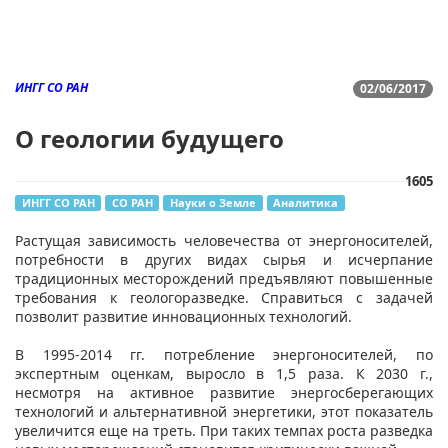
ИНГГ СО РАН
02/06/2017
О геологии будущего
1605
ИНГГ СО РАН
СО РАН
Науки о Земле
Аналитика
​​​Растущая зависимость человечества от энергоносителей,
потребности в других видах сырья и исчерпание
традиционных месторождений предъявляют повышенные
требования к геологоразведке. Справиться с задачей
позволит развитие инновационных технологий.
В 1995-2014 гг. потребление энергоносителей, по
экспертным оценкам, выросло в 1,5 раза. К 2030 г.,
несмотря на активное развитие энергосберегающих
технологий и альтернативной энергетики, этот показатель
увеличится еще на треть. При таких темпах роста разведка