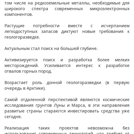
том числе на редкоземельные металлы, необходимые для
широкого спектра современных микроэлектронных
компонентов.
Растущие потребности вместе с исчерпанием
легкодоступных запасов диктуют новые требования к
геологоразведке.
Актуальным стал поиск на большей глубине.
Активизируется поиск и разработка более мелких
месторождений. Усиливается интерес к разработке
отвалов горных пород.
Возрастает роль донной геологоразведки (в первую
очередь в Арктике).
Самой отдаленной перспективой являются космические
исследования грунтов Луны и Марса, в эти направления
развитые страны стараются инвестировать средства уже
сегодня.
Реализация таких проектов невозможна без
использования современных технологий, что требует от