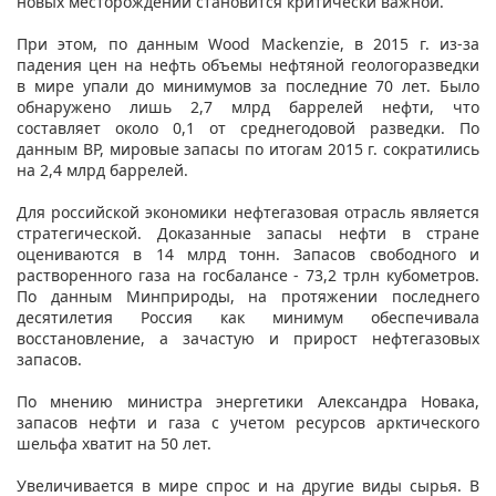
новых месторождений становится критически важной.
При этом, по данным Wood Mackenzie, в 2015 г. из-за
падения цен на нефть объемы нефтяной геологоразведки
в мире упали до минимумов за последние 70 лет. Было
обнаружено лишь 2,7 млрд баррелей нефти, что
составляет около 0,1 от среднегодовой разведки. По
данным ВР, мировые запасы по итогам 2015 г. сократились
на 2,4 млрд баррелей.
Для российской экономики нефтегазовая отрасль является
стратегической. Доказанные запасы нефти в стране
оцениваются в 14 млрд тонн. Запасов свободного и
растворенного газа на госбалансе - 73,2 трлн кубометров.
По данным Минприроды, на протяжении последнего
десятилетия Россия как минимум обеспечивала
восстановление, а зачастую и прирост нефтегазовых
запасов.
По мнению министра энергетики Александра Новака,
запасов нефти и газа с учетом ресурсов арктического
шельфа хватит на 50 лет.
Увеличивается в мире спрос и на другие виды сырья. В