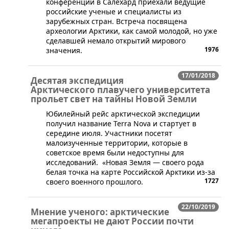
конференции в Салехард приехали ведущие
российские ученые и специалисты из
зарубежных стран. Встреча посвящена
археологии Арктики, как самой молодой, но уже
сделавшей немало открытий мирового
1976
значения.
17/01/2018
Десятая экспедиция
Арктического плавучего университета
прольет свет на тайны Новой Земли
Юбилейный рейс арктической экспедиции
получил название Terra Nova и стартует в
середине июля. Участники посетят
малоизученные территории, которые в
советское время были недоступны для
исследований. «Новая Земля — своего рода
белая точка на карте Российской Арктики из-за
1727
своего военного прошлого.
22/10/2019
Мнение ученого: арктические
мегапроекты не дают России почти