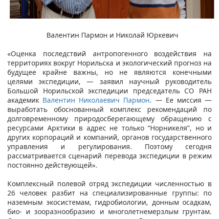
Валентин Пармон и Николай Юркевич
«Оценка последствий антропогенного воздействия на
территориях вокруг Норильска и экологический прогноз на
будущее крайне важны, но не являются конечными
целями экспедиции, — заявил научный руководитель
Большой Норильской экспедиции председатель СО РАН
академик
Валентин Николаевич Пармон​
. — Ее миссия —
выработать обоснованный комплекс рекомендаций по
долговременному природосберегающему обращению с
ресурсами Арктики в адрес не только “Норникеля”, но и
других корпораций и компаний, органов государственного
управления и регулирования. Поэтому сегодня
рассматривается сценарий перевода экспедиции в режим
постоянно действующей».
Комплексный полевой отряд экспедиции численностью в
26 человек разбит на специализированные группы: по
наземным экосистемам, гидробиологии, донным осадкам,
био- и зооразнообразию и многолетнемерзлым грунтам.