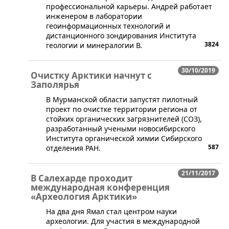
профессиональной карьеры. Андрей работает
инженером в лаборатории
геоинформационных технологий и
дистанционного зондирования Института
3824
геологии и минералогии В.
30/10/2019
Очистку Арктики начнут с
Заполярья
​В Мурманской области запустят пилотный
проект по очистке территории региона от
стойких органических загрязнителей (СОЗ),
разработанный учеными новосибирского
Института органической химии Сибирского
587
отделения РАН.
21/11/2017
В Салехарде проходит
международная конференция
«Археология Арктики»
​На два дня Ямал стал центром науки
археологии. Для участия в международной