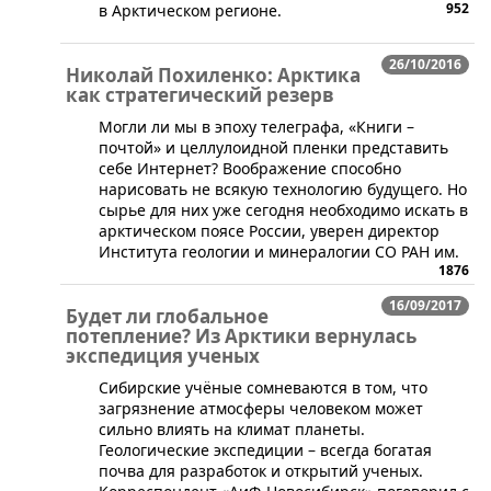
952
в Арктическом регионе.
26/10/2016
Николай Похиленко: Арктика
как стратегический резерв
Могли ли мы в эпоху телеграфа, «Книги –
почтой» и целлулоидной пленки представить
себе Интернет? Воображение способно
нарисовать не всякую технологию будущего. Но
сырье для них уже сегодня необходимо искать в
арктическом поясе России, уверен директор
Института геологии и минералогии СО РАН им.
1876
16/09/2017
Будет ли глобальное
потепление? Из Арктики вернулась
экспедиция ученых
​Сибирские учёные сомневаются в том, что
загрязнение атмосферы человеком может
сильно влиять на климат планеты.
Геологические экспедиции – всегда богатая
почва для разработок и открытий ученых.