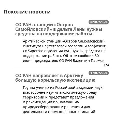
Похожие новости
02/07/2020
СО РАН: станции «Остров
Самойловский» в дельте Лены нужны
средства на поддержание работы
​Арктической станции «Остров Самойловский»
Института нефтегазовой геологии и геофизики
Сибирского отделения РАН нужны средства на
поддержание работы. Об этом сообщил 30
июня председатель СО РАН Валентин Пармон.
473
17/07/2020
СО РАН направляет в Арктику
большую норильскую экспедицию
​​Группа ученых из Российской академии наук
всесторонне изучит экологическую среду
территории и представит предложения
и рекомендации по наилучшим
природосберегающим решениям для
деятельности промышленных компаний