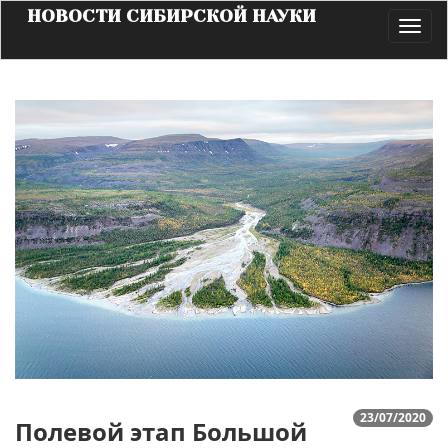
НОВОСТИ СИБИРСКОЙ НАУКИ
Toggl
navig
23/07/2020
Полевой этап Большой