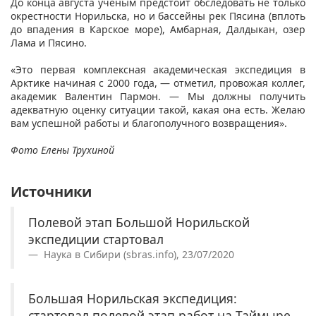
До конца августа ученым предстоит обследовать не только
окрестности Норильска, но и бассейны рек Пясина (вплоть
до впадения в Карское море), Амбарная, Далдыкан, озер
Лама и Пясино.
«Это первая комплексная академическая экспедиция в
Арктике начиная с 2000 года, — отметил, провожая коллег,
академик Валентин Пармон. — Мы должны получить
адекватную оценку ситуации такой, какая она есть. Желаю
вам успешной работы и благополучного возвращения».
Фото Елены Трухиной
Источники
Полевой этап Большой Норильской
экспедиции стартовал
Наука в Сибири (sbras.info), 23/07/2020
Большая Норильская экспедиция:
стартовал полевой этап работ на Таймыре