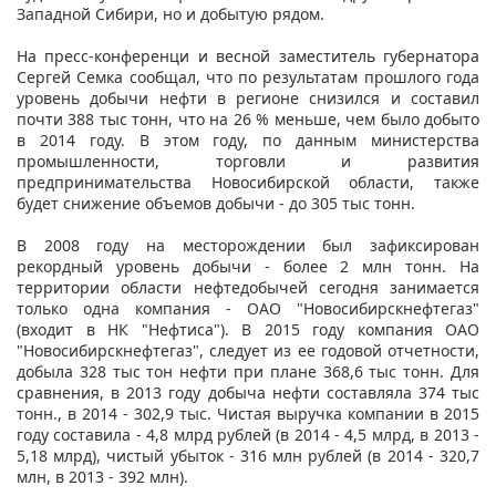
Западной Сибири, но и добытую рядом.
На пресс-конференци и весной заместитель губернатора
Сергей Семка сообщал, что по результатам прошлого года
уровень добычи нефти в регионе снизился и составил
почти 388 тыс тонн, что на 26 % меньше, чем было добыто
в 2014 году. В этом году, по данным министерства
промышленности, торговли и развития
предпринимательства Новосибирской области, также
будет снижение объемов добычи - до 305 тыс тонн.
В 2008 году на месторождении был зафиксирован
рекордный уровень добычи - более 2 млн тонн. На
территории области нефтедобычей сегодня занимается
только одна компания - ОАО "Новосибирскнефтегаз"
(входит в НК "Нефтиса"). В 2015 году компания ОАО
"Новосибирскнефтегаз", следует из ее годовой отчетности,
добыла 328 тыс тон нефти при плане 368,6 тыс тонн. Для
сравнения, в 2013 году добыча нефти составляла 374 тыс
тонн., в 2014 - 302,9 тыс. Чистая выручка компании в 2015
году составила - 4,8 млрд рублей (в 2014 - 4,5 млрд, в 2013 -
5,18 млрд), чистый убыток - 316 млн рублей (в 2014 - 320,7
млн, в 2013 - 392 млн).