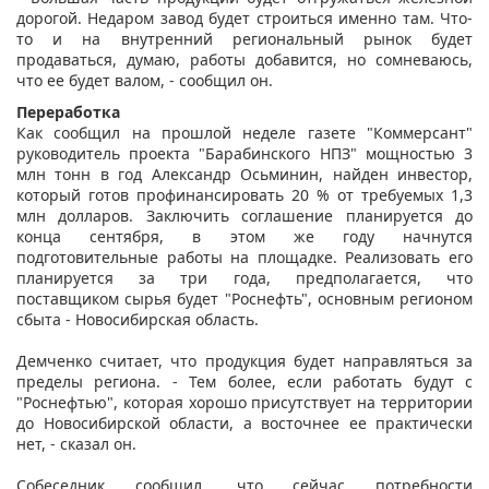
дорогой. Недаром завод будет строиться именно там. Что-
то и на внутренний региональный рынок будет
продаваться, думаю, работы добавится, но сомневаюсь,
что ее будет валом, - сообщил он.
Переработка
Как сообщил на прошлой неделе газете "Коммерсант"
руководитель проекта "Барабинского НПЗ" мощностью 3
млн тонн в год Александр Осьминин, найден инвестор,
который готов профинансировать 20 % от требуемых 1,3
млн долларов. Заключить соглашение планируется до
конца сентября, в этом же году начнутся
подготовительные работы на площадке. Реализовать его
планируется за три года, предполагается, что
поставщиком сырья будет "Роснефть", основным регионом
сбыта - Новосибирская область.
Демченко считает, что продукция будет направляться за
пределы региона. - Тем более, если работать будут с
"Роснефтью", которая хорошо присутствует на территории
до Новосибирской области, а восточнее ее практически
нет, - сказал он.
Собеседник сообщил, что сейчас потребности