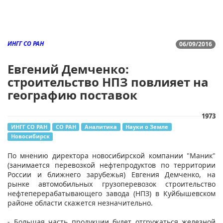
ИНГГ СО РАН
06/09/2016
Евгений Демченко:
строительство НПЗ повлияет на
географию поставок
1973
ИНГГ СО РАН
СО РАН
Аналитика
Науки о Земле
Новосибирск
По мнению директора новосибирской компании "Маник"
(занимается перевозкой нефтепродуктов по территории
России и ближнего зарубежья) Евгения Демченко, на
рынке автомобильных грузоперевозок строительство
нефтеперерабатывающего завода (НПЗ) в Куйбышевском
районе области скажется незначительно.
- Большая часть продукции будет отгружаться железной