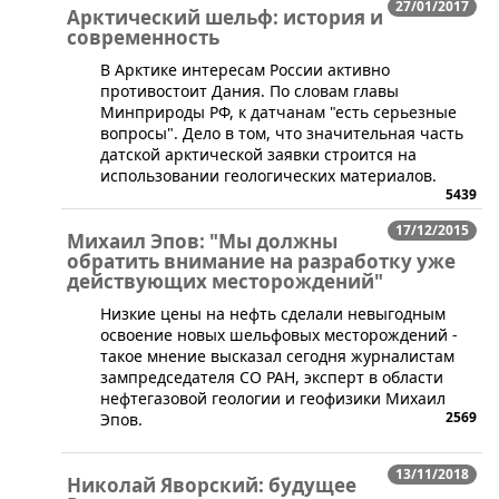
27/01/2017
Арктический шельф: история и
современность
​В Арктике интересам России активно
противостоит Дания. По словам главы
Минприроды РФ, к датчанам "есть серьезные
вопросы". Дело в том, что значительная часть
датской арктической заявки строится на
использовании геологических материалов.
5439
17/12/2015
Михаил Эпов: "Мы должны
обратить внимание на разработку уже
действующих месторождений"
​Низкие цены на нефть сделали невыгодным
освоение новых шельфовых месторождений -
такое мнение высказал сегодня журналистам
зампредседателя СО РАН, эксперт в области
нефтегазовой геологии и геофизики Михаил
2569
Эпов.
13/11/2018
Николай Яворский: будущее