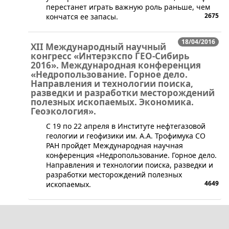
перестанет играть важную роль раньше, чем
2675
кончатся ее запасы.
18/04/2016
XII Международный научный
конгресс «Интерэкспо ГЕО-Сибирь
2016». Международная конференция
«Недропользование. Горное дело.
Направления и технологии поиска,
разведки и разработки месторождений
полезных ископаемых. Экономика.
Геоэкология».
​​​​​​С 19 по 22 апреля в Институте нефтегазовой
геологии и геофизики им. А.А. Трофимука СО
РАН пройдет Международная научная
конференция «Недропользование. Горное дело.
Направления и технологии поиска, разведки и
разработки месторождений полезных
4649
ископаемых.