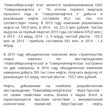
"Новосибирскнефт егаз" является правопреемником ОАО
"Северноенефтега з". По итогам первого квартала
прошлого года в "Северноенефтега з" добыча и
реализация нефти составила 60,2 тыс тон, что
соответствует плану. В 2013 году компания реализовала
нефти на 190,9 млн, в 2014 - на 221,5 млн рублей. Чистая
выручка за первый квартал 2015 года составила 870,8 млн (
в 2013 - 2,5 млрд, 2014 - 2, 9 млрд), чистый убыток - 105,5
млн (в 2013 - прибыль составила 582 млн, в 2014 - 1,4
млрд).
В 2015 году объединенная компания вела строительство
новых скважин. На месторождениях
"Новосибирскнефтегаза" и "Северноенефтегаза" построено
по две скважины. В 2016 году объединенная компания
намерена добыть 305 тыс тонн нефти, получить выручку от
реализации 4,5 млрд, чистый убыток - 750,7 млн рублей.
Нефть, добываемая на наиболее разработанном
месторождении "Новосибирскнефтегаза" - Верх-Тарском -
по своим свойствам очень близка к марке Brent и
характеризуется высоким качеством с минимальным
количеством примесей. Верх-Тарская нефть