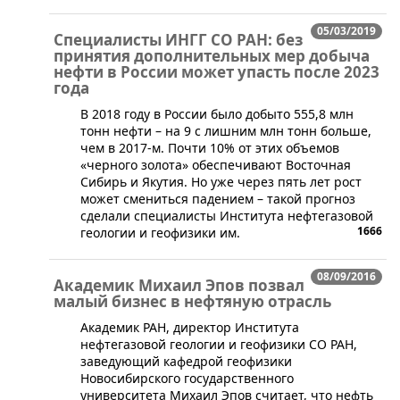
05/03/2019
Специалисты ИНГГ СО РАН: без
принятия дополнительных мер добыча
нефти в России может упасть после 2023
года
​​В 2018 году в России было добыто 555,8 млн
тонн нефти – на 9 с лишним млн тонн больше,
чем в 2017-м. Почти 10% от этих объемов
«черного золота» обеспечивают Восточная
Сибирь и Якутия. Но уже через пять лет рост
может смениться падением – такой прогноз
сделали специалисты Института нефтегазовой
1666
геологии и геофизики им.
08/09/2016
Академик Михаил Эпов позвал
малый бизнес в нефтяную отрасль
​​Академик РАН, директор Института
нефтегазовой геологии и геофизики СО РАН,
заведующий кафедрой геофизики
Новосибирского государственного
университета Михаил Эпов считает, что нефть