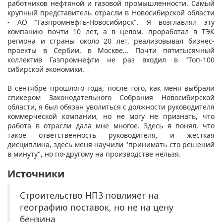
работников нефтяной и газовой промышленности. Самый
крупный представитель отрасли в Новосибирской области
- АО "Газпромнефть-Новосибирск". Я возглавлял эту
компанию почти 10 лет, а в целом, проработал в ТЭК
региона и страны около 20 лет, реализовывал бизнес-
проекты в Сербии, в Москве... Почти пятитысячный
коллектив Газпромнефти не раз входил в "Топ-100
сибирской экономики.
В сентябре прошлого года, после того, как меня выбрали
спикером Законодательного Собрания Новосибирской
области, я был обязан уволиться с должности руководителя
коммерческой компании, но не могу не признать, что
работа в отрасли дала мне многое. Здесь я понял, что
такое ответственность руководителя, и жесткая
дисциплина, здесь меня научили "принимать сто решений
в минуту", но по-другому на производстве нельзя.
Источники
Строительство НПЗ повлияет на
географию поставок, но не на цену
бензина