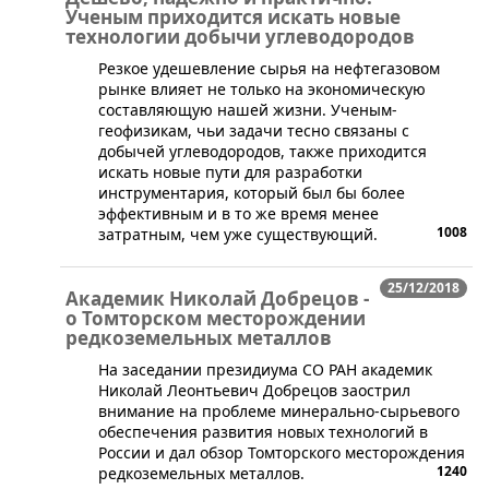
Ученым приходится искать новые
технологии добычи углеводородов
Резкое удешевление сырья на нефтегазовом
рынке влияет не только на экономическую
составляющую нашей жизни. Ученым-
геофизикам, чьи задачи тесно связаны с
добычей углеводородов, также приходится
искать новые пути для разработки
инструментария, который был бы более
эффективным и в то же время менее
1008
затратным, чем уже существующий.
25/12/2018
Академик Николай Добрецов -
о Томторском месторождении
редкоземельных металлов
​На заседании президиума СО РАН академик
Николай Леонтьевич Добрецов заострил
внимание на проблеме минерально-сырьевого
обеспечения развития новых технологий в
России и дал обзор Томторского месторождения
1240
редкоземельных металлов.