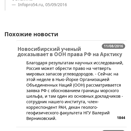
Infopro54.ru, 05/09/2016
Похожие новости
11/08/2016
Новосибирский ученый
доказывает в ООН права РФ на Арктику
​Благодаря результатам научных исследований,
Россия может обрести право на четверть
мировых запасов углеводородов. - Сейчас на
этой неделе в Нью-Йорке Организацией
Объединенных Наций (ООН) рассматривается
заявка РФ с обоснованием границы морского
шельфа, и там один из основных докладчиков -
сотрудник нашего института, член-
корреспондент РАН, декан геолого-
геофизического факультета НГУ Валерий
1844
Верниковский.