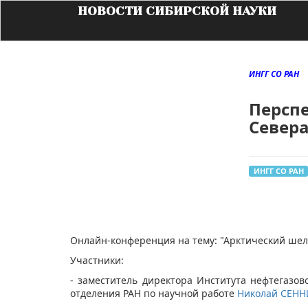
НОВОСТИ СИБИРСКОЙ НАУКИ
ИНГГ СО РАН
Перспе
Севера
ИНГГ СО РАН
​​​​Онлайн-конференция на тему: "Арктический ше
Участники:
- заместитель директора Института нефтегазов
отделения РАН по научной работе
Николай СЕН