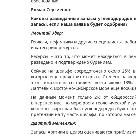
обоснование.
Роман Сергиенко:
Каковы разведанные запасы углеводородов в
запасы, если наша заявка будет одобрена?
Леонтий Эдер:
Геологи, нефтяники и другие специалисты, раб
и категорию ресурсов.
Ресурсы – это то, что может находиться в зе
разведано и подтверждено бурением.
Сейчас на шельфе сосредоточено около 25% вс
которые еще предстоит открыть. Степень развед
этот показатель составляет всего около 13
Лаптевых, Восточно-Сибирское море еще вообще 
На данный момент только 2% от общероссий
в перспективе, по мере роста геологической изуч
конечно, сырьевая база углеводородов будет пр
претензии на ту часть шельфа, по которой мы се
Дмитрий Метелкин:
Запасы Арктики в целом оцениваются приблизит