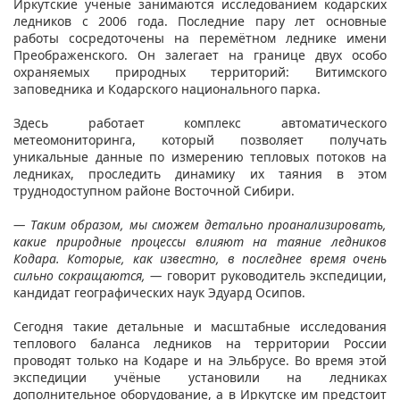
Иркутские учёные занимаются исследованием кодарских
ледников с 2006 года. Последние пару лет основные
работы сосредоточены на перемётном леднике имени
Преображенского. Он залегает на границе двух особо
охраняемых природных территорий: Витимского
заповедника и Кодарского национального парка.
Здесь работает комплекс автоматического
метеомониторинга, который позволяет получать
уникальные данные по измерению тепловых потоков на
ледниках, проследить динамику их таяния в этом
труднодоступном районе Восточной Сибири.
— Таким образом, мы сможем детально проанализировать,
какие природные процессы влияют на таяние ледников
Кодара. Которые, как известно, в последнее время очень
сильно сокращаются, —
говорит руководитель экспедиции,
кандидат географических наук Эдуард Осипов.
Сегодня такие детальные и масштабные исследования
теплового баланса ледников на территории России
проводят только на Кодаре и на Эльбрусе. Во время этой
экспедиции учёные установили на ледниках
дополнительное оборудование, а в Иркутске им предстоит