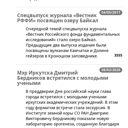
04/05/2017
Спецвыпуск журнала «Вестник
РФФИ» посвящен озеру Байкал
​Очередной темой спецвыпуска журнала
«Вестник Российского фонда фундаментальных
исследований» стало озеро Байкал.
Предыдущие два выпуска издания были
посвящены вулканам Камчатки и Долине
3555
гейзеров в Кроноцком заповеднике.
08/02/2020
Мэр Иркутска Дмитрий
Бердников встретился с молодыми
учеными
В преддверии Дня российской науки глава
города встретился с молодыми учеными
иркутских академических учреждений. В этом
году форматом встречи стала экскурсия. В
Институте земной коры СО РАН Дмитрию
Викторовичу Бердникову показали новую
лабораторию орогенеза, созданную благодаря