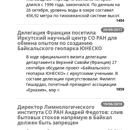
длился с 1996 года, закончился. По данным на
26 октября, уровень воды в озере составил
456,92 метра по тихоокеанской системе высот.
1404
29/09/2017
Делегация Франции посетила
Иркутский научный центр СО РАН для
обмена опытом по созданию
Байкальского геопарка ЮНЕСКО
В ходе официального визита делегации
департамента Верхней Савойи (Франция) 27
сентября обсудили проект «Байкальского
геопарка ЮНЕСКО» с иркутскими учеными. В
составе делегации присутствовали: Филипп
Гишардаз, почетный президент ассоциации
1859
«Ерказия», мэр г.
19/06/2019
Директор Лимнологического
института СО РАН Андрей Федотов: слив
бытовых стоков напрямую в Байкал
должен быть запрещен