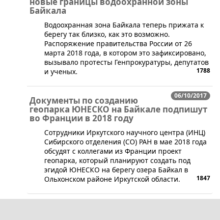
новые границы водоохранной зоны
Байкала
​Водоохранная зона Байкала теперь прижата к
берегу так близко, как это возможно.
Распоряжение правительства России от 26
марта 2018 года, в котором это зафиксировано,
вызывало протесты Генпрокуратуры, депутатов
1788
и ученых.
06/10/2017
Документы по созданию
геопарка ЮНЕСКО на Байкале подпишут
во Франции в 2018 году
Сотрудники Иркутского научного центра (ИНЦ)
Сибирского отделения (СО) РАН в мае 2018 года
обсудят с коллегами из Франции проект
геопарка, который планируют создать под
эгидой ЮНЕСКО на берегу озера Байкал в
1847
Ольхонском районе Иркутской области.