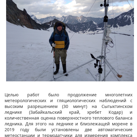
Целью работ было продолжение многолетних
метеорологических и гляциологических наблюдений с
высоким разрешением (30 минут) на Сыгыктинском
леднике (Забайкальский край, хребет Кодар) и
количественная оценка поверхностного теплового баланса
ледника. Для этого на леднике и близлежащей морене в
2019 году были установлены две автоматические
метеостанции и термодатчики для измерения комплекса