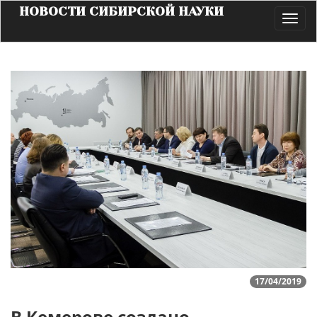
НОВОСТИ СИБИРСКОЙ НАУКИ
Toggl
navig
17/04/2019
В Кемерове создано