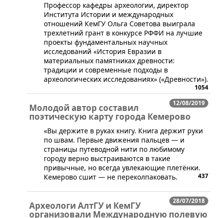
Профессор кафедры археологии, директор
Института Истории и международных
отношений КемГУ Ольга Советова выиграла
трехлетний грант в конкурсе РФФИ на лучшие
проекты фундаментальных научных
исследований «История Евразии в
материальных памятниках древности:
традиции и современные подходы в
археологических исследованиях» («Древности»).
1054
12/08/2019
Молодой автор составил
поэтическую карту города Кемерово
​«Вы держите в руках книгу. Книга держит руки
по швам. Первые движения пальцев — и
страницы путеводной нити по любимому
городу верно выстраиваются в такие
привычные, но всегда увлекающие плетёнки.
437
Кемерово сшит — не переколпаковать.
28/07/2018
Археологи АлтГУ и КемГУ
организовали Международную полевую