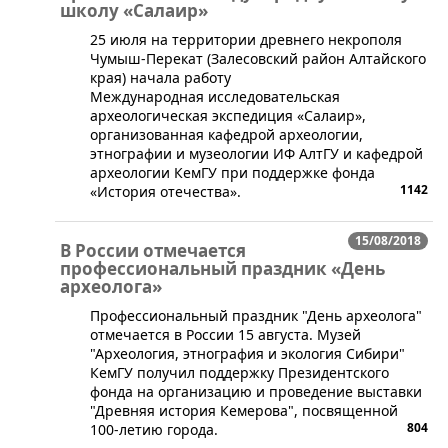
школу «Салаир»
25 июля на территории древнего некрополя
Чумыш-Перекат (Залесовский район Алтайского
края) начала работу
Международная исследовательская
археологическая экспедиция «Салаир»,
организованная кафедрой археологии,
этнографии и музеологии ИФ АлтГУ и кафедрой
археологии КемГУ при поддержке фонда
1142
«История отечества».
15/08/2018
В России отмечается
профессиональный праздник «День
археолога»
​Профессиональный праздник "День археолога"
отмечается в России 15 августа. Музей
"Археология, этнография и экология Сибири"
КемГУ получил поддержку Президентского
фонда на организацию и проведение выставки
"Древняя история Кемерова", посвященной
804
100-летию города.