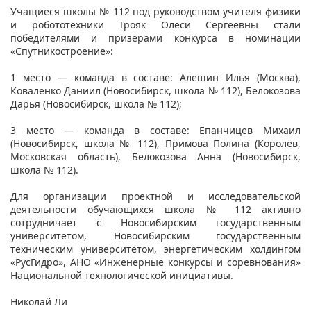
Учащиеся школы № 112 под руководством учителя физики
и робототехники Трояк Олеси Сергеевны стали
победителями и призерами конкурса в номинации
«Спутникостроение»:
1 место — команда в составе: Алешин Илья (Москва),
Коваленко Даниил (Новосибирск, школа № 112), Белокозова
Дарья (Новосибирск, школа № 112);
3 место — команда в составе: Епанчицев Михаил
(Новосибирск, школа № 112), Примова Полина (Королёв,
Московская область), Белокозова Анна (Новосибирск,
школа № 112).
Для организации проектной и исследовательской
деятельности обучающихся школа № 112 активно
сотрудничает с Новосибирским государственным
университетом, Новосибирским государственным
техническим университетом, энергетическим холдингом
«РусГидро», АНО «Инженерные конкурсы и соревнования»
Национальной технологической инициативы.
Николай Ли