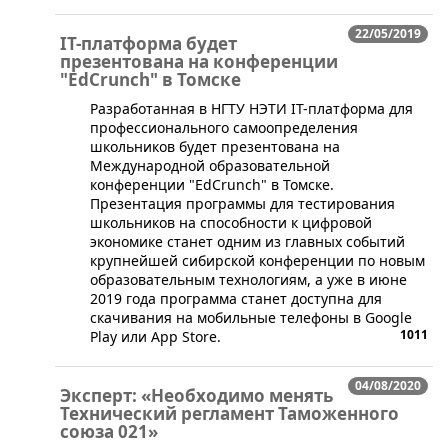
22/05/2019
IT-платформа будет
презентована на конференции
"EdCrunch" в Томске
​Разработанная в НГТУ НЭТИ IT-платформа для
профессионального самоопределения
школьников будет презентована на
Международной образовательной
конференции "EdCrunch" в Томске.
Презентация программы для тестирования
школьников на способности к цифровой
экономике станет одним из главных событий
крупнейшей сибирской конференции по новым
образовательным технологиям, а уже в июне
2019 года программа станет доступна для
скачивания на мобильные телефоны в Google
1011
Play или App Store.
04/08/2020
Эксперт: «Необходимо менять
Технический регламент Таможенного
союза 021»