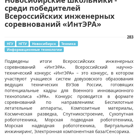
среди победителей
Всероссийских инженерных
соревнований «ИнтЭРА»
283
НГУ
НГТУ
Новосибирск
Техника
Информационные технологии
Подведены итоги Всероссийских инженерных
соревнований «ИнтЭРА». Всероссийский научно-
технический конкурс «ИнтЭРА» – это конкурс, в котором
участвуют учащиеся систем довузовского образования
ведущих технических ВУЗов России, готовящих
потенциальные кадры для Военного инновационного
технополиса «ЭРА». Конкурс проводится в формате
соревнований по направлениям: Беспилотные
летательные аппараты, Композитные материалы,
Космическая разведка, Спутникостроение, Сухопутная
робототехника, Морская подводная робототехника,
Морская надводная робототехника, Виртуальный
инжиниринг, Электронная компонентная база/Сенсорика.