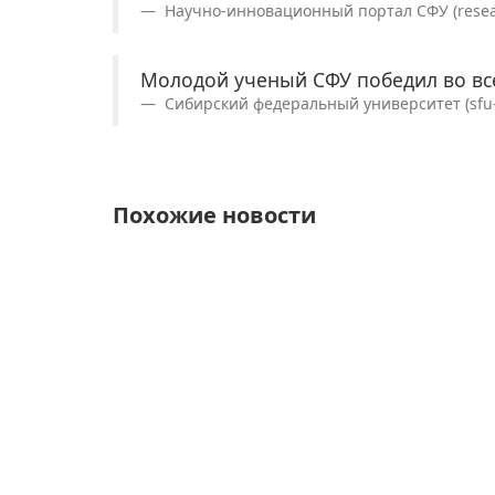
Научно-инновационный портал СФУ (researc
Молодой ученый СФУ победил во все
Сибирский федеральный университет (sfu-k
Похожие новости