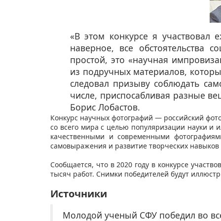
​«В этом конкурсе я участвовал е
наверное, все обстоятельства 
простой, это «научная импровиза
из подручных материалов, которы
следовал призыву соблюдать сам
числе, приспосабливая разные ве
Борис Лобастов.
Конкурс научных фотографий — российский фото
со всего мира с целью популяризации науки и 
качественными и современными фотографиями
самовыражения и развитие творческих навыков 
Сообщается, что в 2020 году в конкурсе участво
тысяч работ. Снимки победителей будут иллюстр
Источники
Молодой ученый СФУ победил во все