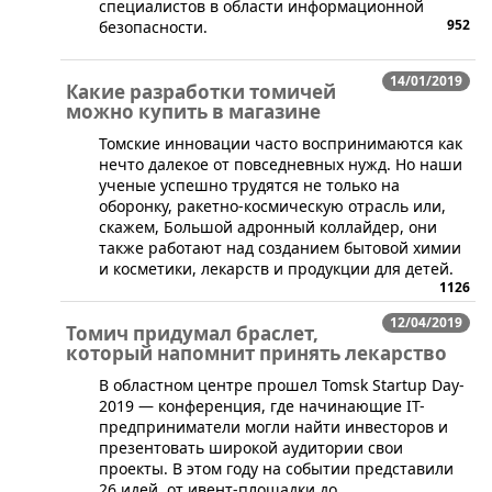
специалистов в области информационной
952
безопасности.
14/01/2019
Какие разработки томичей
можно купить в магазине
​Томские инновации часто воспринимаются как
нечто далекое от повседневных нужд. Но наши
ученые успешно трудятся не только на
оборонку, ракетно-космическую отрасль или,
скажем, Большой адронный коллайдер, они
также работают над созданием бытовой химии
и косметики, лекарств и продукции для детей.
1126
12/04/2019
Томич придумал браслет,
который напомнит принять лекарство
​В областном центре прошел Tomsk Startup Day-
2019 — конференция, где начинающие IT-
предприниматели могли найти инвесторов и
презентовать широкой аудитории свои
проекты. В этом году на событии представили
26 идей, от ивент-площадки до