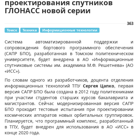
проектирования спутников
ГЛОНАСС новой серии
363
Томск
Техника
Информационные технологии
​​Система автоматизированной поддержки и
сопровождения бортового программного обеспечения
(САПР БПО), разработанная в Томском политехническом
университете, будет внедрена в АО «Информационные
спутниковые системы им. академика М.Ф. Решетнева» (АО
«ИСС»).
По словам одного из разработчиков, доцента отделения
информационных технологий ТПУ
Сергея Цапко
, первая
версия САПР БПО была создана в 2012 году политехниками
при участии студентов старших курсов бакалавриата и
магистрантов. Сейчас модернизированная версия САПР
БПО проходит тестовые испытания при проектировании
космических аппаратов новых орбитальных группировок.
Планируется, что программный комплекс, разработанный
в ТПУ, будет внедрен для использования в АО «ИСС» в
конце 2020 года.