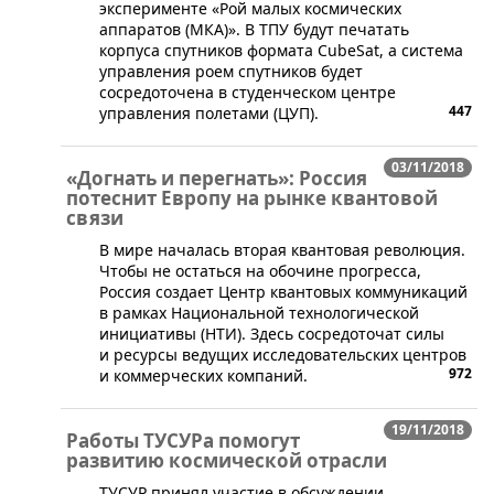
эксперименте «Рой малых космических
аппаратов (МКА)». В ТПУ будут печатать
корпуса спутников формата CubeSat, а система
управления роем спутников будет
сосредоточена в студенческом центре
447
управления полетами (ЦУП).
03/11/2018
«Догнать и перегнать»: Россия
потеснит Европу на рынке квантовой
связи
В мире началась вторая квантовая революция.
Чтобы не остаться на обочине прогресса,
Россия создает Центр квантовых коммуникаций
в рамках Национальной технологической
инициативы (НТИ). Здесь сосредоточат силы
и ресурсы ведущих исследовательских центров
972
и коммерческих компаний.
19/11/2018
Работы ТУСУРа помогут
развитию космической отрасли
​ТУСУР принял участие в обсуждении