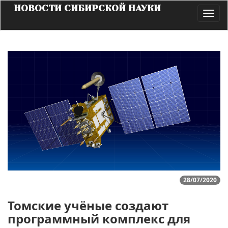
НОВОСТИ СИБИРСКОЙ НАУКИ
Toggl
navig
28/07/2020
Томские учёные создают
программный комплекс для