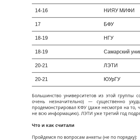
14-16
НИЯУ МИФИ
17
БФУ
18-19
НГУ
18-19
Самарский уни
20-21
ЛЭТИ
20-21
ЮУрГУ
Большинство университетов из этой группы 
очень незначительно) — существенно уху
продемонстрировал КФУ (даже несмотря на то, ч
не всю информацию). ЛЭТИ уже третий год подр
Что и как считали
Пройдемся по вопросам анкеты (не по порядку):