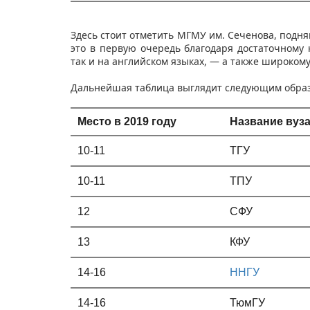
Здесь стоит отметить МГМУ им. Сеченова, подня
это в первую очередь благодаря достаточному 
так и на английском языках, — а также широком
Дальнейшая таблица выглядит следующим образ
Место в 2019 году
Название вуз
10-11
ТГУ
10-11
ТПУ
12
СФУ
13
КФУ
14-16
ННГУ​
14-16
ТюмГУ