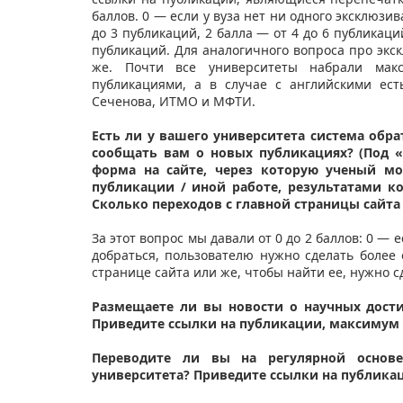
баллов. 0 — если у вуза нет ни одного эксклюзив
до 3 публикаций, 2 балла — от 4 до 6 публикаций
публикаций. Для аналогичного вопроса про экс
же. Почти все университеты набрали макс
публикациями, а в случае с английскими ес
Сеченова, ИТМО и МФТИ.
Есть ли у вашего университета система обр
сообщать вам о новых публикациях? (Под «
форма на сайте, через которую ученый 
публикации / иной работе, результатами ко
Сколько переходов с главной страницы сайта
За этот вопрос мы давали от 0 до 2 баллов: 0 — 
добраться, пользователю нужно сделать более
странице сайта или же, чтобы найти ее, нужно 
Размещаете ли вы новости о научных дости
Приведите ссылки на публикации, максимум 
Переводите ли вы на регулярной основ
университета? Приведите ссылки на публика