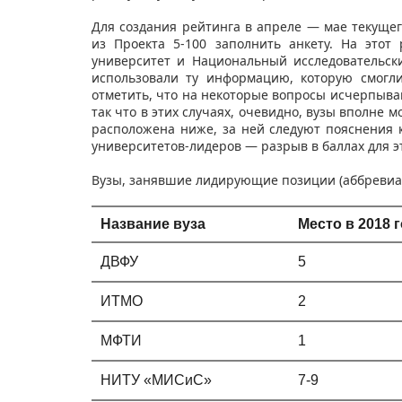
Для создания рейтинга в апреле — мае текущег
из Проекта 5-100 заполнить анкету. На это
университет и Национальный исследовательс
использовали ту информацию, которую смогл
отметить, что на некоторые вопросы исчерпыва
так что в этих случаях, очевидно, вузы вполне м
расположена ниже, за ней следуют пояснения к
университетов-лидеров — разрыв в баллах для э
Вузы, занявшие лидирующие позиции (аббревиа
Название вуза
Место в 2018 
ДВФУ
5
ИТМО
2
МФТИ
1
НИТУ «МИСиС»
7-9