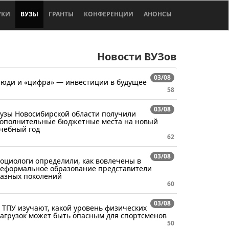
УКИ
ВУЗЫ
ГРАНТЫ
КОНФЕРЕНЦИИ
АНОНСЫ
Новости ВУЗов
03/08
юди и «цифра» — инвестиции в будущее
58
03/08
узы Новосибирской области получили
ополнительные бюджетные места на новый
чебный год
62
03/08
оциологи определили, как вовлечены в
еформальное образование представители
азных поколений
60
03/08
 ТПУ изучают, какой уровень физических
агрузок может быть опасным для спортсменов
50