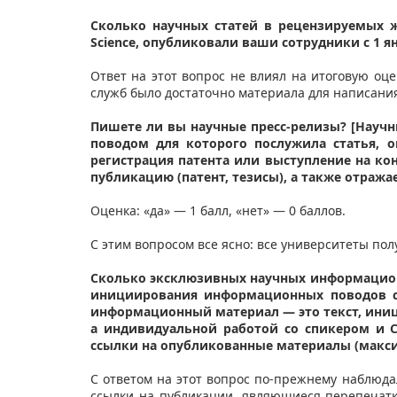
Сколько научных статей в рецензируемых ж
Science, опубликовали ваши сотрудники с 1 ян
Ответ на этот вопрос не влиял на итоговую оцен
служб было достаточно материала для написани
Пишете ли вы научные пресс-релизы? [Научн
поводом для которого послужила статья, 
регистрация патента или выступление на ко
публикацию (патент, тезисы), а также отража
​Оценка: «да» — 1 балл, «нет» — 0 баллов.
С этим вопросом все ясно: все университеты пол
Сколько эксклюзивных научных информацион
инициирования информационных поводов с 
информационный материал — это текст, иниц
а индивидуальной работой со спикером и 
ссылки на опубликованные материалы (макси
С ответом на этот вопрос по-прежнему наблюда
ссылки на публикации, являющиеся перепечатка