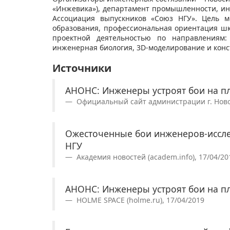
«Инжевика»), департамент промышленности, и
Ассоциация выпускников «Союз НГУ». Цель м
образования, профессиональная ориентация шк
проектной деятельностью по направлениям: 
инженерная биология, 3D-моделирование и конс
Источники
АНОНС: Инженеры устроят бои на п
Официальный сайт администрации г. Новоси
Ожесточенные бои инженеров-исслед
НГУ
Академия новостей (academ.info), 17/04/20
АНОНС: Инженеры устроят бои на п
HOLME SPACE (holme.ru), 17/04/2019