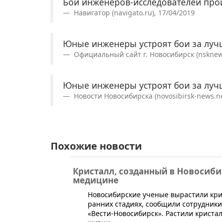
Бои инженеров-исследователей прой
Навигатор (navigato.ru), 17/04/2019
Юные инженеры устроят бои за луч
Официальный сайт г. Новосибирск (nsknews
Юные инженеры устроят бои за луч
Новости Новосибирска (novosibirsk-news.ne
Похожие новости
Кристалл, созданный в Новосиби
медицине
​Новосибирские ученые вырастили кри
ранних стадиях, сообщили сотрудники
«Вести-Новосибирск». Растили криста