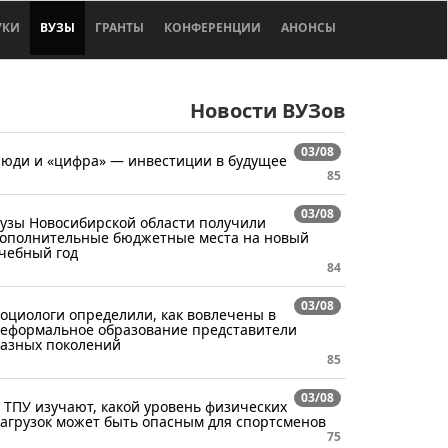
УКИ
ВУЗЫ
ГРАНТЫ
КОНФЕРЕНЦИИ
АНОНСЫ
Новости ВУЗов
03/08
юди и «цифра» — инвестиции в будущее
85
03/08
узы Новосибирской области получили
ополнительные бюджетные места на новый
чебный год
84
03/08
оциологи определили, как вовлечены в
еформальное образование представители
азных поколений
85
03/08
 ТПУ изучают, какой уровень физических
агрузок может быть опасным для спортсменов
75