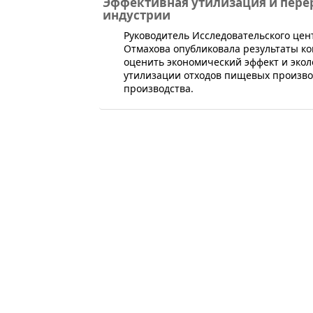
Эффективная утилизация и пере
индустрии
​Руководитель Исследовательского це
Отмахова опубликовала результаты к
оценить экономический эффект и эко
утилизации отходов пищевых произво
производства.