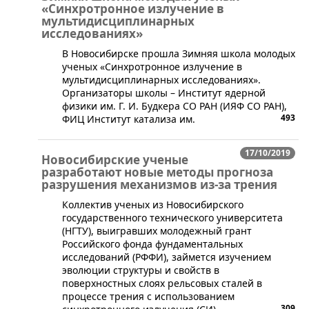
«Синхротронное излучение в
мультидисциплинарных
исследованиях»
​В Новосибирске прошла Зимняя школа молодых
ученых «Синхротронное излучение в
мультидисциплинарных исследованиях».
Организаторы школы – Институт ядерной
физики им. Г. И. Будкера СО РАН (ИЯФ СО РАН),
493
ФИЦ Институт катализа им.
17/10/2019
Новосибирские ученые
разработают новые методы прогноза
разрушения механизмов из-за трения
Коллектив ученых из Новосибирского
государственного технического университета
(НГТУ), выигравших молодежный грант
Российского фонда фундаментальных
исследований (РФФИ), займется изучением
эволюции структуры и свойств в
поверхностных слоях рельсовых сталей в
процессе трения с использованием
309