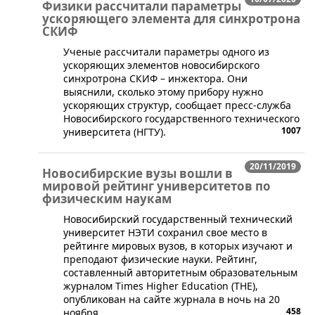
Физики рассчитали параметры
ускоряющего элемента для синхротрона
СКИФ
​Ученые рассчитали параметры одного из
ускоряющих элементов новосибирского
синхротрона СКИФ – инжектора. Они
выяснили, сколько этому прибору нужно
ускоряющих структур, сообщает пресс-служба
Новосибирского государственного технического
1007
университета (НГТУ).
20/11/2019
Новосибирские вузы вошли в
мировой рейтинг университетов по
физическим наукам
​Новосибирский государственный технический
университет НЭТИ сохранил свое место в
рейтинге мировых вузов, в которых изучают и
преподают физические науки. Рейтинг,
составленный авторитетным образовательным
журналом Times Higher Education (THE),
опубликован на сайте журнала в ночь на 20
458
ноября.