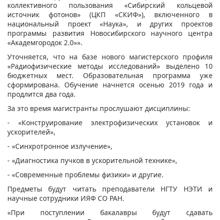
коллективного пользования «Сибирский кольцевой
источник фотонов» (ЦКП «СКИФ»), включенного в
национальный проект «Наука», и других проектов
программы развития Новосибирского научного центра
«Академгородок 2.0»».
Уточняется, что на базе нового магистерского профиля
«Радиофизические методы исследований» выделено 10
бюджетных мест. Образовательная программа уже
сформирована. Обучение начнется осенью 2019 года и
продлится два года.
За это время магистранты прослушают дисциплины:
- «Конструирование электрофизических установок и
ускорителей»,
- «Синхротронное излучение»,
- «Диагностика пучков в ускорительной технике»,
- «Современные проблемы физики» и другие.
Предметы будут читать преподаватели НГТУ НЭТИ и
научные сотрудники ИЯФ СО РАН.
«При поступлении бакалавры будут сдавать