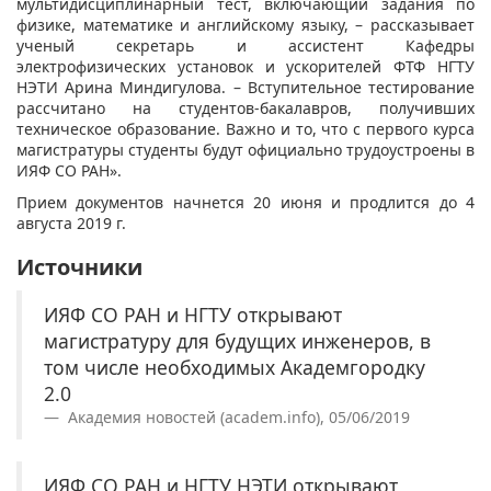
мультидисциплинарный тест, включающий задания по
физике, математике и английскому языку, – рассказывает
ученый секретарь и ассистент Кафедры
электрофизических установок и ускорителей ФТФ НГТУ
НЭТИ Арина Миндигулова. – Вступительное тестирование
рассчитано на студентов-бакалавров, получивших
техническое образование. Важно и то, что с первого курса
магистратуры студенты будут официально трудоустроены в
ИЯФ СО РАН».
Прием документов начнется 20 июня и продлится до 4
августа 2019 г.
Источники
ИЯФ СО РАН и НГТУ открывают
магистратуру для будущих инженеров, в
том числе необходимых Академгородку
2.0
Академия новостей (academ.info), 05/06/2019
ИЯФ СО РАН и НГТУ НЭТИ открывают