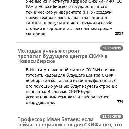
Ученые из Института ядерной физики (ИЯФ) СО
РАН и Новосибирского государственного
технического университета (НГТУ) создали
новую технологию сплавления титана и
тантала, в результате чего получили особо
стойкий к коррозии и агрессивным средам
2959
материал.
20/08/2019
Молодые ученые строят
прототип будущего центра СКИФ в
Новосибирске
В Институте ядерной физики СО РАН начали
готовить кадры для будущего центра СКИФ –
«Сибирский кольцевой источник фотонов». С
его помощью ученые будут изучать строение
вещества. В системе СКИФ будет
ускорительный комплекс и лабораторное
779
оборудование.
22/05/2019
Профессор Иван Батаев: если
сейчас специалистов для СКИФа нет, это