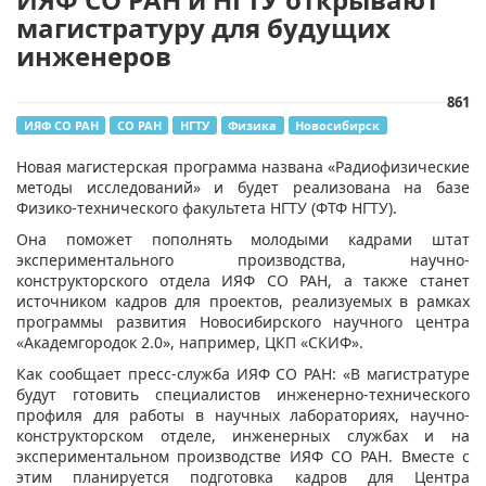
магистратуру для будущих
инженеров
861
ИЯФ СО РАН
СО РАН
НГТУ
Физика
Новосибирск
​Новая магистерская программа названа «Радиофизические
методы исследований» и будет реализована на базе
Физико-технического факультета НГТУ (ФТФ НГТУ).
Она поможет пополнять молодыми кадрами штат
экспериментального производства, научно-
конструкторского отдела ИЯФ СО РАН, а также станет
источником кадров для проектов, реализуемых в рамках
программы развития Новосибирского научного центра
«Академгородок 2.0», например, ЦКП «СКИФ».
Как сообщает пресс-служба ИЯФ СО РАН: «В магистратуре
будут готовить специалистов инженерно-технического
профиля для работы в научных лабораториях, научно-
конструкторском отделе, инженерных службах и на
экспериментальном производстве ИЯФ СО РАН. Вместе с
этим планируется подготовка кадров для Центра