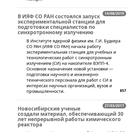
14/08/2019
В ИЯФ СО РАН состоялся запуск
экспериментальной станции для
подготовки специалистов по
синхротронному излучению
​В Институте ядерной физики им. Г.И. Будкера
СО РАН (ИЯФ СО РАН) начала работу
экспериментальная станция для учебных и
технологических работ с синхротронным
излучением (СИ) на накопителе ВЭПП-4.
Основное назначение новой установки —
подготовка научного и инженерно-
технического персонала для работ с СИ в
интересах научных организаций, вузов и
857
промышленности.
27/03/2017
Новосибирские ученые
создали материал, обеспечивающий 30
лет непрерывной работы химического
реактора