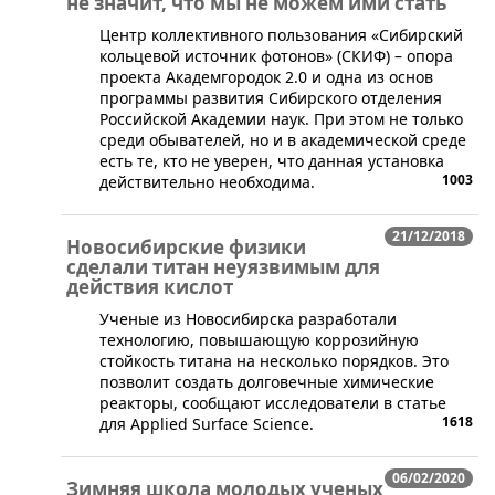
не значит, что мы не можем ими стать
​Центр коллективного пользования «Сибирский
кольцевой источник фотонов» (СКИФ) – опора
проекта Академгородок 2.0 и одна из основ
программы развития Сибирского отделения
Российской Академии наук. При этом не только
среди обывателей, но и в академической среде
есть те, кто не уверен, что данная установка
1003
действительно необходима.
21/12/2018
Новосибирские физики
сделали титан неуязвимым для
действия кислот
​Ученые из Новосибирска разработали
технологию, повышающую коррозийную
стойкость титана на несколько порядков. Это
позволит создать долговечные химические
реакторы, сообщают исследователи в статье
1618
для Applied Surface Science.
06/02/2020
Зимняя школа молодых ученых