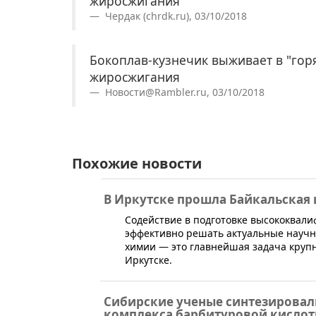
жиросжигания
Чердак (chrdk.ru), 03/10/2018
Бокоплав-кузнечик выживает в "горя
жиросжигания
Новости@Rambler.ru, 03/10/2018
Похожие новости
В Иркутске прошла Байкальская
Содействие в подготовке высококвал
эффективно решать актуальные научн
химии — это главнейшая задача крупн
Иркутске.
Сибирские ученые синтезировал
комплекса барбитуровой кисло