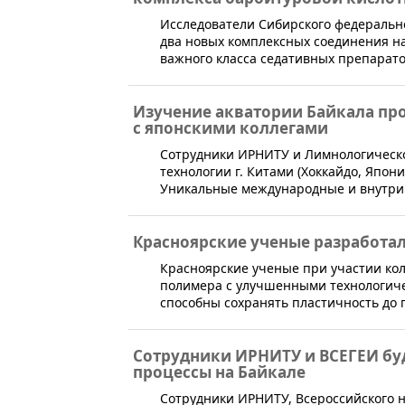
​Исследователи Сибирского федеральн
два новых комплексных соединения н
важного класса седативных препарато
Изучение акватории Байкала пр
с японскими коллегами
​Сотрудники ИРНИТУ и Лимнологическ
технологии г. Китами (Хоккайдо, Япо
Уникальные международные и внутриро
Красноярские ученые разработа
​Красноярские ученые при участии ко
полимера с улучшенными технологиче
способны сохранять пластичность до 
Сотрудники ИРНИТУ и ВСЕГЕИ буд
процессы на Байкале
​Сотрудники ИРНИТУ, Всероссийского н