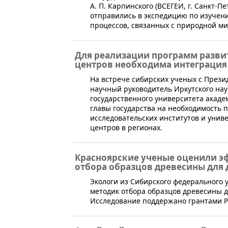
А. П. Карпинского (ВСЕГЕИ, г. Санкт-
отправились в экспедицию по изучен
процессов, связанных с природной ми
Для реализации программ разви
центров необходима интеграция
На встрече сибирских ученых с Пре
научный руководитель Иркутского науч
государственного университета акад
главы государства на необходимость
исследовательских институтов и унив
центров в регионах.
Красноярские ученые оценили э
отбора образцов древесины для
​Экологи из Сибирского федерального
методик отбора образцов древесины д
Исследование поддержано грантами Рос