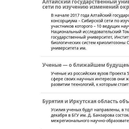
Алтайский государственный унив
сети по изучению изменений о
В начале 2017 года Алтайский госуда
консорциума – Сибирской сети по из
участников которого – 10 ведущих на
Национальный исследовательский Том
государственный университет, Инстит
биологических систем криолитозоны С
университета им.
Ученые — о ближайшем будущем
​Ученые из российских вузов Проекта 
сфере своих научных интересов они 
развитии технологий, к которым стоит
Бурятия и Иркутская область о
Усилия ученых будут направлены, в то
декабря в БГУ им. Д. Банзарова состо
межрегионального научно-образовател