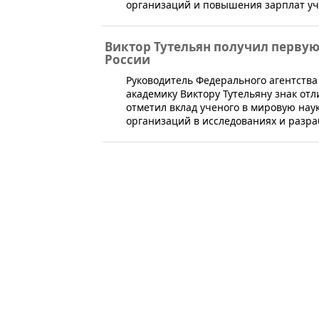
организаций и повышения зарплат у
Виктор Тутельян получил перву
России
​Руководитель Федерального агентств
академику Виктору Тутельяну знак отл
отметил вклад ученого в мировую нау
организаций в исследованиях и разра