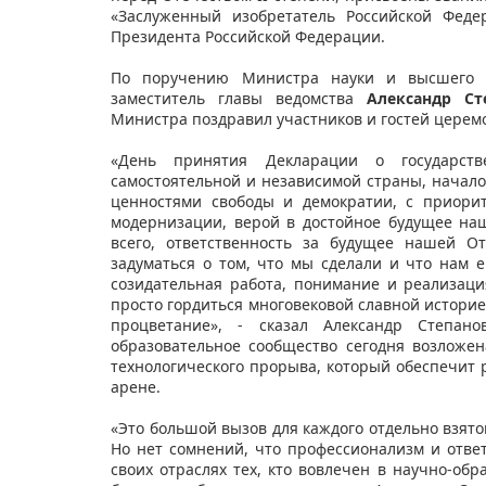
«Заслуженный изобретатель Российской Феде
Президента Российской Федерации.
По поручению Министра науки и высшего 
заместитель главы ведомства
Александр Ст
Министра поздравил участников и гостей церем
«День принятия Декларации о государств
самостоятельной и независимой страны, начало
ценностями свободы и демократии, с приори
модернизации, верой в достойное будущее наш
всего, ответственность за будущее нашей О
задуматься о том, что мы сделали и что нам е
созидательная работа, понимание и реализаци
просто гордиться многовековой славной историе
процветание», - сказал Александр Степан
образовательное сообщество сегодня возложе
технологического прорыва, который обеспечит
арене.
«Это большой вызов для каждого отдельно взято
Но нет сомнений, что профессионализм и ответ
своих отраслях тех, кто вовлечен в научно-обр