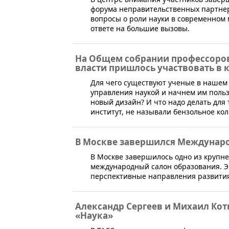
форума неправительственных партнер
вопросы о роли науки в современном 
ответе на большие вызовы.
На Общем собрании профессоров
власти пришлось участвовать в 
​Для чего существуют ученые в нашем
управления наукой и начнем им польз
новый дизайн? И что надо делать для 
институт, не называли бензольное кол
В Москве завершился Междунар
В Москве завершилось одно из крупн
международный салон образования. Э
перспективные направления развития
Александр Сергеев и Михаил Кот
«Наука»