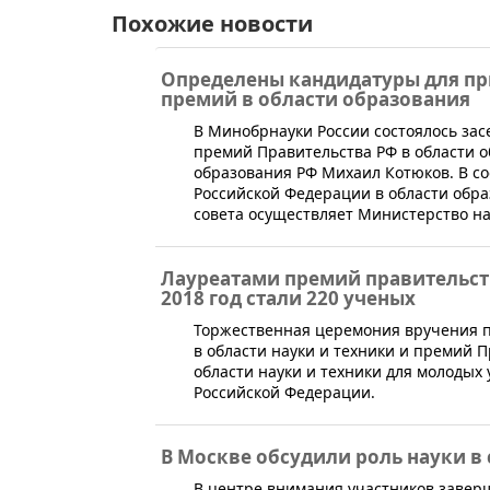
Похожие новости
Определены кандидатуры для п
премий в области образования
В Минобрнауки России состоялось за
премий Правительства РФ в области о
образования РФ Михаил Котюков. В с
Российской Федерации в области обр
совета осуществляет Министерство н
Лауреатами премий правительств
2018 год стали 220 ученых
​Торжественная церемония вручения 
в области науки и техники и премий 
области науки и техники для молодых
Российской Федерации.
В Москве обсудили роль науки 
​В центре внимания участников заве