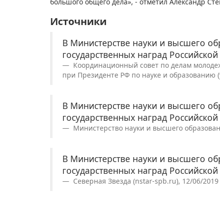
большого общего дела», - отметил Александр Сте
Источники
В Министерстве науки и высшего об
государственных наград Российско
Координационный совет по делам молодеж
при Президенте РФ по науке и образованию (y
В Министерстве науки и высшего об
государственных наград Российско
Министерство науки и высшего образования
В Министерстве науки и высшего об
государственных наград Российско
Северная Звезда (nstar-spb.ru), 12/06/2019