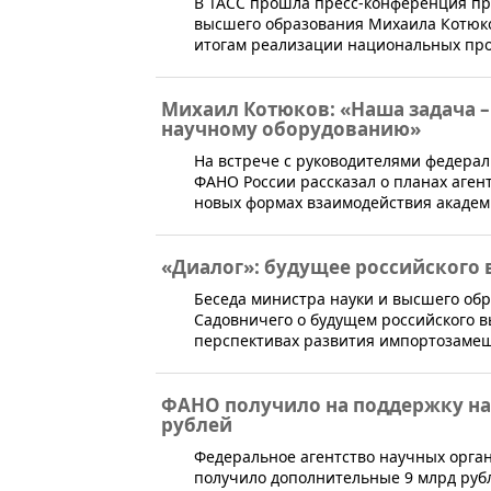
В ТАСС прошла пресс-конференция пр
высшего образования Михаила Котюк
итогам реализации национальных прое
Михаил Котюков: «Наша задача –
научному оборудованию»
​На встрече с руководителями федера
ФАНО России рассказал о планах аген
новых формах взаимодействия академи
«Диалог»: будущее российского
​Беседа министра науки и высшего об
Садовничего о будущем российского в
перспективах развития импортозамещ
ФАНО получило на поддержку на
рублей
Федеральное агентство научных орган
получило дополнительные 9 млрд руб