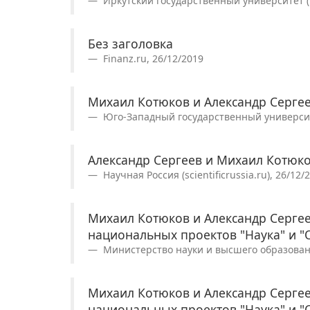
Иркутский государственный университет (is
Без заголовка
Finanz.ru, 26/12/2019
Михаил Котюков и Александр Сергее
Юго-Западный государственный университе
Александр Сергеев и Михаил Котюко
Научная Россия (scientificrussia.ru), 26/12/
Михаил Котюков и Александр Сергее
национальных проектов "Наука" и "
Министерство науки и высшего образования
Михаил Котюков и Александр Сергее
национальных проектов "Наука" и "