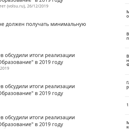
 (volsu.ru), 26/12/2019
М
о
не должен получать минимальную
В
п
в обсудили итоги реализации
В
н
Образование" в 2019 году
Ф
/2019
Г
в обсудили итоги реализации
р
Образование" в 2019 году
1
в обсудили итоги реализации
М
Образование" в 2019 году
к