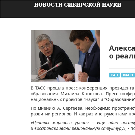
НОВОСТИ СИБИРСКОЙ НАУКИ
Алекса
о реал
РАН
ФАНО
В ТАСС прошла пресс-конференция президента
образования Михаила Котюкова. Пресс-конфе
национальных проектов "Наука" и "Образование"
По мнению А. Сергеева, необходимо простран
развитии регионов. И как раз инструментами пр
«Центры мирового уровня – еще один инстр
и восстанавливали региональную структуру», -
по