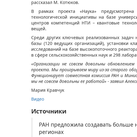
рассказал М. Котюков.
В рамках проекта «Наука» предусмотрена 
технологической инициативы на базе универс
центров компетенций НТИ – квантовые техноло
вещей.
Среди других ключевых реализованных задач 
базы (120 ведущих организаций), установки к
исследований на базе высокопоточного реактора 
в сфере сельскохозяйственных наук и 298 лабор
«Организации не совсем довольны обновлением
проекта. Мы проигрываем миру из-за старого обо
Функционирует совместная комиссия РАН и Мини
мы не совсем довольны ее работой» - заявил Алекс
Мария Кравчук
Видео
Источники
РАН предложила создавать больше 
регионах