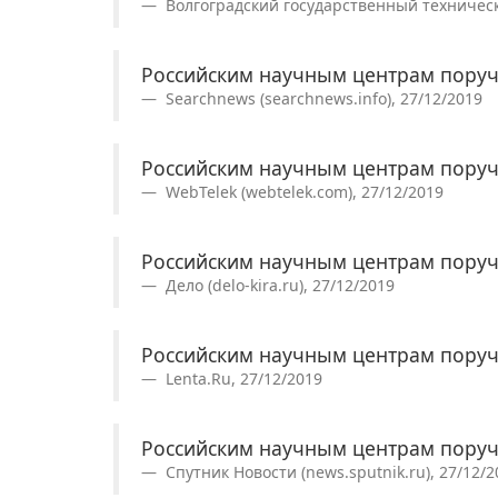
Волгоградский государственный технически
Российским научным центрам поруч
Searchnews (searchnews.info), 27/12/2019
Российским научным центрам поруч
WebTelek (webtelek.com), 27/12/2019
Российским научным центрам поруч
Дело (delo-kira.ru), 27/12/2019
Российским научным центрам поруч
Lenta.Ru, 27/12/2019
Российским научным центрам поруч
Спутник Новости (news.sputnik.ru), 27/12/2