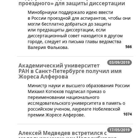
проездного» для защиты диссертации
​Минобрнауки поддержало идею ввести
в России проездной для аспирантов, чтобы они
могли бесплатно добраться до защиты
или предзащиты диссертации, если
диссертационный совет находится в другом
городе, следует из письма главы ведомства
566
Валерия Фалькова.
03/09/2019
Академический университет
РАН в Санкт-Петербурге получил имя
Жореса Алферова
Министр науки и высшего образования России
Михаил Котюков подписал приказ о
переименовании национального
исследовательского университета в память о
российском ученом, лауреате Нобелевской
1074
премии Жоресе Алферове.
17/05/2019
Алексей Медведев встретился с