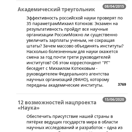
08/04/2015
Академический треугольник
​Эффективность российской науки проверят по
35 параметрамМихаил Котюков: Экзамен на
результативность пройдут все научные
организации РоссииМожно ли существенно
увеличить зарплаты ученым, не сокращая
штаты? Зачем массово объединять институты?
Насколько болезненным для науки окажется
смена за год почти трети руководителей
институтов? Об этом корреспондент "РГ"
беседует с Михаилом Котюковым -
руководителем Федерального агентства
научных организаций (ФАНО), которому
3769
переданы академические институты.
15/06/2020
12 возможностей нацпроекта
«Наука»
Обеспечить присутствие нашей страны в
пятёрке ведущих государств мира в области
научных исследований и разработок – одна из