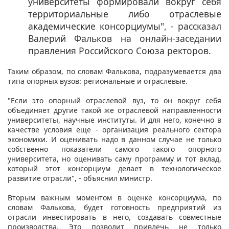
университеты формировали вокруг себя
территориальные либо отраслевые
академические консорциумы", - рассказал
Валерий
Фальков на онлайн-заседании
правления Российского Союза ректоров.
Таким образом, по словам Фалькова, подразумевается два
типа опорных вузов: региональные и отраслевые.
"Если это опорный отраслевой вуз, то он вокруг себя
объединяет другие такой же отраслевой направленности
университеты, научные институты. И для него, конечно в
качестве условия еще - организация реального сектора
экономики. И оценивать надо в данном случае не только
собственно показатели самого такого опорного
университета, но оценивать саму программу и тот вклад,
который этот консорциум делает в технологическое
развитие отрасли", - объяснил министр.
Вторым важным моментом в оценке консорциума, по
словам Фалькова, будет готовность предприятий из
отрасли инвестировать в него, создавать совместные
производства. Это позволит привлечь не только