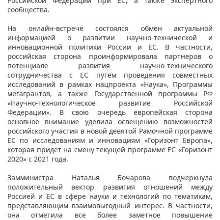
Российской Федерации при ЕС, а также экспертного
сообщества.
На онлайн-встрече состоялся обмен актуальной
информацией о развитии научно-технической и
инновационной политики России и ЕС. В частности,
российская сторона проинформировала партнеров о
потенциале развития научно-технического
сотрудничества с ЕС путем проведения совместных
исследований в рамках нацпроекта «Наука», Программы
мегагрантов, а также Государственной программы РФ
«Научно-технологическое развитие Российской
Федерации». В свою очередь европейская сторона
основное внимание уделила освещению возможностей
российского участия в новой девятой Рамочной программе
ЕС по исследованиям и инновациям «Горизонт Европа»,
которая придет на смену текущей программе ЕС «Горизонт
2020» с 2021 года.
Замминистра Наталья Бочарова подчеркнула
положительный вектор развития отношений между
Россией и ЕС в сфере науки и технологий по тематикам,
представляющим взаимовыгодный интерес. В частности,
она отметила все более заметное повышение