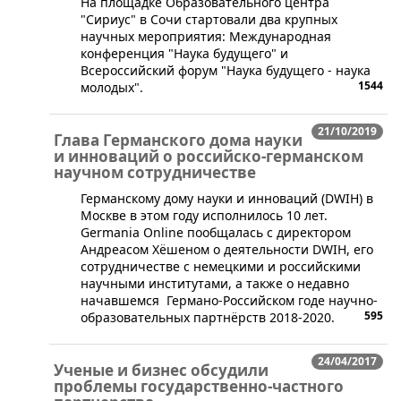
​На площадке Образовательного центра
"Сириус" в Сочи стартовали два крупных
научных мероприятия: Международная
конференция "Наука будущего" и
Всероссийский форум "Наука будущего - наука
1544
молодых".
21/10/2019
Глава Германского дома науки
и инноваций о российско-германском
научном сотрудничестве
​Германскому дому науки и инноваций (DWIH) в
Москве в этом году исполнилось 10 лет.
Germania Online пообщалась с директором
Андреасом Хёшеном о деятельности DWIH, его
сотрудничестве с немецкими и российскими
научными институтами, а также о недавно
начавшемся Германо-Российском годе научно-
595
образовательных партнёрств 2018-2020.
24/04/2017
Ученые и бизнес обсудили
проблемы государственно-частного