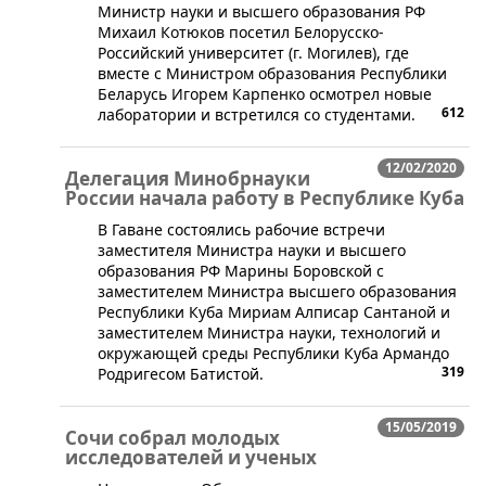
​Министр науки и высшего образования РФ
Михаил Котюков посетил Белорусско-
Российский университет (г. Могилев), где
вместе с Министром образования Республики
Беларусь Игорем Карпенко осмотрел новые
612
лаборатории и встретился со студентами.
12/02/2020
Делегация Минобрнауки
России начала работу в Республике Куба
​В Гаване состоялись рабочие встречи
заместителя Министра науки и высшего
образования РФ Марины Боровской с
заместителем Министра высшего образования
Республики Куба Мириам Алписар Сантаной и
заместителем Министра науки, технологий и
окружающей среды Республики Куба Армандо
319
Родригесом Батистой.
15/05/2019
Сочи собрал молодых
исследователей и ученых