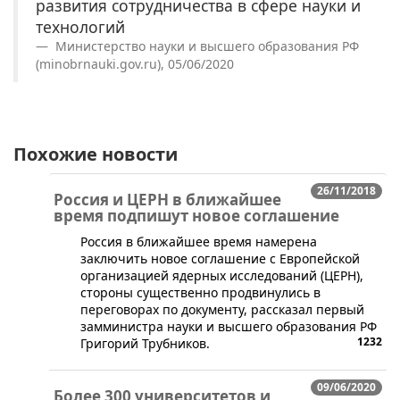
развития сотрудничества в сфере науки и
технологий
Министерство науки и высшего образования РФ
(minobrnauki.gov.ru), 05/06/2020
Похожие новости
26/11/2018
Россия и ЦЕРН в ближайшее
время подпишут новое соглашение
​Россия в ближайшее время намерена
заключить новое соглашение с Европейской
организацией ядерных исследований (ЦЕРН),
стороны существенно продвинулись в
переговорах по документу, рассказал первый
замминистра науки и высшего образования РФ
1232
Григорий Трубников.
09/06/2020
Более 300 университетов и