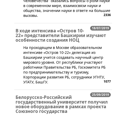
человечества" оказались вопросы о роли науки
в современном мире, взаимосвязи науки и
общества, значении науки в ответе на большие
2336
вызовы.
18/07/2019
В ходе интенсива «Остров 10-
22» представители Башкирии изучают
особенности создания НОЦ
​На проходящем в Москве образовательном
интенсиве «Остров 10-22» делегация из
Башкирии учится создавать научный центр
мирового уровня. От республики участвуют
работники Правительства РБ, Госкомитета РБ
по предпринимательству и туризму,
Корпорации развития РБ, сотрудники УГНТУ,
1077
УГАТУ, БашГУ.
25/09/2019
Белорусско-Российский
государственный университет получил
новое оборудование в рамках проекта
Союзного государства