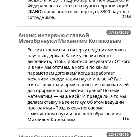
Федерального агентства научных организаций
(ФАНО) предлагается вычеркнуть 8300 научных
2484
сотрудников.
07/12/2018
Анонс: интервью с главой
Минобрнауки Михаилом Котюковым
​​Россия стремится в пятерку ведущих мировых
научных держав. Какие условия нужно
выполнить, чтобы добиться результата? От кого
и в чем мы отстаем, а кого и по каким
параметрам догоняем? Когда заработает
механизм координации науки и власти? Где
взять средства и армию новых исследователей
для прорывного развития страны? Почему
математика — наше всё? И правда ли, что мы
делаем ставку на генетику? Об этом ведущий
программы «Поздняков» поговорил
с министром науки и высшего образования
1141
Михаилом Котюковым.
22/10/2016