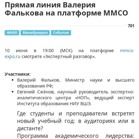
Прямая линия Валерия
Фалькова на платформе ММСО
701
ФАНО
Минобрнауки
События
10 июня в 19:00 (МСК) на платформе
mmco-
expo.ru
смотрите «Экспертный разговор».
Участники:
Валерий Фальков, Министр науки и высшего
образования РФ;
Евгений Сжёнов, научный руководитель экспертно-
аналитического центра «НОП», ведущий эксперт
Института образования НИУ ВШЭ.
Где студенты и преподаватели встретят
новый учебный год: в аудиториях или в
дистанте?
Программа академического лидерства: