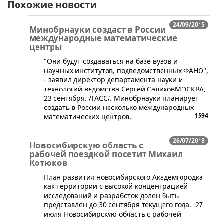
Похожие новости
24/09/2015
Минобрнауки создаст в России
международные математические
центры
​"Они будут создаваться на базе вузов и
научных институтов, подведомственных ФАНО",
- заявил директор департамента науки и
технологий ведомства Сергей СалиховМОСКВА,
23 сентября. /ТАСС/. Минобрнауки планирует
создать в России несколько международных
1594
математических центров.
26/07/2018
Новосибирскую область с
рабочей поездкой посетит Михаил
Котюков
​План развития новосибирского Академгородка
как территории с высокой концентрацией
исследований и разработок долен быть
представлен до 30 сентября текущего года. 27
июля Новосибирскую область с рабочей