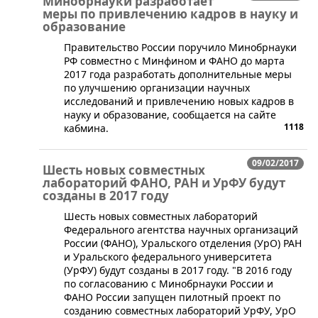
Минобрнауки разработает
меры по привлечению кадров в науку и
образование
​Правительство России поручило Минобрнауки
РФ совместно с Минфином и ФАНО до марта
2017 года разработать дополнительные меры
по улучшению организации научных
исследований и привлечению новых кадров в
науку и образование, сообщается на сайте
1118
кабмина.
09/02/2017
Шесть новых совместных
лабораторий ФАНО, РАН и УрФУ будут
созданы в 2017 году
​Шесть новых совместных лабораторий
Федерального агентства научных организаций
России (ФАНО), Уральского отделения (УрО) РАН
и Уральского федерального университета
(УрФУ) будут созданы в 2017 году. "В 2016 году
по согласованию с Минобрнауки России и
ФАНО России запущен пилотный проект по
созданию совместных лабораторий УрФУ, УрО