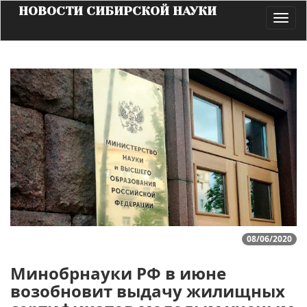
НОВОСТИ СИБИРСКОЙ НАУКИ
Toggl
navig
08/06/2020
Минобрнауки РФ в июне
возобновит выдачу жилищных