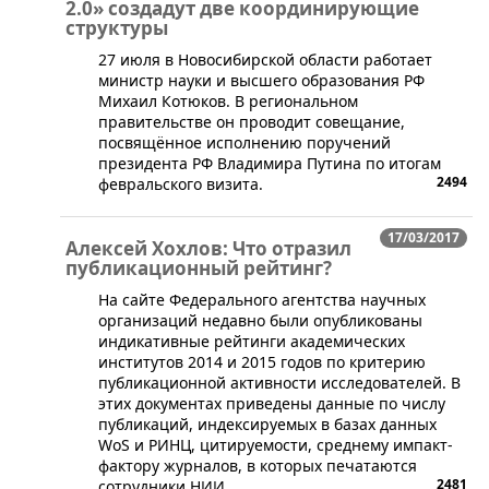
2.0» создадут две координирующие
структуры
27 июля в Новосибирской области работает
министр науки и высшего образования РФ
Михаил Котюков. В региональном
правительстве он проводит совещание,
посвящённое исполнению поручений
президента РФ Владимира Путина по итогам
2494
февральского визита.
17/03/2017
Алексей Хохлов: Что отразил
публикационный рейтинг?
На сайте Федерального агентства научных
организаций недавно были опубликованы
индикативные рейтинги академических
институтов 2014 и 2015 годов по критерию
публикационной активности исследователей. В
этих документах приведены данные по числу
публикаций, индексируемых в базах данных
WоS и РИНЦ, цитируемости, среднему импакт-
фактору журналов, в которых печатаются
2481
сотрудники НИИ.