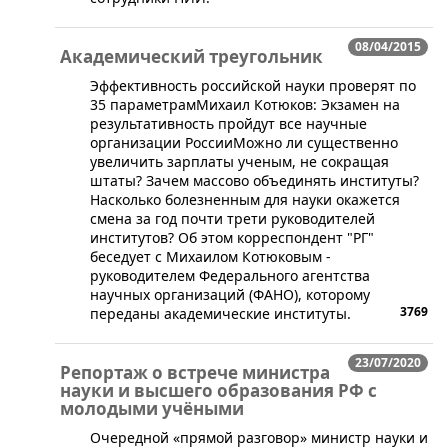
08/04/2015
Академический треугольник
​Эффективность российской науки проверят по
35 параметрамМихаил Котюков: Экзамен на
результативность пройдут все научные
организации РоссииМожно ли существенно
увеличить зарплаты ученым, не сокращая
штаты? Зачем массово объединять институты?
Насколько болезненным для науки окажется
смена за год почти трети руководителей
институтов? Об этом корреспондент "РГ"
беседует с Михаилом Котюковым -
руководителем Федерального агентства
научных организаций (ФАНО), которому
3769
переданы академические институты.
23/07/2020
Репортаж о встрече министра
науки и высшего образования РФ с
молодыми учёными
​​Очередной «прямой разговор» министр науки и