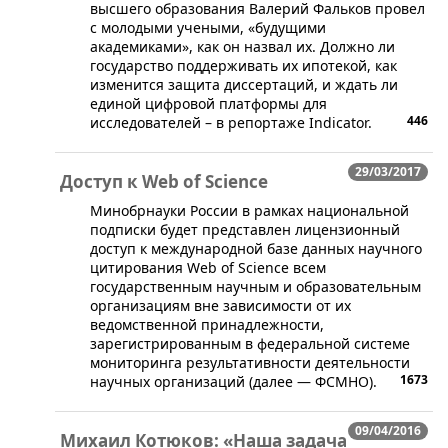
высшего образования Валерий Фальков провел
с молодыми учеными, «будущими
академиками», как он назвал их. Должно ли
государство поддерживать их ипотекой, как
изменится защита диссертаций, и ждать ли
единой цифровой платформы для
446
исследователей – в репортаже Indicator.
29/03/2017
Доступ к Web of Science
​Минобрнауки России в рамках национальной
подписки будет представлен лицензионный
доступ к международной базе данных научного
цитирования Web of Science всем
государственным научным и образовательным
организациям вне зависимости от их
ведомственной принадлежности,
зарегистрированным в федеральной системе
мониторинга результативности деятельности
1673
научных организаций (далее — ФСМНО).
09/04/2016
Михаил Котюков: «Наша задача