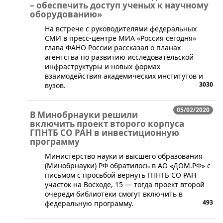
– обеспечить доступ ученых к научному
оборудованию»
​На встрече с руководителями федеральных
СМИ в пресс-центре МИА «Россия сегодня»
глава ФАНО России рассказал о планах
агентства по развитию исследовательской
инфраструктуры и новых формах
взаимодействия академических институтов и
3030
вузов.
05/02/2020
В Минобрнауки решили
включить проект второго корпуса
ГПНТБ СО РАН в инвестиционную
программу
​Министерство науки и высшего образования
(Минобрнауки) РФ обратилось в АО «ДОМ.РФ» с
письмом с просьбой вернуть ГПНТБ СО РАН
участок на Восходе, 15 — тогда проект второй
очереди библиотеки смогут включить в
493
федеральную программу.