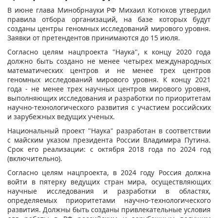
В июне глава Минобрнауки РФ Михаил Котюков утвердил
правила отбора организаций, на базе которых будут
созданы центры геномных исследований мирового уровня.
Заявки от претендентов принимаются до 15 июля.
Согласно целям нацпроекта "Наука", к концу 2020 года
должно быть создано не менее четырех международных
математических центров и не менее трех центров
геномных исследований мирового уровня. К концу 2021
года - не менее трех научных центров мирового уровня,
выполняющих исследования и разработки по приоритетам
научно-технологического развития с участием российских
и зарубежных ведущих ученых.
Национальный проект "Наука" разработан в соответствии
с майским указом президента России Владимира Путина.
Срок его реализации: с октября 2018 года по 2024 год
(включительно).
Согласно целям нацпроекта, в 2024 году Россия должна
войти в пятерку ведущих стран мира, осуществляющих
научные исследования и разработки в областях,
определяемых приоритетами научно-технологического
развития. Должны быть созданы привлекательные условия