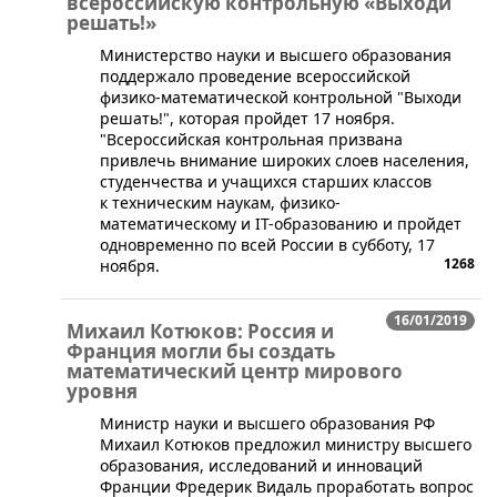
всероссийскую контрольную «Выходи
решать!»
​Министерство науки и высшего образования
поддержало проведение всероссийской
физико-математической контрольной "Выходи
решать!", которая пройдет 17 ноября.
"Всероссийская контрольная призвана
привлечь внимание широких слоев населения,
студенчества и учащихся старших классов
к техническим наукам, физико-
математическому и IT-образованию и пройдет
одновременно по всей России в субботу, 17
1268
ноября.
16/01/2019
Михаил Котюков: Россия и
Франция могли бы создать
математический центр мирового
уровня
​Министр науки и высшего образования РФ
Михаил Котюков предложил министру высшего
образования, исследований и инноваций
Франции Фредерик Видаль проработать вопрос