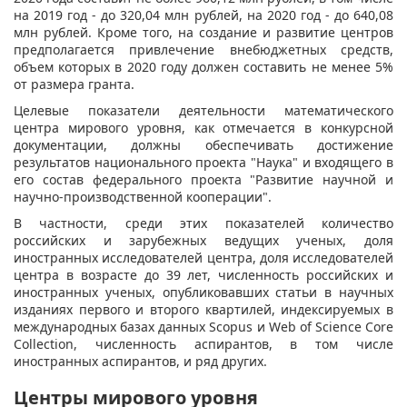
на 2019 год - до 320,04 млн рублей, на 2020 год - до 640,08
млн рублей. Кроме того, на создание и развитие центров
предполагается привлечение внебюджетных средств,
объем которых в 2020 году должен составить не менее 5%
от размера гранта.
Целевые показатели деятельности математического
центра мирового уровня, как отмечается в конкурсной
документации, должны обеспечивать достижение
результатов национального проекта "Наука" и входящего в
его состав федерального проекта "Развитие научной и
научно-производственной кооперации".
В частности, среди этих показателей количество
российских и зарубежных ведущих ученых, доля
иностранных исследователей центра, доля исследователей
центра в возрасте до 39 лет, численность российских и
иностранных ученых, опубликовавших статьи в научных
изданиях первого и второго квартилей, индексируемых в
международных базах данных Scopus и Web of Science Core
Collection, численность аспирантов, в том числе
иностранных аспирантов, и ряд других.
Центры мирового уровня