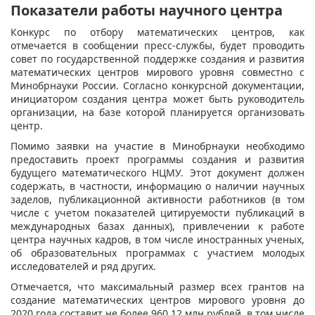
Показатели работы научного центра
Конкурс по отбору математических центров, как
отмечается в сообщении пресс-службы, будет проводить
совет по государственной поддержке создания и развития
математических центров мирового уровня совместно с
Минобрнауки России. Согласно конкурсной документации,
инициатором создания центра может быть руководитель
организации, на базе которой планируется организовать
центр.
Помимо заявки на участие в Минобрнауки необходимо
предоставить проект программы создания и развития
будущего математического НЦМУ. Этот документ должен
содержать, в частности, информацию о наличии научных
заделов, публикационной активности работников (в том
числе с учетом показателей цитируемости публикаций в
международных базах данных), привлечении к работе
центра научных кадров, в том числе иностранных ученых,
об образовательных программах с участием молодых
исследователей и ряд других.
Отмечается, что максимальный размер всех грантов на
создание математических центров мирового уровня до
2020 года составит не более 960,12 млн рублей, в том числе