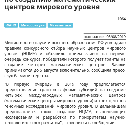
центров мирового уровня
1064
ФАНО
Минобрнауки
Математика
окончание
05/08/2019
​Министерство науки и высшего образования РФ утвердило
правила конкурсного отбора научных центров мирового
уровня (НЦМУ) и объявило прием заявок на первую
очередь конкурса, победители которого получат гранты на
создание четырех математических центров. Заявки
принимаются до 5 августа включительно, сообщила пресс-
служба министерства.
"В первую очередь в 2019 году предполагается
предоставление грантов в форме субсидий на создание
четырех международных математических центров
(математические центры мирового уровня) и трех центров
геномных исследований мирового уровня. В дальнейшем
предполагается также создание НЦМУ, выполняющих
исследования и разработки по приоритетам научно-
технологического развития", - говорится в сообщении.