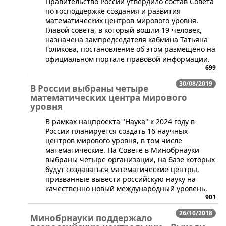
​Правительство России утвердило состав Совета
по господдержке создания и развития
математических центров мирового уровня.
Главой совета, в который вошли 19 человек,
назначена зампредседателя кабмина Татьяна
Голикова, постановление об этом размещено на
официальном портале правовой информации.
699
30/08/2019
В России выбраны четыре
математических центра мирового
уровня
В рамках нацпроекта "Наука" к 2024 году в
России планируется создать 16 научных
центров мирового уровня, в том числе
математические. На Совете в Минобрнауки
выбраны четыре организации, на базе которых
будут создаваться математические центры,
призванные вывести российскую науку на
качественно новый международный уровень.
901
26/10/2018
Минобрнауки поддержало