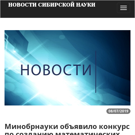
НОВОСТИ СИБИРСКОЙ НАУКИ
Toggl
navig
08/07/2019
Минобрнауки объявило конкурс
по созданию математических