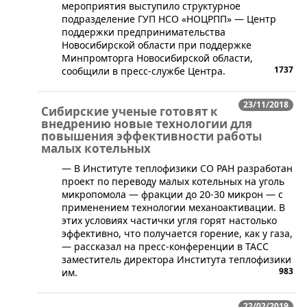
мероприятия выступило структурное
подразделение ГУП НСО «НОЦРПП» — Центр
поддержки предпринимательства
Новосибирской области при поддержке
Минпромторга Новосибирской области,
1737
сообщили в пресс-службе Центра.
23/11/2018
Сибирские ученые готовят к
внедрению новые технологии для
повышения эффективности работы
малых котельных
— В Институте теплофизики СО РАН разработан
проект по переводу малых котельных на уголь
микропомола — фракции до 20-30 микрон — с
применением технологии механоактивации. В
этих условиях частички угля горят настолько
эффективно, что получается горение, как у газа,
— рассказал на пресс-конференции в ТАСС
заместитель директора Института теплофизики
983
им.
22/02/2019