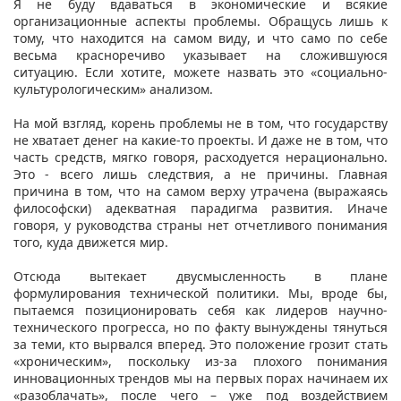
Я не буду вдаваться в экономические и всякие
организационные аспекты проблемы. Обращусь лишь к
тому, что находится на самом виду, и что само по себе
весьма красноречиво указывает на сложившуюся
ситуацию. Если хотите, можете назвать это «социально-
культурологическим» анализом.
На мой взгляд, корень проблемы не в том, что государству
не хватает денег на какие-то проекты. И даже не в том, что
часть средств, мягко говоря, расходуется нерационально.
Это - всего лишь следствия, а не причины. Главная
причина в том, что на самом верху утрачена (выражаясь
философски) адекватная парадигма развития. Иначе
говоря, у руководства страны нет отчетливого понимания
того, куда движется мир.
Отсюда вытекает двусмысленность в плане
формулирования технической политики. Мы, вроде бы,
пытаемся позиционировать себя как лидеров научно-
технического прогресса, но по факту вынуждены тянуться
за теми, кто вырвался вперед. Это положение грозит стать
«хроническим», поскольку из-за плохого понимания
инновационных трендов мы на первых порах начинаем их
«разоблачать», после чего – уже под воздействием