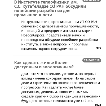
В Институте теплофизики им.
С.С. Кутателадзе СО РАН обсудили
новейшие разработки для
промышленности
​На круглом столе, организованном ИТ СО РАН
совместно с департаментом промышленности,
инноваций и предпринимательства мэрии
Новосибирска, представители науки и
производства обсудили новейшие разработки
института, а также вопросы и проблемы
977
взаимовыгодного сотрудничества.
24/04/2018
Как сделать жилье более
доступным и экологичным?
​​Дом - это что-то теплое, уютное и, на первый
взгляд - очень консервативное. Но на самом
деле и строительство попевает за техническим
прогрессом. Как сделать жилье более
доступным, дешевым, экологичным? Мы
создали краткий обзор тенденций и технологий
будущего, которые появляются уже сейчас.
1621