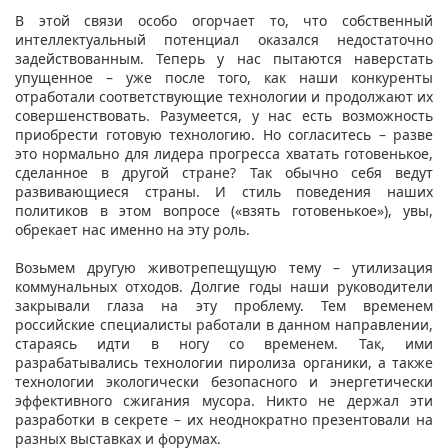
В этой связи особо огорчает то, что собственный
интеллектуальный потенциал оказался недостаточно
задействованным. Теперь у нас пытаются наверстать
упущенное – уже после того, как наши конкуренты
отработали соответствующие технологии и продолжают их
совершенствовать. Разумеется, у нас есть возможность
приобрести готовую технологию. Но согласитесь – разве
это нормально для лидера прогресса хватать готовенькое,
сделанное в другой стране? Так обычно себя ведут
развивающиеся страны. И стиль поведения наших
политиков в этом вопросе («взять готовенькое»), увы,
обрекает нас именно на эту роль.
Возьмем другую животрепещущую тему – утилизация
коммунальных отходов. Долгие годы наши руководители
закрывали глаза на эту проблему. Тем временем
российские специалисты работали в данном направлении,
стараясь идти в ногу со временем. Так, ими
разрабатывались технологии пиролиза органики, а также
технологии экологически безопасного и энергетически
эффективного сжигания мусора. Никто не держал эти
разработки в секрете – их неоднократно презентовали на
разных выставках и форумах.