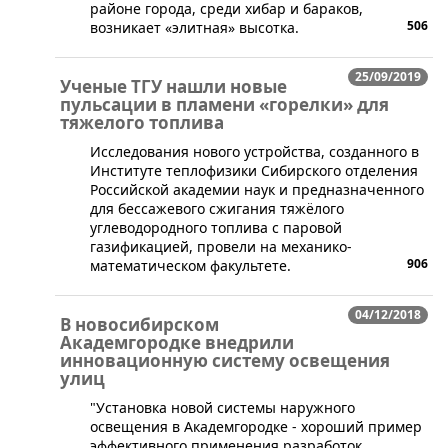
районе города, среди хибар и бараков,
506
возникает «элитная» высотка.
25/09/2019
Ученые ТГУ нашли новые
пульсации в пламени «горелки» для
тяжелого топлива
Исследования нового устройства, созданного в
Институте теплофизики Сибирского отделения
Российской академии наук и предназначенного
для бессажевого сжигания тяжёлого
углеводородного топлива с паровой
газификацией, провели на механико-
906
математическом факультете.
04/12/2018
В новосибирском
Академгородке внедрили
инновационную систему освещения
улиц
"Установка новой системы наружного
освещения в Академгородке - хороший пример
эффективного применения разработок