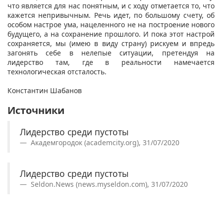
что является для нас понятным, и с ходу отметается то, что
кажется непривычным. Речь идет, по большому счету, об
особом настрое ума, нацеленного не на построение нового
будущего, а на сохранение прошлого. И пока этот настрой
сохраняется, мы (имею в виду страну) рискуем и впредь
загонять себе в нелепые ситуации, претендуя на
лидерство там, где в реальности намечается
технологическая отсталость.
Константин Шабанов
Источники
Лидерство среди пустоты
Академгородок (academcity.org), 31/07/2020
Лидерство среди пустоты
Seldon.News (news.myseldon.com), 31/07/2020