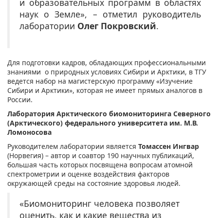
и образовательных программ в областях
наук о Земле», – отметил руководитель
лаборатории
Олег Покровский
.
Для подготовки кадров, обладающих профессиональными
знаниями о природных условиях Сибири и Арктики, в ТГУ
ведется набор на магистерскую программу «Изучение
Сибири и Арктики», которая не имеет прямых аналогов в
России.
Лаборатория Арктического биомониторинга Северного
(Арктического) федерального университета им. М.В.
Ломоносова
Руководителем лаборатории является
Томассен Ингвар
(Норвегия) – автор и соавтор 190 научных публикаций,
большая часть которых посвящена вопросам атомной
спектрометрии и оценке воздействия факторов
окружающей среды на состояние здоровья людей.
«Биомониторинг человека позволяет
оценить, как и какие вещества из