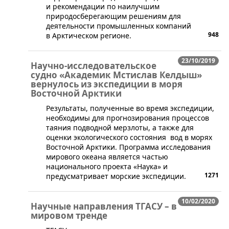
и рекомендации по наилучшим
природосберегающим решениям для
деятельности промышленных компаний
948
в Арктическом регионе.
23/10/2019
Научно-исследовательское
судно «Академик Мстислав Келдыш»
вернулось из экспедиции в моря
Восточной Арктики
​Результаты, полученные во время экспедиции,
необходимы для прогнозирования процессов
таяния подводной мерзлоты, а также для
оценки экологического состояния вод в морях
Восточной Арктики. Программа исследования
мирового океана является частью
национального проекта «Наука» и
1271
предусматривает морские экспедиции.
10/02/2020
Научные направления ТГАСУ – в
мировом тренде