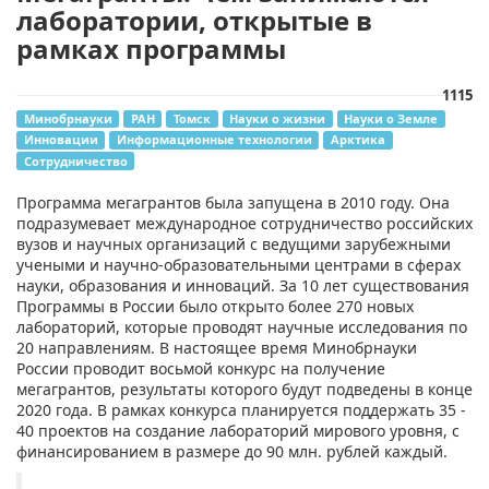
лаборатории, открытые в
рамках программы
1115
Минобрнауки
РАН
Томск
Науки о жизни
Науки о Земле
Инновации
Информационные технологии
Арктика
Сотрудничество
Программа мегагрантов была запущена в 2010 году.
Она
подразумевает международное сотрудничество российских
вузов и научных организаций с ведущими зарубежными
учеными и научно-образовательными центрами в сферах
науки, образования и инноваций. За 10 лет существования
Программы в России было открыто более 270 новых
лабораторий, которые проводят научные исследования по
20 направлениям.
В настоящее время Минобрнауки
России проводит восьмой конкурс на получение
мегагрантов, результаты которого будут подведены в конце
2020 года. В рамках конкурса планируется поддержать 35 -
40 проектов на создание лабораторий мирового уровня, с
финансированием в размере до 90 млн. рублей каждый.