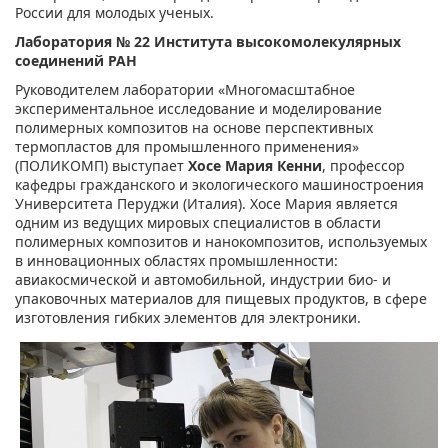
России для молодых ученых.
Лаборатория № 22 Института высокомолекулярных
соединений РАН
Руководителем лаборатории
«Многомасштабное
экспериментальное исследование и моделирование
полимерных композитов на основе перспективных
термопластов для промышленного применения»
(ПОЛИКОМП)
выступает
Хосе Мария Кенни
, профессор
кафедры гражданского и экологического машиностроения
Университета Перуджи (Италия). Хосе Мария является
одним из ведущих мировых специалистов в области
полимерных композитов и нанокомпозитов, используемых
в инновационных областях промышленности:
авиакосмической и автомобильной, индустрии био- и
упаковочных материалов для пищевых продуктов, в сфере
изготовления гибких элементов для электроники.