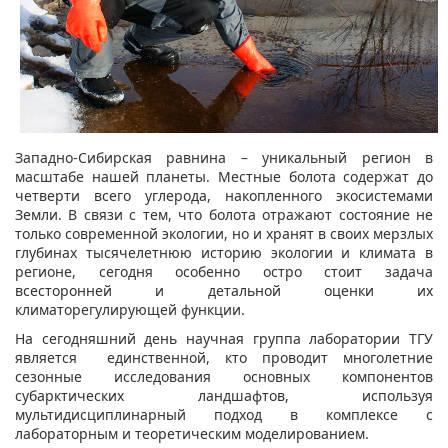
Западно-Сибирская равнина – уникальный регион в
масштабе нашей планеты. Местные болота содержат до
четверти всего углерода, накопленного экосистемами
Земли. В связи с тем, что болота отражают состояние не
только современной экологии, но и хранят в своих мерзлых
глубинах тысячелетнюю историю экологии и климата в
регионе, сегодня особенно остро стоит задача
всесторонней и детальной оценки их
климаторегулирующей функции.
На сегодняшний день научная группа лаборатории ТГУ
является единственной, кто проводит многолетние
сезонные исследования основных компонентов
субарктических ландшафтов, используя
мультидисциплинарный подход в комплексе с
лабораторным и теоретическим моделированием.