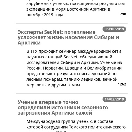
зарубежных ученых, посвященная результатам
экспедиции в моря Восточной Арктики в
798
октябре 2019 года.
05/10/2019
Эксперты SecNet: потепление
усложняет жизнь населения Сибири и
Арктики
В ТГУ проходит семинар международной сети
научных станций SecNet, объединяющей
исследователей Сибири и Арктики. Ученые из
России, Норвегии, Швеции и Великобритании
представляют результаты исследований по
лесным пожарам, таянию ледников, вечной
1262
мерзлоты и другим темам.
14/02/2019
Ученые впервые точно
определили источники сезонного
загрязнения Арктики сажей
​​Международная группа ученых, в составе
которой сотрудники Томского политехнического