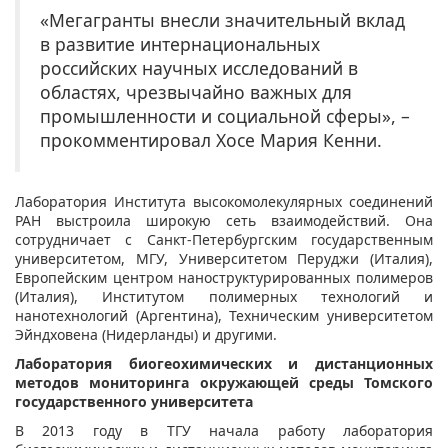
«Мегагранты внесли значительный вклад
в развитие интернациональных
российских научных исследований в
областях, чрезвычайно важных для
промышленности и социальной сферы», –
прокомментировал Хосе Мария Кенни.
Лаборатория Института высокомолекулярных соединений
РАН выстроила
широкую сеть взаимодействий. Она
сотрудничает с Санкт-Петербургским государственным
университетом, МГУ, Университетом Перуджи (Италия),
Европейским центром наноструктурированных полимеров
(Италия), Институтом полимерных технологий и
нанотехнологий (Аргентина), Техническим университетом
Эйндховена (Нидерланды) и другими.
Лаборатория биогеохимических и дистанционных
методов мониторинга окружающей среды Томского
государственного университета
В 2013 году в ТГУ начала работу лаборатория