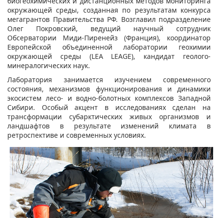
биогеохимических и дистанционных методов мониторинга
окружающей среды, созданная по результатам конкурса
мегагрантов Правительства РФ. Возглавил подразделение
Олег Покровский, ведущий научный сотрудник
Обсерватории Миди-Пиренейз (Франция), координатор
Европейской объединенной лаборатории геохимии
окружающей среды (LEA LEAGE), кандидат геолого-
минералогических наук.
Лаборатория занимается изучением современного
состояния, механизмов функционирования и динамики
экосистем лесо- и водно-болотных комплексов Западной
Сибири. Особый акцент в исследованиях сделан на
трансформации субарктических живых организмов и
ландшафтов в результате изменений климата в
ретроспективе и современных условиях.