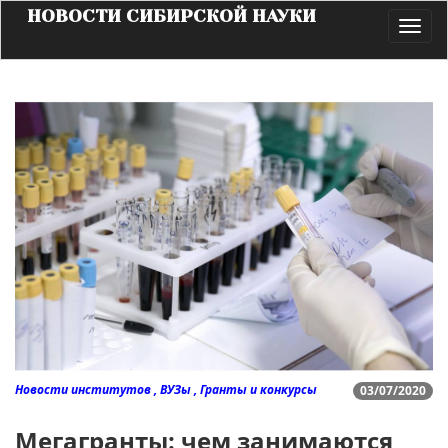
НОВОСТИ СИБИРСКОЙ НАУКИ
Toggl
navig
Новости институтов , ВУЗы , Гранты и конкурсы
03/07/2020
Мегагранты: чем занимаются