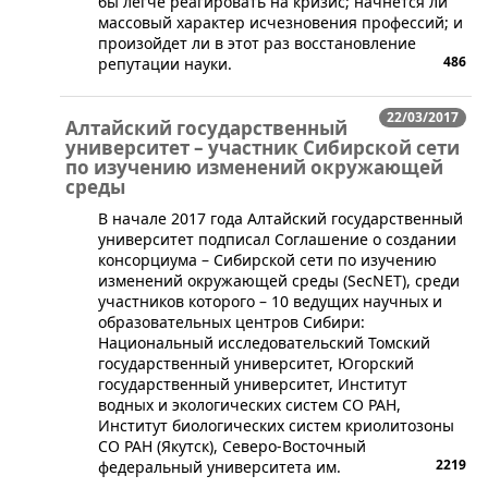
бы легче реагировать на кризис; начнется ли
массовый характер исчезновения профессий; и
произойдет ли в этот раз восстановление
486
репутации науки.
22/03/2017
Алтайский государственный
университет – участник Сибирской сети
по изучению изменений окружающей
среды
В начале 2017 года Алтайский государственный
университет подписал Соглашение о создании
консорциума – Сибирской сети по изучению
изменений окружающей среды (SecNET), среди
участников которого – 10 ведущих научных и
образовательных центров Сибири:
Национальный исследовательский Томский
государственный университет, Югорский
государственный университет, Институт
водных и экологических систем СО РАН,
Институт биологических систем криолитозоны
СО РАН (Якутск), Северо-Восточный
2219
федеральный университета им.