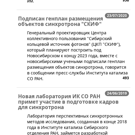
956
им.
23/07/2020
Подписан генплан размещения
объектов синхротрона "СКИФ"
Генеральный проектировщик Центра
коллективного пользования "Сибирский
кольцевой источник фотонов" (ЦКП "СКИФ"),
который планируют построить под
Новосибирском к концу 2023 года, вместе с
новосибирскими учеными подписали генплан
размещения объектов синхротрона, говорится
в сообщении пресс-службы Института катализа
493
СО РАН.
24/06/2019
Новая лаборатория ИК СО РАН
примет участие в подготовке кадров
для синхротрона
​Лаборатория перспективных синхротронных
методов исследования, созданная в конце 2018
года в Институте катализа Сибирского
отделения РАН, займется разработкой