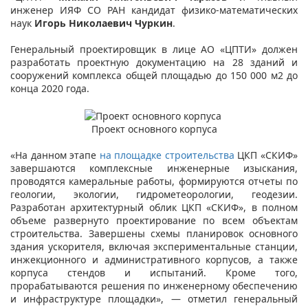
инженер ИЯФ СО РАН кандидат физико-математических
наук
Игорь Николаевич Чуркин
.
Генеральный проектировщик в лице АО «ЦПТИ» должен
разработать проектную документацию на 28 зданий и
сооружений комплекса общей площадью до 150 000 м2 до
конца 2020 года.
Проект основного корпуса
«На данном этапе
на площадке строительства
ЦКП «СКИФ»
завершаются комплексные инженерные изыскания,
проводятся камеральные работы, формируются отчеты по
геологии, экологии, гидрометеорологии, геодезии.
Разработан архитектурный облик ЦКП «СКИФ», в полном
объеме развернуто проектирование по всем объектам
строительства. Завершены схемы планировок основного
здания ускорителя, включая экспериментальные станции,
инжекционного и административного корпусов, а также
корпуса стендов и испытаний. Кроме того,
прорабатываются решения по инженерному обеспечению
и инфраструктуре площадки», — отметил генеральный