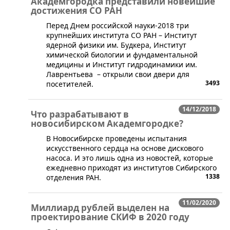
Академгородка представили новейшие
достижения СО РАН
​​Перед Днем российской науки-2018 три
крупнейших института СО РАН – Институт
ядерной физики им. Будкера, Институт
химической биологии и фундаментальной
медицины и Институт гидродинамики им.
Лаврентьева – открыли свои двери для
3493
посетителей.
14/12/2018
Что разрабатывают в
новосибирском Академгородке?
​В Новосибирске проведены испытания
искусственного сердца на основе дискового
насоса. И это лишь одна из новостей, которые
ежедневно приходят из институтов Сибирского
1338
отделения РАН.
11/02/2020
Миллиард рублей выделен на
проектирование СКИФ в 2020 году