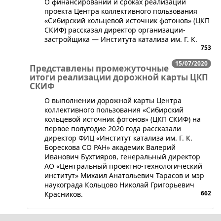
​О финансировании и сроках реализации
проекта Центра коллективного пользования
«Сибирский кольцевой источник фотонов» (ЦКП
СКИФ) рассказал директор организации-
застройщика — Института катализа им. Г. К.
753
15/07/2020
Представлены промежуточные
итоги реализации дорожной карты ЦКП
СКИФ
​​О выполнении дорожной карты Центра
коллективного пользования «Сибирский
кольцевой источник фотонов» (ЦКП СКИФ) на
первое полугодие 2020 года рассказали
директор ФИЦ «Институт катализа им. Г. К.
Борескова СО РАН» академик Валерий
Иванович Бухтияров, генеральный директор
АО «Центральный проектно-технологический
институт» Михаил Анатольевич Тарасов и мэр
наукограда Кольцово Николай Григорьевич
662
Красников.