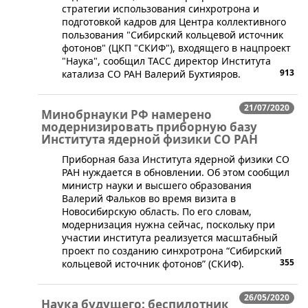
стратегии использования синхротрона и
подготовкой кадров для Центра коллективного
пользования "Сибирский кольцевой источник
фотонов" (ЦКП "СКИФ"), входящего в нацпроект
"Наука", сообщил ТАСС директор Института
913
катализа СО РАН Валерий Бухтияров.
21/07/2020
Минобрнауки РФ намерено
модернизировать приборную базу
Института ядерной физики СО РАН
Приборная база Института ядерной физики СО
РАН нуждается в обновлении. Об этом сообщил
министр науки и высшего образования
Валерий Фальков во время визита в
Новосибирскую область. По его словам,
модернизация нужна сейчас, поскольку при
участии института реализуется масштабный
проект по созданию синхротрона “Сибирский
355
кольцевой источник фотонов” (СКИФ).
26/05/2020
Наука будущего: беспилотник