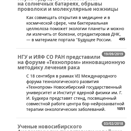
на солнечных батареях, обрывы
проволоки и молекулярные ножницы
Как совмещать открытия в медицине и в
космической сфере, чем бактериальная
целлюлоза поможет экологии планеты и можно
ли излечить от болезни, отредактировав ДНК,
495
— в материале портала "Будущее России.
19/09/2019
НГУ и ИЯФ СО РАН представили
на форуме «Технопром» инновационную
методику лечения рака
​​C 18 сентября в рамках VII Международного
форума технологического развития
«Технопром» Новосибирский государственный
университет и Институт ядерной физики им. Г.
И. Будкера представят стенд, посвященный
совместной работе центра бор-нейрозахватной
1051
терапии онкологических заболеваний.
03/02/2018
Ученые новосибирского