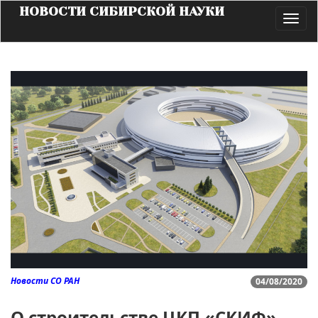
НОВОСТИ СИБИРСКОЙ НАУКИ
Toggl
navig
Новости СО РАН
04/08/2020
О строительстве ЦКП «СКИФ»