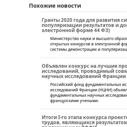
Похожие новости
Гранты 2020 года для развития 
популяризации результатов и до
электронной форме 44 ФЗ)
Министерство науки и высшего образ
открытых конкурсов в электронной фо
системы демонстрации и популяриза
Объявлен конкурс на лучшие пр
исследований, проводимый сов
научных исследований Франции
​Российский фонд фундаментальных и
исследований Франции (НЦНИ) объявл
фундаментальных научных исследован
французскими учеными.
Итоги I-го этапа конкурса проек
трудов, являющихся результато