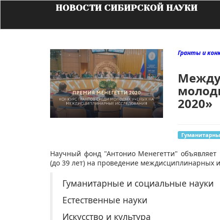
НОВОСТИ СИБИРСКОЙ НАУКИ
Гранты и кон
Между
молод
2020»
Гуманитарны
​Научный фонд "Антонио Менегетти" объявляет
(до 39 лет) на проведение междисциплинарных
Гуманитарные и социальные науки
Естественные науки
Искусство и культура