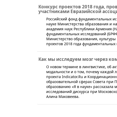
Конкурс проектов 2018 года, п
участниками Евразийской ассо
​Российский фонд фундаментальных ис
науке Министерства образования и н
академия наук Республики Армения (Н
фундаментальных исследований (БРФФИ
Министерство образования, культуры
проектов 2018 года фундаментальных
Как мы исследуем мозг через к
​О новом термине в лингвистике, об а
модальности и о том, почему каждой 
проекта Indicator.Ru и Координационн
образовательной сферах Совета при П
образованию «Я в науке» рассказала
исследований дискурса при Московск
Алина Маковеева.