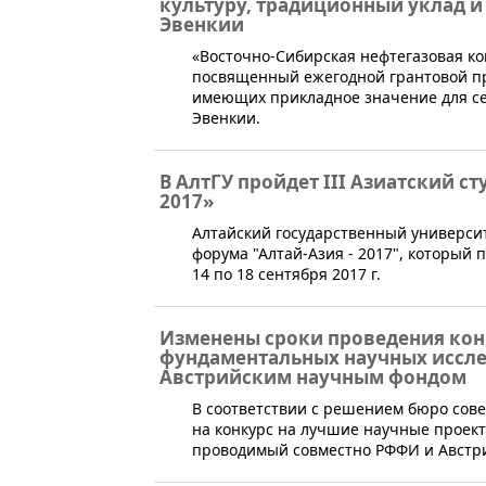
культуру, традиционный уклад и
Эвенкии
«Восточно-Сибирская нефтегазовая ко
посвященный ежегодной грантовой п
имеющих прикладное значение для сев
Эвенкии.
В АлтГУ пройдет III Азиатский с
2017»
​Алтайский государственный университ
форума "Алтай-Азия - 2017", который 
14 по 18 сентября 2017 г.
Изменены сроки проведения кон
фундаментальных научных иссле
Австрийским научным фондом
​​​В соответствии с решением бюро со
на конкурс на лучшие научные проек
проводимый совместно РФФИ и Австр