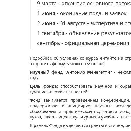
9 марта - открытие основного поток
1 июня - окончание подачи заявок
2 июня - 31 августа - экспертиза и о
1 сентября - объявление результато
сентябрь - официальная церемония
Подробнее об условиях конкурса читайте на с
запросить форму заявки на участие).
Научный фонд "Антонио Менегетти"
- неком
году.
Цель фонда:
способствовать научной и образ
гуманистических ценностей.
Фонд занимается проведением конференций, 
поддерживает и инициирует научные исследо
образования и практической подготовки моло
вузов, школ, лицеев, культурных и учебных цент
В рамках Фонда выделяются гранты и стипендии 