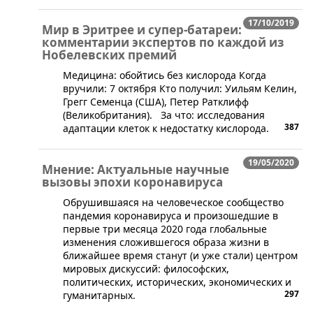
17/10/2019
Мир в Эритрее и супер-батареи:
комментарии экспертов по каждой из
Нобелевских премий
Медицина: обойтись без кислорода Когда
вручили: 7 октября Кто получил: Уильям Келин,
Грегг Семенца (США), Петер Ратклифф
(Великобритания). За что: исследования
387
адаптации клеток к недостатку кислорода.
19/05/2020
Мнение: Актуальные научные
вызовы эпохи коронавируса
Обрушившаяся на человеческое сообщество
пандемия коронавируса и произошедшие в
первые три месяца 2020 года глобальные
изменения сложившегося образа жизни в
ближайшее время станут (и уже стали) центром
мировых дискуссий: философских,
политических, исторических, экономических и
297
гуманитарных.