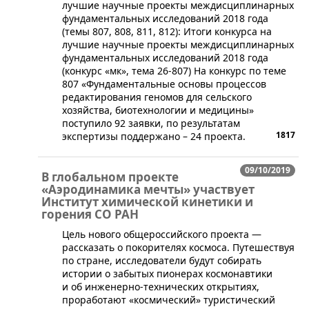
лучшие научные проекты междисциплинарных
фундаментальных исследований 2018 года
(темы 807, 808, 811, 812): Итоги конкурса на
лучшие научные проекты междисциплинарных
фундаментальных исследований 2018 года
(конкурс «мк», тема 26-807) На конкурс по теме
807 «Фундаментальные основы процессов
редактирования геномов для сельского
хозяйства, биотехнологии и медицины»
поступило 92 заявки, по результатам
1817
экспертизы поддержано – 24 проекта.
09/10/2019
В глобальном проекте
«Аэродинамика мечты» участвует
Институт химической кинетики и
горения СО РАН
Цель нового общероссийского проекта —
рассказать о покорителях космоса. Путешествуя
по стране, исследователи будут собирать
истории о забытых пионерах космонавтики
и об инженерно-технических открытиях,
проработают «космический» туристический