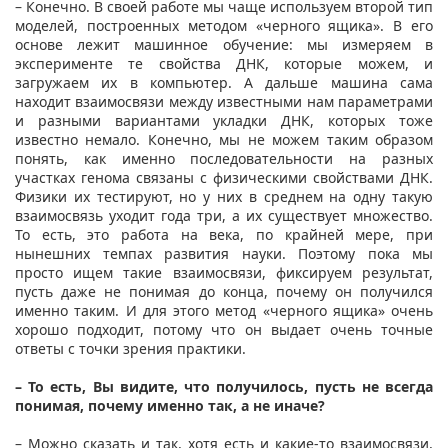
– Конечно. В своей работе мы чаще используем второй тип
моделей, построенных методом «черного ящика». В его
основе лежит машинное обучение: мы измеряем в
эксперименте те свойства ДНК, которые можем, и
загружаем их в компьютер. А дальше машина сама
находит взаимосвязи между известными нам параметрами
и разными вариантами укладки ДНК, которых тоже
известно немало. Конечно, мы не можем таким образом
понять, как именно последовательности на разных
участках генома связаны с физическими свойствами ДНК.
Физики их тестируют, но у них в среднем на одну такую
взаимосвязь уходит года три, а их существует множество.
То есть, это работа на века, по крайней мере, при
нынешних темпах развития науки. Поэтому пока мы
просто ищем такие взаимосвязи, фиксируем результат,
пусть даже не понимая до конца, почему он получился
именно таким. И для этого метод «черного ящика» очень
хорошо подходит, потому что он выдает очень точные
ответы с точки зрения практики.
– То есть, Вы видите, что получилось, пусть не всегда
понимая, почему именно так, а не иначе?
– Можно сказать и так, хотя есть и какие-то взаимосвязи,