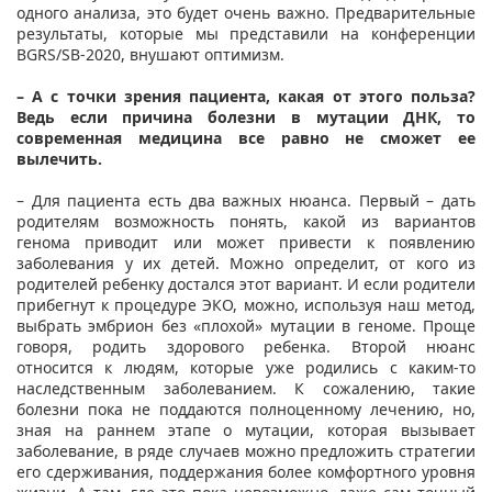
одного анализа, это будет очень важно. Предварительные
результаты, которые мы представили на конференции
BGRS/SB-2020, внушают оптимизм.
– А с точки зрения пациента, какая от этого польза?
Ведь если причина болезни в мутации ДНК, то
современная медицина все равно не сможет ее
вылечить.
– Для пациента есть два важных нюанса. Первый – дать
родителям возможность понять, какой из вариантов
генома приводит или может привести к появлению
заболевания у их детей. Можно определит, от кого из
родителей ребенку достался этот вариант. И если родители
прибегнут к процедуре ЭКО, можно, используя наш метод,
выбрать эмбрион без «плохой» мутации в геноме. Проще
говоря, родить здорового ребенка. Второй нюанс
относится к людям, которые уже родились с каким-то
наследственным заболеванием. К сожалению, такие
болезни пока не поддаются полноценному лечению, но,
зная на раннем этапе о мутации, которая вызывает
заболевание, в ряде случаев можно предложить стратегии
его сдерживания, поддержания более комфортного уровня