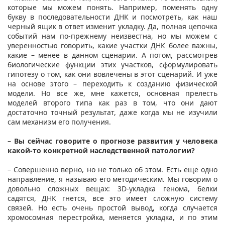
которые мы можем понять. Например, поменять одну
букву в последовательности ДНК и посмотреть, как наш
черный ящик в ответ изменит укладку. Да, полная цепочка
событий нам по-прежнему неизвестна, но мы можем с
уверенностью говорить, какие участки ДНК более важны,
какие – менее в данном сценарии. А потом, рассмотрев
биологические функции этих участков, сформулировать
гипотезу о том, как они вовлечены в этот сценарий. И уже
на основе этого – переходить к созданию физической
модели. Но все же, мне кажется, основная прелесть
моделей второго типа как раз в том, что они дают
достаточно точный результат, даже когда мы не изучили
сам механизм его получения.
– Вы сейчас говорите о прогнозе развития у человека
какой-то конкретной наследственной патологии?
– Совершенно верно, но не только об этом. Есть еще одно
направление, я называю его методическим. Мы говорим о
довольно сложных вещах: 3D-укладка генома, белки
садятся, ДНК гнется, все это имеет сложную систему
связей. Но есть очень простой вывод, когда случается
хромосомная перестройка, меняется укладка, и по этим