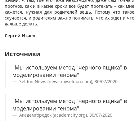
жизни. А там, где это пока невозможно, даже сам точный
прогноз, как и в какие сроки все будет протекать – как мне
кажется, нужная для родителей вещь. Потому что такое
случается, и родителям важно понимать, что их ждет и что
дальше делать.
Сергей Исаев
Источники
"Мы используем метод "черного ящика" в
моделировании генома"
Seldon.News (news.myseldon.com), 30/07/2020
"Мы используем метод "черного ящика" в
моделировании генома"
Академгородок (academcity.org), 30/07/2020