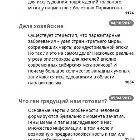
для исследования повреждений головного
мозга у пациентов с болезнью Паркинсона.
1174
04/10/2018
Дела хозяйские
Существует стереотип, что паразитарные
заболевания – удел стран «третьего мира»,
сохранивших черты доиндустриальной эпохи.
Но так ли это на самом деле? Насколько реальна
угроза описторхоза для жителей вполне
современных сибирских мегаполисов? И
почему большое количество западных ученых
занимаются исследованиями в области
1054
паразитологии.
05/04/2017
Что ген грядущий нам готовит?
Основные черты и особенности человека
формируются буквально с момента зачатия.
Гены мамы и папы закладывают в нас
множество информации, в том числе и
возможную предрасположенность к тем или
1553
иным заболеваниям.