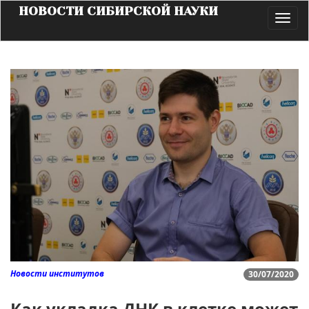
НОВОСТИ СИБИРСКОЙ НАУКИ
Toggl
navig
Новости институтов
30/07/2020
Как укладка ДНК в клетке может