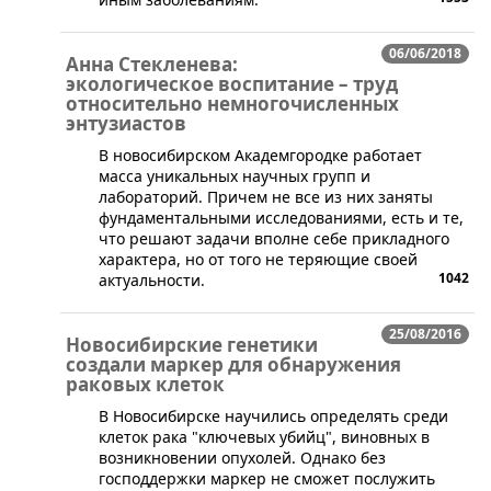
06/06/2018
Анна Стекленева:
экологическое воспитание – труд
относительно немногочисленных
энтузиастов
В новосибирском Академгородке работает
масса уникальных научных групп и
лабораторий. Причем не все из них заняты
фундаментальными исследованиями, есть и те,
что решают задачи вполне себе прикладного
характера, но от того не теряющие своей
1042
актуальности.
25/08/2016
Новосибирские генетики
создали маркер для обнаружения
раковых клеток
​В Новосибирске научились определять среди
клеток рака "ключевых убийц", виновных в
возникновении опухолей. Однако без
господдержки маркер не сможет послужить