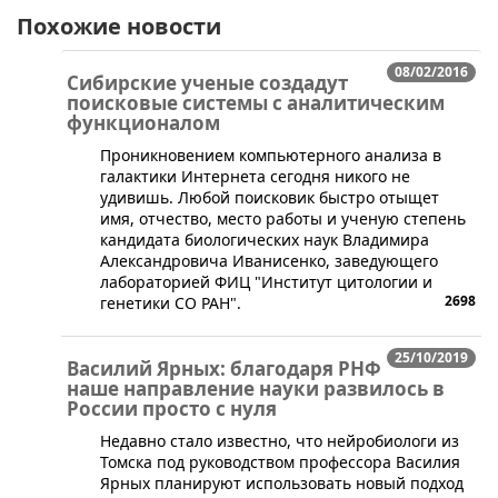
Похожие новости
08/02/2016
Сибирские ученые создадут
поисковые системы с аналитическим
функционалом
​Проникновением компьютерного анализа в
галактики Интернета сегодня никого не
удивишь. Любой поисковик быстро отыщет
имя, отчество, место работы и ученую степень
кандидата биологических наук Владимира
Александровича Иванисенко, заведующего
лабораторией ФИЦ "Институт цитологии и
2698
генетики СО РАН".
25/10/2019
Василий Ярных: благодаря РНФ
наше направление науки развилось в
России просто с нуля
​Недавно стало известно, что нейробиологи из
Томска под руководством профессора Василия
Ярных планируют использовать новый подход