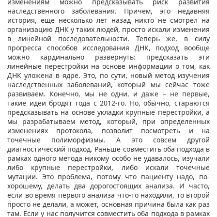
изменениям можно предсказывать риск развития
наследственного заболевания. Причем, это недавняя
история, еще несколько лет назад никто не смотрел на
организацию ДНК у таких людей, просто искали изменения
в линейной последовательности. Теперь же, в силу
прогресса способов исследования ДНК, подход вообще
можно кардинально развернуть: предсказать эти
линейные перестройки на основе информации о том, как
ДНК уложена в ядре. Это, по сути, новый метод изучения
наследственных заболеваний, который мы сейчас тоже
развиваем. Конечно, мы не одни, и даже – не первые,
такие идеи бродят года с 2012-го. Но, обычно, стараются
предсказывать на основе укладки крупные перестройки, а
мы разрабатываем метод, который, при определенных
изменениях протокола, позволит посмотреть и на
точечные полиморфизмы. А это совсем другой
диагностический подход. Раньше совместить оба подхода в
рамках одного метода никому особо не удавалось, изучали
либо крупные перестройки, либо искали точечные
мутации. Это проблема, потому что пациенту надо, по-
хорошему, делать два дорогостоящих анализа. И часто,
если во время первого анализа что-то находили, то второй
просто не делали, а может, основная причина была как раз
там. Если у нас получится совместить оба подхода в рамках