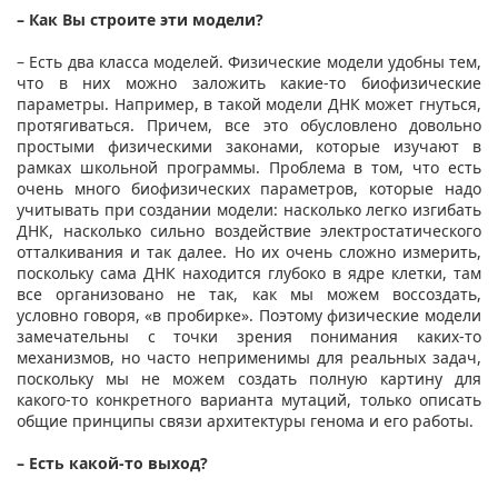
– Как Вы строите эти модели?
– Есть два класса моделей. Физические модели удобны тем,
что в них можно заложить какие-то биофизические
параметры. Например, в такой модели ДНК может гнуться,
протягиваться. Причем, все это обусловлено довольно
простыми физическими законами, которые изучают в
рамках школьной программы. Проблема в том, что есть
очень много биофизических параметров, которые надо
учитывать при создании модели: насколько легко изгибать
ДНК, насколько сильно воздействие электростатического
отталкивания и так далее. Но их очень сложно измерить,
поскольку сама ДНК находится глубоко в ядре клетки, там
все организовано не так, как мы можем воссоздать,
условно говоря, «в пробирке». Поэтому физические модели
замечательны с точки зрения понимания каких-то
механизмов, но часто неприменимы для реальных задач,
поскольку мы не можем создать полную картину для
какого-то конкретного варианта мутаций, только описать
общие принципы связи архитектуры генома и его работы.
– Есть какой-то выход?