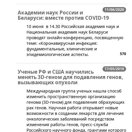
11/06/2020
Академии наук России и
Беларуси: вместе против COVID-19
10 июня в 14.30 Российская академия наук и
Национальная академия наук Беларуси
проводят онлайн-конференцию, посвященную
теме: «Коронавирусная инфекция:
фундаментальные, клинические и
570
эпидемиологические аспекты.
17/05/2019
Ученые РФ и США научились
менять 3D-геном для подавления генов,
вызывающих опухоли
​Международная группа ученых нашла способ
изменить пространственную организацию
генома (3D-геном) для подавления образующих
рак генов. Научная работа открывает новые
возможности в создании лекарств для лечения
онкологических заболеваний посредством
изменения работы генов, пресс-служба
Российского научного фонда, грантами которого