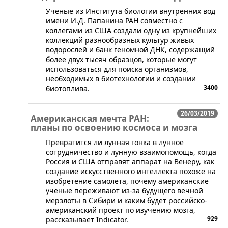
​Ученые из Института биологии внутренних вод
имени И.Д. Папанина РАН совместно с
коллегами из США создали одну из крупнейших
коллекций разнообразных культур живых
водорослей и банк геномной ДНК, содержащий
более двух тысяч образцов, которые могут
использоваться для поиска организмов,
необходимых в биотехнологии и создании
3400
биотоплива.
26/03/2019
Американская мечта РАН:
планы по освоению космоса и мозга
Превратится ли лунная гонка в лунное
сотрудничество и лунную взаимопомощь, когда
Россия и США отправят аппарат на Венеру, как
создание искусственного интеллекта похоже на
изобретение самолета, почему американские
ученые переживают из-за будущего вечной
мерзлоты в Сибири и каким будет российско-
американский проект по изучению мозга,
929
рассказывает Indicator.