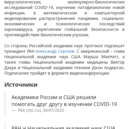
вирусологических, молекулярно-биологических
исследований COVID-19, изучении патофизиологии новой
инфекции, в математическом и компьютерной
моделировании распространения пандемии, социально-
экономических и психологических последствий
коронавируса, укреплении глобальной безопасности и
противодействия биологическим угрозам.
​​
​Со стороны Российской академии наук протокол подпишет
президент РАН
Александр Сергеев
. С американской – глава
Национальной академии наук США Марша МакНатт, а
также главы Национальной академии медицины Виктор
Дзауи и Национальной академии техники Джон Андерсон.
Подписание пройдет в формате видеоконференции. ​
Источники
Академики России и США решили
помогать друг другу в изучении COVID-19
РБК (rbc.ru), 30/07/2020
РАН и Национальная академия наук США