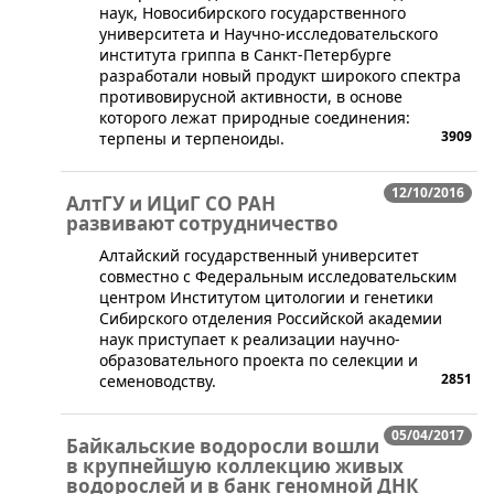
наук, Новосибирского государственного
университета и Научно-исследовательского
института гриппа в Санкт-Петербурге
разработали новый продукт широкого спектра
противовирусной активности, в основе
которого лежат природные соединения:
3909
терпены и терпеноиды.
12/10/2016
АлтГУ и ИЦиГ СО РАН
развивают сотрудничество
​Алтайский государственный университет
совместно с Федеральным исследовательским
центром Институтом цитологии и генетики
Сибирского отделения Российской академии
наук приступает к реализации научно-
образовательного проекта по селекции и
2851
семеноводству.
05/04/2017
Байкальские водоросли вошли
в крупнейшую коллекцию живых
водорослей и в банк геномной ДНК