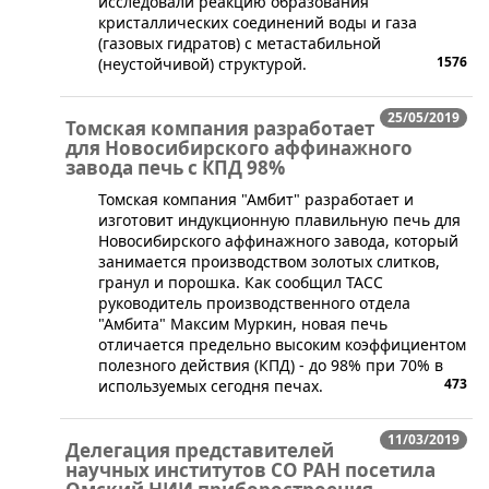
исследовали реакцию образования
кристаллических соединений воды и газа
(газовых гидратов) с метастабильной
1576
(неустойчивой) структурой.
25/05/2019
Томская компания разработает
для Новосибирского аффинажного
завода печь с КПД 98%
​Томская компания "Амбит" разработает и
изготовит индукционную плавильную печь для
Новосибирского аффинажного завода, который
занимается производством золотых слитков,
гранул и порошка. Как сообщил ТАСС
руководитель производственного отдела
"Амбита" Максим Муркин, новая печь
отличается предельно высоким коэффициентом
полезного действия (КПД) - до 98% при 70% в
473
используемых сегодня печах.
11/03/2019
Делегация представителей
научных институтов СО РАН посетила