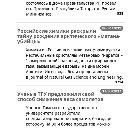
состоялось в Доме Правительства РТ, провел
его Президент Республики Татарстан Рустам
938
Минниханов.
06/01/2019
Российские химики раскрыли
тайну рождения арктического «метана-
убийцы»
Химики из России выяснили, как формируются
нестабильные кристаллы метановых гидратов –
"замороженной" разновидности природного
газа, вызывающей взрывы на дне морей
Арктики. Их выводы были представлены
в Journal of Natural Gas Science and Engineering.
1754
17/03/2017
Ученые ТГУ предложили свой
способ снижения веса самолетов
Ученые Томского государственного
университета разработали
специализированное покрытие, благодаря
которому на 30 и более процентов можно