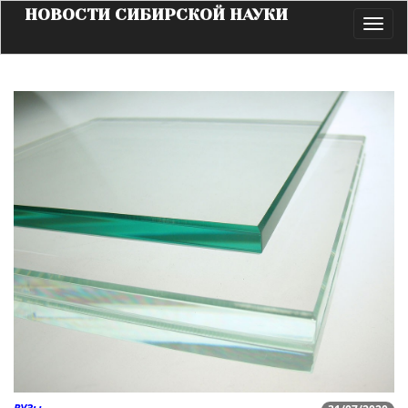
НОВОСТИ СИБИРСКОЙ НАУКИ
Toggl
navig