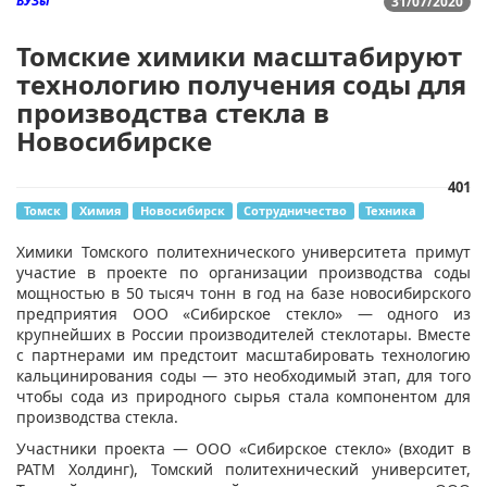
ВУЗы
31/07/2020
Томские химики масштабируют
технологию получения соды для
производства стекла в
Новосибирске
401
Томск
Химия
Новосибирск
Сотрудничество
Техника
​​​Химики Томского политехнического университета примут
участие в проекте по организации производства соды
мощностью в 50 тысяч тонн в год на базе новосибирского
предприятия ООО «Сибирское стекло» — одного из
крупнейших в России производителей стеклотары. Вместе
с партнерами им предстоит масштабировать технологию
кальцинирования соды — это необходимый этап, для того
чтобы сода из природного сырья стала компонентом для
производства стекла.
Участники проекта — ООО «Сибирское стекло» (входит в
РАТМ Холдинг), Томский политехнический университет,