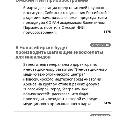
Омский НИИ приборостроения
​6 марта делегация представителей научных
институтов Сибирского отделения Российской
академии наук, возглавляемая председателем
президиума СО РАН академиком Валентином
Пармоном, посетила Омский НИИ
1475
приборостроения.
29/08/2016
В Новосибирске будут
производить шагающие экзоскелеты
для инвалидов
​Заместитель генерального директора по
инновационному развитию "Инновационного
медико-технологического центра"
(Новосибирского медтехнопарка) Анатолий
Аронов на круглом столе в рамках форума
"Новосибирск- город безграничных
возможностей" рассказал, что будут
производить резиденты второй очереди
3476
медицинского промышленного парка.