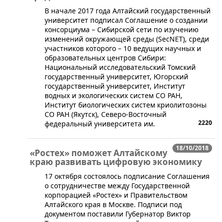
В начале 2017 года Алтайский государственный
университет подписал Соглашение о создании
консорциума – Сибирской сети по изучению
изменений окружающей среды (SecNET), среди
участников которого – 10 ведущих научных и
образовательных центров Сибири:
Национальный исследовательский Томский
государственный университет, Югорский
государственный университет, Институт
водных и экологических систем СО РАН,
Институт биологических систем криолитозоны
СО РАН (Якутск), Северо-Восточный
2220
федеральный университета им.
18/10/2018
«Ростех» поможет Алтайскому
краю развивать цифровую экономику
17 октября состоялось подписание Соглашения
о сотрудничестве между Государственной
корпорацией «Ростех» и Правительством
Алтайского края в Москве. Подписи под
документом поставили Губернатор Виктор