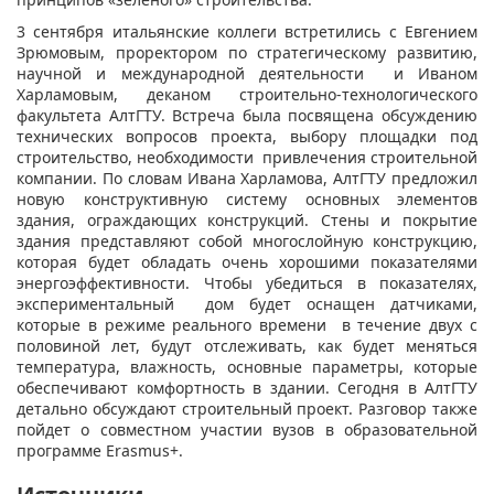
3 сентября итальянские коллеги встретились с Евгением
Зрюмовым, проректором по стратегическому развитию,
научной и международной деятельности и Иваном
Харламовым, деканом строительно-технологического
факультета АлтГТУ. Встреча была посвящена обсуждению
технических вопросов проекта, выбору площадки под
строительство, необходимости привлечения строительной
компании. По словам Ивана Харламова, АлтГТУ предложил
новую конструктивную систему основных элементов
здания, ограждающих конструкций. Стены и покрытие
здания представляют собой многослойную конструкцию,
которая будет обладать очень хорошими показателями
энергоэффективности. Чтобы убедиться в показателях,
экспериментальный дом будет оснащен датчиками,
которые в режиме реального времени в течение двух с
половиной лет, будут отслеживать, как будет меняться
температура, влажность, основные параметры, которые
обеспечивают комфортность в здании. Сегодня в АлтГТУ
детально обсуждают строительный проект. Разговор также
пойдет о совместном участии вузов в образовательной
программе Erasmus+.