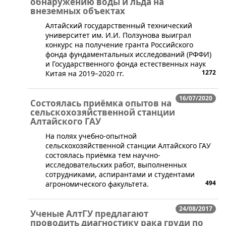
обнаружению воды и льда на
внеземных объектах
​Алтайский государственный технический
университет им. И.И. Ползунова выиграл
конкурс на получение гранта Российского
фонда фундаментальных исследований (РФФИ)
и Государственного фонда естественных наук
1272
Китая на 2019–2020 гг.
16/07/2020
Состоялась приёмка опытов на
сельскохозяйственной станции
Алтайского ГАУ
На полях учебно-опытной
сельскохозяйственной станции Алтайского ГАУ
состоялась приёмка тем научно-
исследовательских работ, выполненных
сотрудниками, аспирантами и студентами
494
агрономического факультета.
24/08/2017
Ученые АлтГУ предлагают
проводить диагностику рака груди по