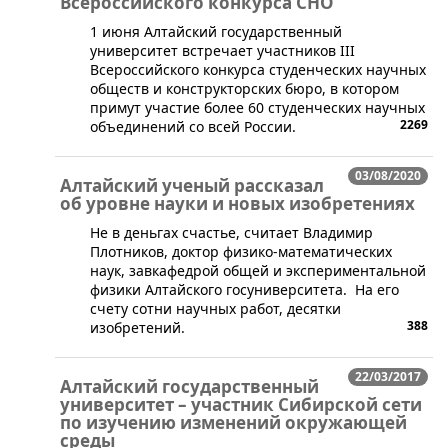
Всероссийского конкурса СНО
​1 июня Алтайский государственный
университет встречает участников III
Всероссийского конкурса студенческих научных
обществ и конструкторских бюро, в котором
примут участие более 60 студенческих научных
2269
объединений со всей России.
03/08/2020
Алтайский ученый рассказал
об уровне науки и новых изобретениях
Не в деньгах счастье, считает Владимир
Плотников, доктор физико-математических
наук, завкафедрой общей и экспериментальной
физики Алтайского госуниверситета. На его
счету сотни научных работ, десятки
388
изобретений.
22/03/2017
Алтайский государственный
университет – участник Сибирской сети
по изучению изменений окружающей
среды