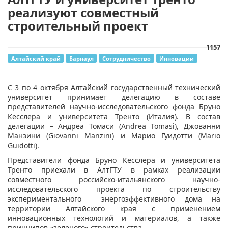
реализуют совместный
строительный проект
1157
Алтайский край
Барнаул
Сотрудничество
Инновации
С 3 по 4 октября Алтайский государственный технический
университет принимает делегацию в составе
представителей научно-исследовательского фонда Бруно
Кесслера и университета Тренто (Италия). В состав
делегации – Андреа Томаси (Andrea Tomasi), Джованни
Манзини (Giovanni Manzini) и Марио Гуидотти (Mario
Guidotti).
Представители фонда Бруно Кесслера и университета
Тренто приехали в АлтГТУ в рамках реализации
совместного российско-итальянского научно-
исследовательского проекта по строительству
экспериментального энергоэффективного дома на
территории Алтайского края с применением
инновационных технологий и материалов, а также
принципов «зеленого» строительства.