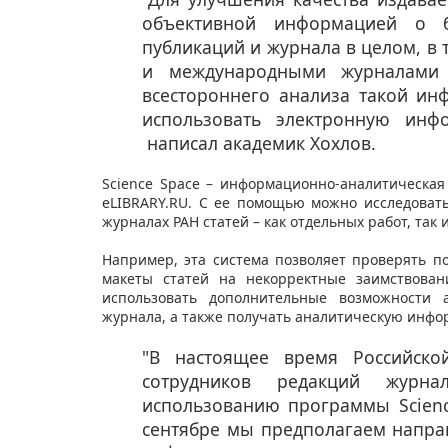
объективной информацией о би
публикаций и журнала в целом, в 
и международными журналами 
всестороннего анализа такой ин
использовать электронную инф
написал академик Хохлов.
Science Space – информационно-аналитическая
eLIBRARY.RU. С ее помощью можно исследоват
журналах РАН статей – как отдельных работ, так
Например, эта система позволяет проверять п
макеты статей на некорректные заимствован
использовать дополнительные возможности 
журнала, а также получать аналитическую инфо
"В настоящее время Российско
сотрудников редакций журн
использованию программы Scienc
сентябре мы предполагаем напра