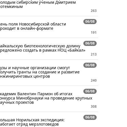
олодым сибирским ученым Дмитрием
отемкиным
263
06/08
ень поля Новосибирской области
роходит в онлайн-формате
191
06/08
айкальскую биотехнологическую долину
редложено создать в рамках НОЦ «Байкал»
213
06/08
узы и научные организации смогут
олучить гранты на создание и развитие
нжиниринговых центров
240
06/08
кадемик Валентин Пармон об итогах
онкурса Минобрнауки на проведение крупных
аучных проектов
308
06/08
ольшая Норильская экспедиция:
аботает отряд мерзлотоведов