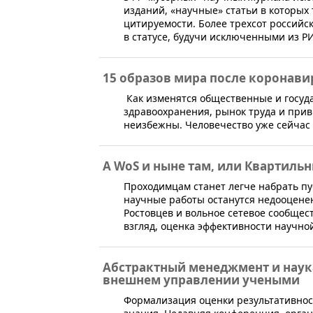
изданий, «научные» статьи в которых
цитируемости. Более трехсот российс
в статусе, будучи исключенными из Р
15 образов мира после коронави
​​​ Как изменятся общественные и гос
здравоохранения, рынок труда и при
неизбежны. Человечество уже сейчас
А WoS и ныне там, или Квартиль
​​​Проходимцам станет легче набрать 
научные работы останутся недооцене
Ростовцев и вольное сетевое сообщест
взгляд, оценка эффективности научно
Абстрактный менеджмент и наук
внешнем управлении учеными
Формализация оценки результативнос