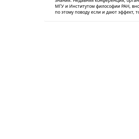
знания. Недавняя конференция, орга
МГУ и Институтом философии РАН, вно
по этому поводу если и дают эффект, 