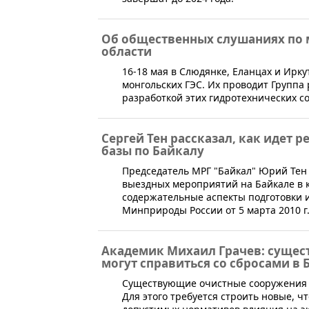
Об общественных слушаниях по 
области
​16-18 мая в Слюдянке, Еланцах и Ир
монгольских ГЭС. Их проводит Группа
разработкой этих гидротехнических с
Сергей Тен рассказал, как идет
базы по Байкалу
​Председатель МРГ "Байкал" Юрий Тен
выездных мероприятий на Байкале в 
содержательные аспекты подготовки и
Минприроды России от 5 марта 2010 г
Академик Михаил Грачев: сущес
могут справиться со сбросами в 
​Существующие очистные сооружения 
Для этого требуется строить новые, 