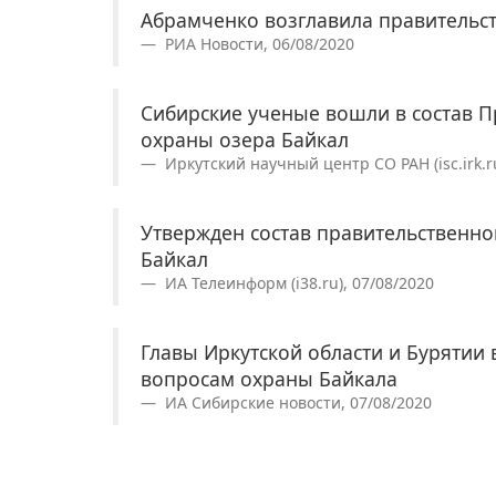
Абрамченко возглавила правительс
РИА Новости, 06/08/2020
Сибирские ученые вошли в состав 
охраны озера Байкал
Иркутский научный центр СО РАН (isc.irk.ru
Утвержден состав правительственно
Байкал
ИА Телеинформ (i38.ru), 07/08/2020
Главы Иркутской области и Бурятии
вопросам охраны Байкала
ИА Сибирские новости, 07/08/2020