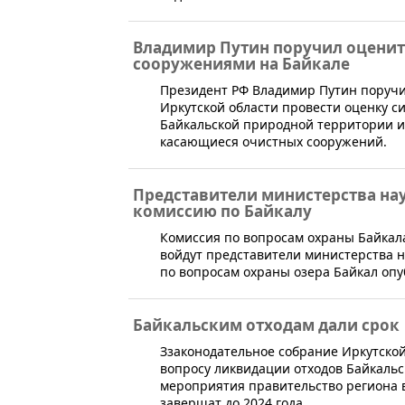
Владимир Путин поручил оценит
сооружениями на Байкале
​Президент РФ Владимир Путин поручи
Иркутской области провести оценку с
Байкальской природной территории и
касающиеся очистных сооружений.
Представители министерства нау
комиссию по Байкалу
​Комиссия по вопросам охраны Байкал
войдут представители министерства н
по вопросам охраны озера Байкал оп
Байкальским отходам дали срок
​Ззаконодательное собрание Иркутско
вопросу ликвидации отходов Байкальс
мероприятия правительство региона 
завершат до 2024 года.