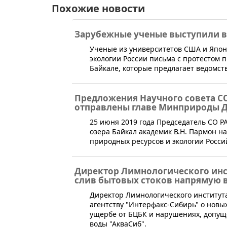
Похожие новости
Зарубежные ученые выступили в
​Ученые из университетов США и Япо
экологии России письма с протестом 
Байкале, которые предлагает ведомств
Предложения Научного совета С
отправлены главе Минприроды 
​25 июня 2019 года Председатель СО 
озера Байкал академик В.Н. Пармон 
природных ресурсов и экологии Росси
Директор Лимнологического инс
слив бытовых стоков напрямую 
​Директор Лимнологического институт
агентству "Интерфакс-Сибирь" о новы
ущербе от БЦБК и нарушениях, допущ
воды "АкваСиб".