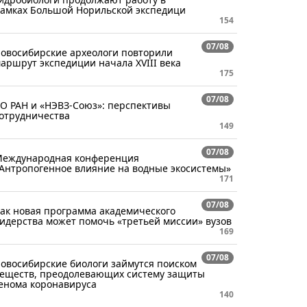
амках Большой Норильской экспедици
154
07/08
овосибирские археологи повторили
аршрут экспедиции начала XVIII века
175
07/08
О РАН и «НЭВЗ-Союз»: перспективы
отрудничества
149
07/08
еждународная конференция
Антропогенное влияние на водные экосистемы»
171
07/08
ак новая программа академического
идерства может помочь «третьей миссии» вузов
169
07/08
овосибирские биологи займутся поиском
еществ, преодолевающих систему защиты
енома коронавируса
140