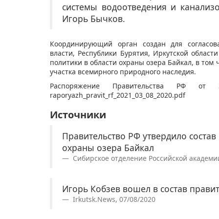
системы водоотведения и канализ
Игорь Бычков.
Координирующий орган создан для согласов
власти, Республики Бурятия, Иркутской област
политики в области охраны озера Байкал, в том 
участка всемирного природного наследия.
Распоряжение Правительства РФ
raporyazh_pravit_rf_2021_03_08_2020.pdf
Источники
Правительство РФ утвердило состав
охраны озера Байкал
Сибирское отделение Российской академии н
Игорь Кобзев вошел в состав прави
Irkutsk.News, 07/08/2020