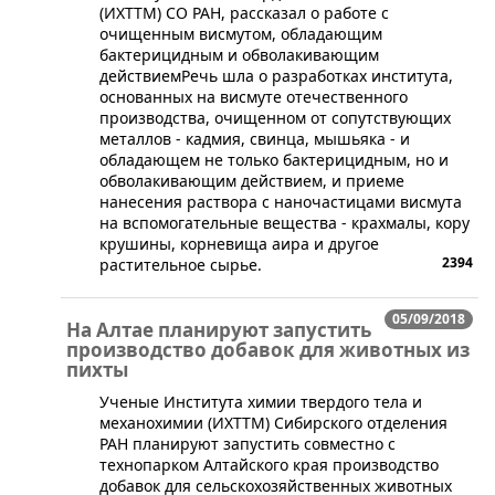
(ИХТТМ) СО РАН, рассказал о работе с
очищенным висмутом, обладающим
бактерицидным и обволакивающим
действиемРечь шла о разработках института,
основанных на висмуте отечественного
производства, очищенном от сопутствующих
металлов - кадмия, свинца, мышьяка - и
обладающем не только бактерицидным, но и
обволакивающим действием, и приеме
нанесения раствора с наночастицами висмута
на вспомогательные вещества - крахмалы, кору
крушины, корневища аира и другое
2394
растительное сырье.
05/09/2018
На Алтае планируют запустить
производство добавок для животных из
пихты
​Ученые Института химии твердого тела и
механохимии (ИХТТМ) Сибирского отделения
РАН планируют запустить совместно с
технопарком Алтайского края производство
добавок для сельскохозяйственных животных