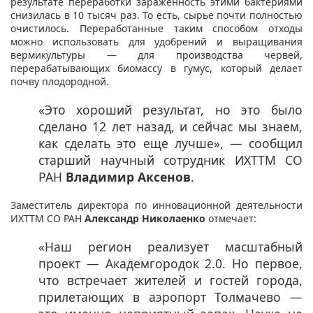
результате переработки зараженность этими бактериями
снизилась в 10 тысяч раз. То есть, сырье почти полностью
очистилось. Переработанные таким способом отходы
можно использовать для удобрений и выращивания
вермикультуры — для производства червей,
перерабатывающих биомассу в гумус, который делает
почву плодородной.
​​«Это хороший результат, но это было
сделано 12 лет назад, и сейчас мы знаем,
как сделать это еще лучше», — сообщил
старший научный сотрудник ИХТТМ СО
РАН
Владимир Аксенов
.
Заместитель директора по инновационной деятельности
ИХТТМ СО РАН
Александр Николаенко
отмечает:
«Наш регион реализует масштабный
проект — Академгородок 2.0. Но первое,
что встречает жителей и гостей города,
прилетающих в аэропорт Толмачево —