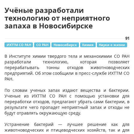
Учёные разработали
технологию от неприятного
запаха в Новосибирске
91
ИХТТМ СО РАН
СО РАН
Новосибирск
Химия
Науки о жизни
​В Институте химии твердого тела и механохимии СО РАН
разработали технологию, которая позволяет
перерабатывать тонны отходов животноводческих
предприятий. Об этом сообщили в пресс-службе ИХТТМ СО
РАН.
По словам ученых запах издают вещества и бактерии.
Ученые из ИХТТМ СО РАН с помощью установки для
переработки отходов, предлагают убрать сами бактерии, в
результате чего пропадет неприятный запах и отходы не
будут отравлять окружающую среду.
Устранение бактерий — лучшее решение как для
животноводческих и птицеводческих хозяйств, так и для