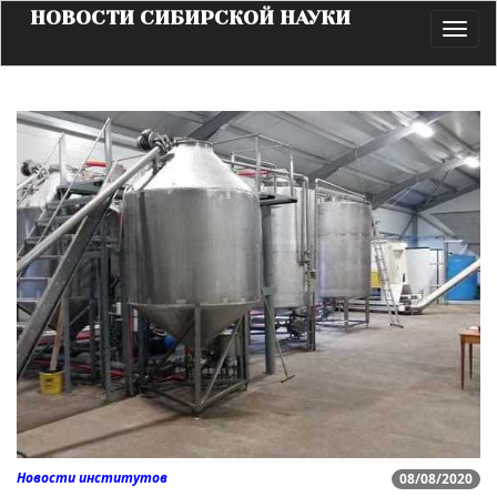
НОВОСТИ СИБИРСКОЙ НАУКИ
Toggl
navig
Новости институтов
08/08/2020