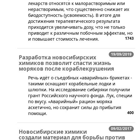
лекарств относятся к малорастворимым или
нерастворимым, что существенно снижает их
биодоступность (усвояемость). В итоге для
достижения терапевтического результата
приходится увеличивать дозу, что не только
приводит к различным побочным эффектам, но
1743
и повышает стоимость лечения.
19/09/2019
Разработка новосибирских
химиков позволит спасти жизнь
моряков после кораблекрушения
Речь идёт о съедобных «аварийных» брикетах -
такими оснащают корабельные лодки и
шлюпки. На исследование сибиряки получили
грант Российского научного фонда. Лук, специи
по вкусу. «Аварийный» рацион моряка
аскетично, но сохранит силы до прибытия
400
помощи.
09/02/2017
Новосибирские химики
создали материал для борьбы против