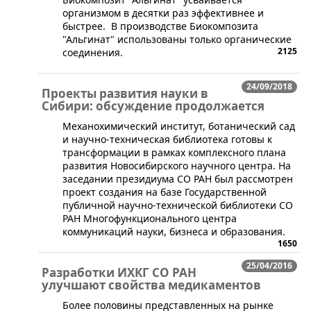
организмом в десятки раз эффективнее и
быстрее. В производстве Биокомпозита
"Альгинат" использованы только органические
2125
соединения.
24/09/2018
Проекты развития науки в
Сибири: обсуждение продолжается
​Механохимический институт, ботанический сад
и научно-техническая библиотека готовы к
трансформации в рамках комплексного плана
развития Новосибирского научного центра. На
заседании президиума СО РАН был рассмотрен
проект создания на базе Государственной
публичной научно-технической библиотеки СО
РАН Многофункционального центра
коммуникаций науки, бизнеса и образования.
1650
25/04/2016
Разработки ИХКГ СО РАН
улучшают свойства медикаментов
Более половины представленных на рынке