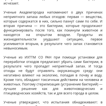
исчезает.
Ученые Академгородка напоминают о двух причинах
неприятного запаха любых отходов: первая — вещества,
которые содержатся в них, сильно пахнут сами по себе. И
вторая причина — это бактерии, которые продолжают
функционировать после того, как покинули животное и
находятся на открытом воздухе. Продукты их
жизнедеятельности ухудшают ситуацию, первое
усиливается вторым, в результате чего запах становится
невыносимым.
Ученые из ИХТТМ СО РАН при помощи установки для
переработки отходов предлагают убрать сами бактерии, в
результате чего пропадет неприятный запах. И тогда
отходы не будут отравлять окружающую среду: они
негативно влияют на экологию, попадая в почву и воду.
Кроме того, обладают токсичным действием на человека и
животных. Поэтому стерилизация (устранение бактерий) —
лучшее решение как для животноводческих и
птицеводческих хозяйств, так и для всего города в целом.
Ученые утверждают, что испытания обнадеживают: в