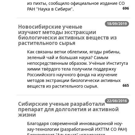
из пихты, сообщило официальное издание СО
696
РАН "Наука в Сибири".
18/09/2019
Новосибирские ученые
изучают методы экстракции
биологически активных веществ из
растительного сырья
Как связаны ветки облепихи, ягоды рябины,
зеленый чай и большая наука? Самым
непосредственным образом. Учёные Института
химии твёрдого тела получили поддержку
Россиийского научного фонда на изучение
методов экстракции биологически активных
665
веществ из растительного сырья.
22/08/2016
Сибирские ученые разработали
препарат для долголетия и активной
жизни
Благодаря современной инновационной ноу-
хау-технологии (разработанной ИХТТМ СО РАН)
Биокомпозит "Альгинат" усваивается