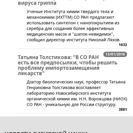
вируса гриппа
​Ученые Института химии твердого тела и
механохимии (ИХТТМ) СО РАН предлагают
использовать синтепон с нанопокрытием из
серебра для создания более эффективных
медицинских масок и "шапок-невидимок",
сообщил директор института Николай Ляхов.
1632
13/01/2016
Татьяна Толстикова: "В СО РАН
есть все предпосылки, чтобы решить
проблему импортозамещения
лекарств"
​Доктор биологических наук, профессор Татьяна
Генриховна Толстикова возглавляет
лабораторию Новосибирского института
органической химии им. Н.Н. Ворожцова (НИОХ)
СО РАН - уникальную для России структуру.
3881