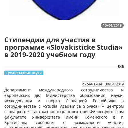
15/04/2019
Стипендии для участия в
программе «Slovakisticke Studia»
в 2019-2020 учебном году
346
Гуманитарные науки
окончание
30/04/2019
​Департамент международного сотрудничества и
европейских дел Министерства образования, науки,
исследования и спорта Словацкой Республики в
сотрудничестве с «Studia Academica Slovaca» – центром
словацкого языка как иностранного при Философическом
факультете Университета имени Коменского в г.
Братислава сообщает о возможности участия
в стипендиальной программе для изучения словацкого