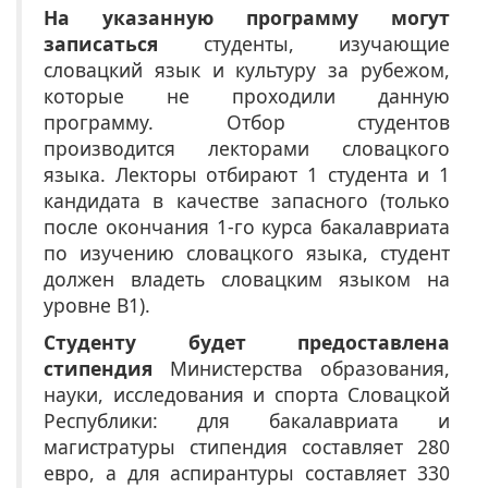
На указанную программу могут
записаться
студенты, изучающие
словацкий язык и культуру за рубежом,
которые не проходили данную
программу. Отбор студентов
производится лекторами словацкого
языка. Лекторы отбирают 1 студента и 1
кандидата в качестве запасного (только
после окончания 1-го курса бакалавриата
по изучению словацкого языка, студент
должен владеть словацким языком на
уровне B1).
Студенту будет предоставлена
стипендия
Министерства образования,
науки, исследования и спорта Словацкой
Республики: для бакалавриата и
магистратуры стипендия составляет 280
евро, а для аспирантуры составляет 330