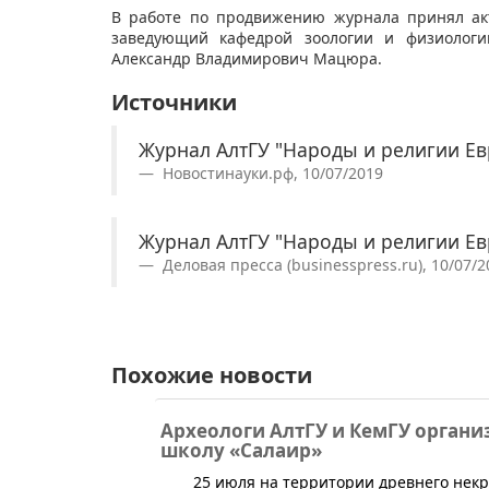
В работе по продвижению журнала принял ак
заведующий кафедрой зоологии и физиологии 
Александр Владимирович Мацюра.
Источники
Журнал АлтГУ "Народы и религии Ев
Новостинауки.рф, 10/07/2019
Журнал АлтГУ "Народы и религии Ев
Деловая пресса (businesspress.ru), 10/07/2
Похожие новости
Археологи АлтГУ и КемГУ орган
школу «Салаир»
25 июля на территории древнего нек