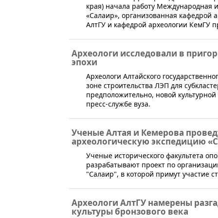
края) начала работу Международная и
«Салаир», организованная кафедрой а
АлтГУ и кафедрой археологии КемГУ п
Археологи исследовали в приго
эпохи
Археологи Алтайского государственног
зоне строительства ЛЭП для субкласт
предположительно, новой культурной 
пресс-службе вуза.
Ученые Алтая и Кемерова прове
археологическую экспедицию «
​Ученые исторического факультета оп
разрабатывают проект по организаци
"Салаир", в которой примут участие с
Археологи АлтГУ намерены разга
культуры бронзового века