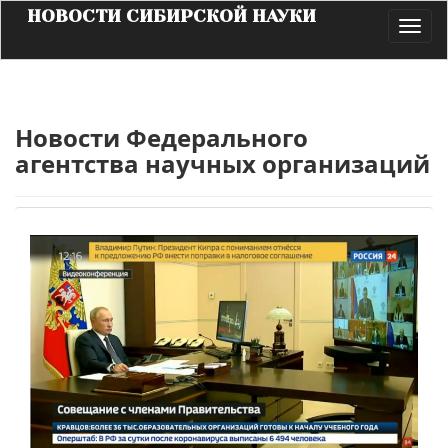
НОВОСТИ СИБИРСКОЙ НАУКИ
Toggl
navig
Новости Федерального
агентства научных организаций