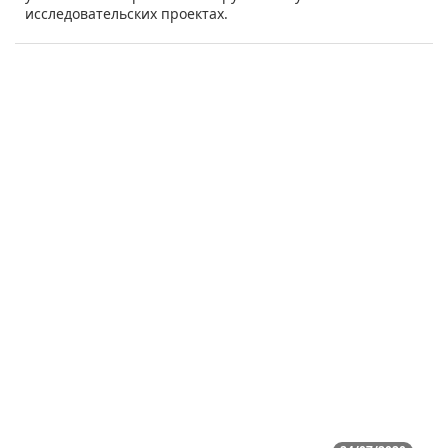
исследовательских проектах.