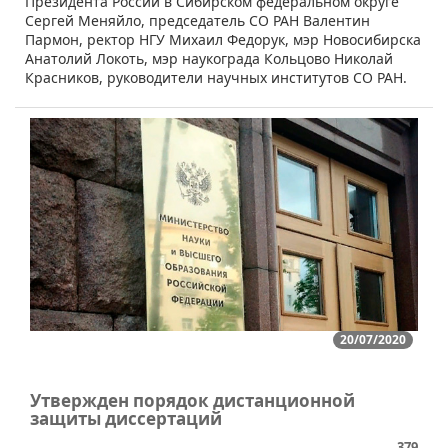
Президента России в Сибирском федеральном округе
Сергей Меняйло, председатель СО РАН Валентин
Пармон, ректор НГУ Михаил Федорук, мэр Новосибирска
Анатолий Локоть, мэр наукограда Кольцово Николай
Красников, руководители научных институтов СО РАН.
20/07/2020
Утвержден порядок дистанционной
защиты диссертаций
379