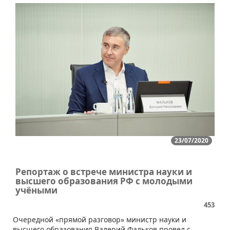
23/07/2020
Репортаж о встрече министра науки и
высшего образования РФ с молодыми
учёными
453
​​Очередной «прямой разговор» министр науки и
высшего образования Валерий Фальков провел с