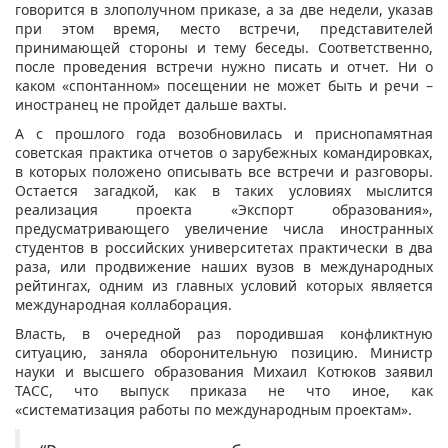
говорится в злополучном приказе, а за две недели, указав
при этом время, место встречи, представителей
принимающей стороны и тему беседы. Соответственно,
после проведения встречи нужно писать и отчет. Ни о
каком «спонтанном» посещении не может быть и речи –
иностранец не пройдет дальше вахты.
А с прошлого года возобновилась и приснопамятная
советская практика отчетов о зарубежных командировках,
в которых положено описывать все встречи и разговоры.
Остается загадкой, как в таких условиях мыслится
реализация проекта «Экспорт образования»,
предусматривающего увеличение числа иностранных
студентов в российских университетах практически в два
раза, или продвижение наших вузов в международных
рейтингах, одним из главных условий которых является
международная коллаборация.
Власть, в очередной раз породившая конфликтную
ситуацию, заняла оборонительную позицию. Министр
науки и высшего образования Михаил Котюков заявил
ТАСС, что выпуск приказа не что иное, как
«систематизация работы по международным проектам».