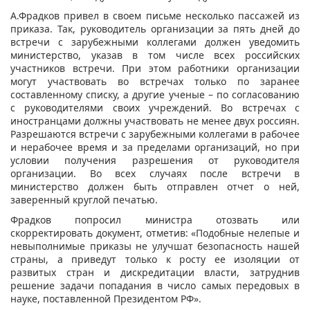
А.Фрадков привел в своем письме несколько пассажей из
приказа. Так, руководитель организации за пять дней до
встречи с зарубежными коллегами должен уведомить
министерство, указав в том числе всех российских
участников встречи. При этом работники организации
могут участвовать во встречах только по заранее
составленному списку, а другие ученые – по согласованию
с руководителями своих учреждений. Во встречах с
иностранцами должны участвовать не менее двух россиян.
Разрешаются встречи с зарубежными коллегами в рабочее
и нерабочее время и за пределами организаций, но при
условии получения разрешения от руководителя
организации. Во всех случаях после встречи в
министерство должен быть отправлен отчет о ней,
заверенный круглой печатью.
Фрадков попросил министра отозвать или
скорректировать документ, отметив: «Подобные нелепые и
невыполнимые приказы не улучшат безопасность нашей
страны, а приведут только к росту ее изоляции от
развитых стран и дискредитации власти, затруднив
решение задачи попадания в число самых передовых в
науке, поставленной Президентом РФ».