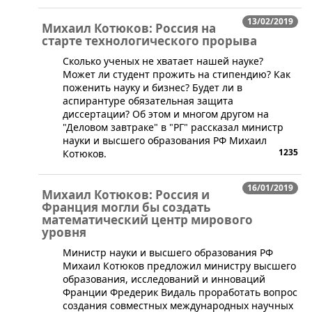
13/02/2019
Михаил Котюков: Россия на
старте технологического прорыва
​Сколько ученых не хватает нашей науке?
Может ли студент прожить на стипендию? Как
поженить науку и бизнес? Будет ли в
аспирантуре обязательная защита
диссертации? Об этом и многом другом на
"Деловом завтраке" в "РГ" рассказал министр
науки и высшего образования РФ Михаил
1235
Котюков.
16/01/2019
Михаил Котюков: Россия и
Франция могли бы создать
математический центр мирового
уровня
​Министр науки и высшего образования РФ
Михаил Котюков предложил министру высшего
образования, исследований и инноваций
Франции Фредерик Видаль проработать вопрос
создания совместных международных научных