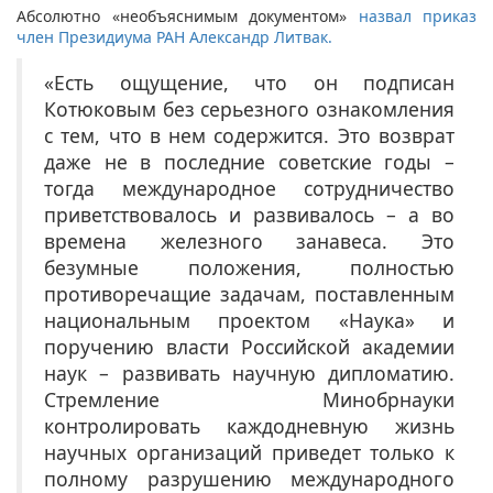
Абсолютно «необъяснимым документом»
назвал приказ
член Президиума РАН Александр Литвак.
«Есть ощущение, что он подписан
Котюковым без серьезного ознакомления
с тем, что в нем содержится. Это возврат
даже не в последние советские годы –
тогда международное сотрудничество
приветствовалось и развивалось – а во
времена железного занавеса. Это
безумные положения, полностью
противоречащие задачам, поставленным
национальным проектом «Наука» и
поручению власти Российской академии
наук – развивать научную дипломатию.
Cтремление Минобрнауки
контролировать каждодневную жизнь
научных организаций приведет только к
полному разрушению международного