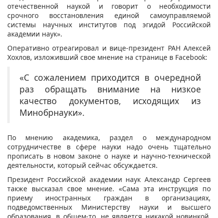
отечественной наукой и говорит о необходимости
срочного восстановления единой самоуправляемой
системы научных институтов под эгидой Российской
академии наук».
Оперативно отреагировал и вице-президент РАН Алексей
Хохлов, изложивший свое мнение на странице в Facebook:
«С сожалением приходится в очередной
раз обращать внимание на низкое
качество документов, исходящих из
Минобрнауки».
По мнению академика, раздел о международном
сотрудничестве в сфере науки надо очень тщательно
прописать в новом законе о науке и научно-технической
деятельности, который сейчас обсуждается.
Президент Российской академии наук Александр Сергеев
также высказал свое мнение. «Сама эта инструкция по
приему иностранных граждан в организациях,
подведомственных Министерству науки и высшего
образования, в общем-то, не является никакой новинкой.