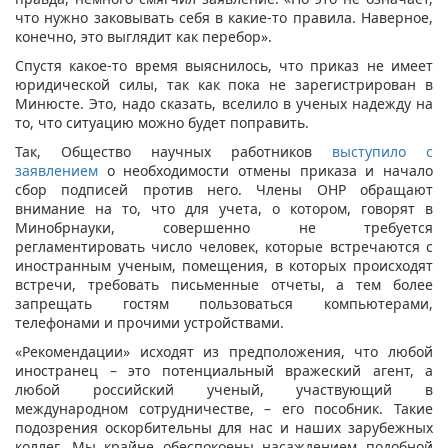
что нужно заковывать себя в какие-то правила. Наверное,
конечно, это выглядит как перебор».
Спустя какое-то время выяснилось, что приказ не имеет
юридической силы, так как пока не зарегистрирован в
Минюсте. Это, надо сказать, вселило в ученых надежду на
то, что ситуацию можно будет поправить.
Так, Общество научных работников
выступило с
заявлением
о необходимости отмены приказа и начало
сбор подписей против него. Члены ОНР обращают
внимание на то, что для учета, о котором, говорят в
Минобрнауки, совершенно не требуется
регламентировать число человек, которые встречаются с
иностранным ученым, помещения, в которых происходят
встречи, требовать письменные отчеты, а тем более
запрещать гостям пользоваться компьютерами,
телефонами и прочими устройствами.
«Рекомендации» исходят из предположения, что любой
иностранец – это потенциальный вражеский агент, а
любой российский ученый, участвующий в
международном сотрудничестве, – его пособник. Такие
подозрения оскорбительны для нас и наших зарубежных
коллег. Мы крайне обеспокоены насаждением подобной