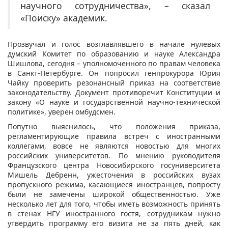
научного сотрудничества», – сказал
«Поиску» академик.
Прозвучал и голос возглавлявшего в начале нулевых
думский Комитет по образованию и науке Александра
Шишлова, сегодня – уполномоченного по правам человека
в Санкт-Петербурге. Он попросил генпрокурора Юрия
Чайку проверить резонансный приказ на соответствие
законодательству. Документ противоречит Конституции и
закону «О науке и государственной научно-технической
политике», уверен омбудсмен.
Попутно выяснилось, что положения приказа,
регламентирующие правила встреч с иностранными
коллегами, вовсе не являются новостью для многих
российских университетов. По мнению руководителя
Французского центра Новосибирского госуниверситета
Мишель Дебренн, ужесточения в российских вузах
пропускного режима, касающиеся иностранцев, попросту
были не замечены широкой общественностью. Уже
несколько лет для того, чтобы иметь возможность принять
в стенах НГУ иностранного гостя, сотрудникам нужно
утвердить программу его визита не за пять дней, как