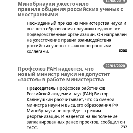
14/08/2019
Минобрнауки ужесточило
правила общения российских ученых с
иностранными
Неожиданный приказ из Министерства науки и
высшего образования получили недавно все
подведомственные организации. Он направлен
на ужесточение правил взаимодействия
российских ученых с …их иностранными
6208
коллегами.
22/01/2020
Профсоюз РАН надеется, что
новый министр науки не допустит
«застоя» в работе министерства
​Председатель Профсоюза работников
Российской академии наук (РАН) Виктор
Калинушкин рассчитывает, что со сменой
министра науки и высшего образования РФ
Минобрнауки не перейдет в режим
реорганизации. И надеется на выполнение
запланированных ранее проектов, сообщил он
737
ТАСС.