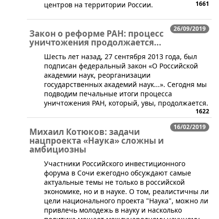
1661
центров на территории России.
26/09/2019
Закон о реформе РАН: процесс
уничтожения продолжается...
Шесть лет назад, 27 сентября 2013 года, был
подписан федеральный закон «О Российской
академии наук, реорганизации
государственных академий наук...». Сегодня мы
подводим печальные итоги процесса
уничтожения РАН, который, увы, продолжается.
1622
16/02/2019
Михаил Котюков: задачи
нацпроекта «Наука» сложны и
амбициозны
Участники Российского инвестиционного
форума в Сочи ежегодно обсуждают самые
актуальные темы не только в российской
экономике, но и в науке. О том, реалистичны ли
цели национального проекта "Наука", можно ли
привлечь молодежь в науку и насколько