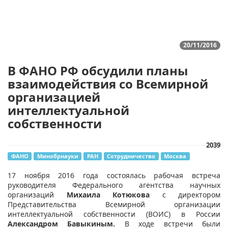
20/11/2016
В ФАНО РФ обсудили планы
взаимодействия со Всемирной
организацией
интеллектуальной
собственности
2039
ФАНО
Минобрнауки
РАН
Сотрудничество
Москва
​17 ноября 2016 года состоялась рабочая встреча
руководителя Федерального агентства научных
организаций
Михаила Котюкова
с директором
Представительства Всемирной организации
интеллектуальной собственности (ВОИС) в России
Александром Бавыкиным.
В ходе встречи были