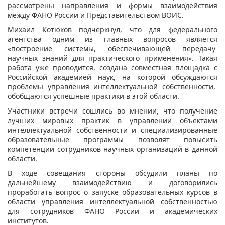
рассмотрены направления и формы взаимодействия
между ФАНО России и Представительством ВОИС.
Михаил Котюков подчеркнул, что для федерального
агентства одним из главных вопросов является
«построение системы, обеспечивающей передачу
научных знаний для практического применения». Такая
работа уже проводится, создана совместная площадка с
Российской академией наук, на которой обсуждаются
проблемы управления интеллектуальной собственности,
обобщаются успешные практики в этой области.
Участники встречи сошлись во мнении, что получение
лучших мировых практик в управлении объектами
интеллектуальной собственности и специализированные
образовательные программы позволят повысить
компетенции сотрудников научных организаций в данной
области.
В ходе совещания стороны обсудили планы по
дальнейшему взаимодействию и договорились
проработать вопрос о запуске образовательных курсов в
области управления интеллектуальной собственностью
для сотрудников ФАНО России и академических
институтов.