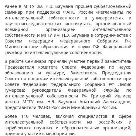
Ранее в МГТУ им. Н.Э. Баумана прошел субрегиональный
семинар при поддержке ФАНО России «Регламенты по
интеллектуальной собственности в университетах и
научно-исследовательских институтах», организованный
Всемирной организацией интеллектуальной
собственности и МГТУ им. Н.Э. Баумана в сотрудничестве с
Советом Федерации Федерального Собрания РФ,
Министерством образования и науки РФ, Федеральной
службой по интеллектуальной собственности.
В работе Семинара приняли участие первый заместитель
Председателя комитета Совета Федерации по науке,
образованию и культуре, Заместитель Председателя
Совета по вопросам интеллектуальной собственности при
Совете Федерации Федерального Собрания РФ Лилия
Гумерова; руководитель Федеральной службы по
интеллектуальной собственности РФ Григорий Ивлиев;
ректор МГТУ им. Н.Э. Баумана Анатолий Александров,
представители ФАНО России и Минобрнауки России.
Более 110 человек, включая специалистов в сфере
интеллектуальной собственности из российских и
зарубежных научных и образовательных организаций,
приняли участие в мероприятии.