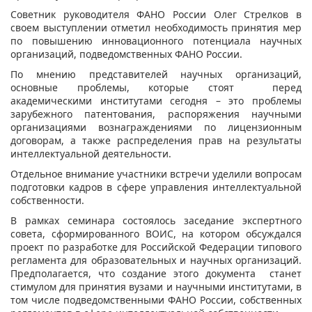
Советник руководителя ФАНО России Олег Стрелков в
своем выступлении отметил необходимость принятия мер
по повышению инновационного потенциала научных
организаций, подведомственных ФАНО России.
По мнению представителей научных организаций,
основные проблемы, которые стоят перед
академическими институтами сегодня – это проблемы
зарубежного патентования, распоряжения научными
организациями вознаграждениями по лицензионным
договорам, а также распределения прав на результаты
интеллектуальной деятельности.
Отдельное внимание участники встречи уделили вопросам
подготовки кадров в сфере управления интеллектуальной
собственности.
В рамках семинара состоялось заседание экспертного
совета, сформированного ВОИС, на котором обсуждался
проект по разработке для Российской Федерации типового
регламента для образовательных и научных организаций.
Предполагается, что создание этого документа станет
стимулом для принятия вузами и научными институтами, в
том числе подведомственными ФАНО России, собственных