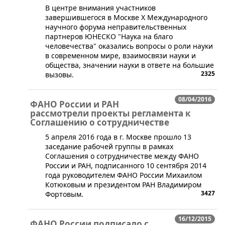
​В центре внимания участников
завершившегося в Москве X Международного
научного форума неправительственных
партнеров ЮНЕСКО "Наука на благо
человечества" оказались вопросы о роли науки
в современном мире, взаимосвязи науки и
общества, значении науки в ответе на большие
2325
вызовы.
08/04/2016
ФАНО России и РАН
рассмотрели проекты регламента к
Соглашению о сотрудничестве
​5 апреля 2016 года в г. Москве прошло 13
заседание рабочей группы в рамках
Соглашения о сотрудничестве между ФАНО
России и РАН, подписанного 10 сентября 2014
года руководителем ФАНО России Михаилом
Котюковым и президентом РАН Владимиром
3427
Фортовым.
16/12/2015
ФАНО России подписало с