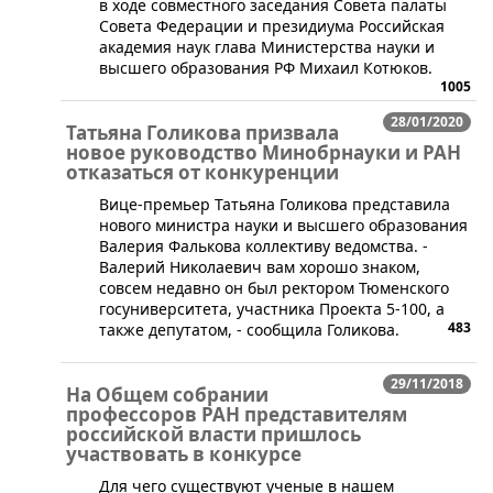
в ходе совместного заседания Совета палаты
Совета Федерации и президиума Российская
академия наук глава Министерства науки и
высшего образования РФ Михаил Котюков.
1005
28/01/2020
Татьяна Голикова призвала
новое руководство Минобрнауки и РАН
отказаться от конкуренции
Вице-премьер Татьяна Голикова представила
нового министра науки и высшего образования
Валерия Фалькова коллективу ведомства. -
Валерий Николаевич вам хорошо знаком,
совсем недавно он был ректором Тюменского
госуниверситета, участника Проекта 5-100, а
483
также депутатом, - сообщила Голикова.
29/11/2018
На Общем собрании
профессоров РАН представителям
российской власти пришлось
участвовать в конкурсе
​Для чего существуют ученые в нашем