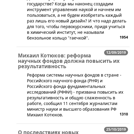
государстве? Когда мы наконец создадим
инструмент управления наукой и начнем им
пользоваться, а не будем изобретать каждый
раз лишь его новый дизайн? И что надо делать
для того, чтобы первокурсники, придя учиться
в химический институт, не называли
1954
бензольное кольцо "гаечкой".
12/09/2019
Михаил Котюков: реформа
научных фондов должна повысить их
результативность
​Реформа системы научных фондов в стране -
Российского научного фонда (РНФ) и
Российского фонда фундаментальных
исследований (РФФИ) - призвана повысить их
результативность и общую слаженность в
работе, сообщил 11 сентября журналистам
министр науки и высшего образования РФ
1310
Михаил Котюков.
25/10/2019
О последствиях новых