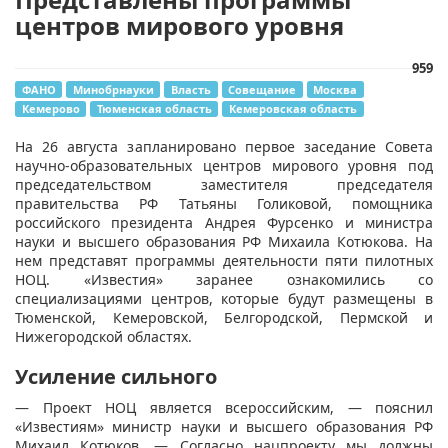
центров мирового уровня
959
ФАНО
Минобрнауки
Власть
Совещание
Москва
Кемерово
Тюменская область
Кемеровская область
На 26 августа запланировано первое заседание Совета
научно-образовательных центров мирового уровня под
председательством заместителя председателя
правительства РФ Татьяны Голиковой, помощника
российского президента Андрея Фурсенко и министра
науки и высшего образования РФ Михаила Котюкова. На
нем представят программы деятельности пяти пилотных
НОЦ. «Известия» заранее ознакомились со
специализациями центров, которые будут размещены в
Тюменской, Кемеровской, Белгородской, Пермской и
Нижегородской областях.
Усиление сильного
— Проект НОЦ является всероссийским, — пояснил
«Известиям» министр науки и высшего образования РФ
Михаил Котюков. — Согласно нацпроекту мы должны