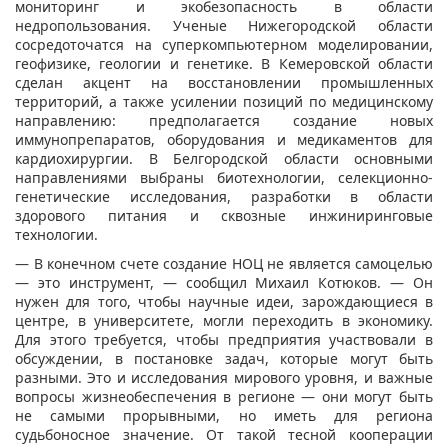
мониторинг и экобезопасность в области
недропользования. Ученые Нижегородской области
сосредоточатся на суперкомпьютерном моделировании,
геофизике, геологии и генетике. В Кемеровской области
сделан акцент на восстановлении промышленных
территорий, а также усилении позиций по медицинскому
направлению: предполагается создание новых
иммунопрепаратов, оборудования и медикаментов для
кардиохирургии. В Белгородской области основными
направлениями выбраны биотехнологии, селекционно-
генетические исследования, разработки в области
здорового питания и сквозные инжиниринговые
технологии.
— В конечном счете создание НОЦ не является самоцелью
— это инструмент, — сообщил Михаил Котюков. — Он
нужен для того, чтобы научные идеи, зарождающиеся в
центре, в университете, могли переходить в экономику.
Для этого требуется, чтобы предприятия участвовали в
обсуждении, в постановке задач, которые могут быть
разными. Это и исследования мирового уровня, и важные
вопросы жизнеобеспечения в регионе — они могут быть
не самыми прорывными, но иметь для региона
судьбоносное значение. От такой тесной кооперации