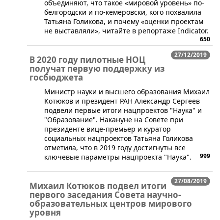
объединяют, что такое «мировой уровень» по-
белгородски и по-кемеровски, кого похвалила
Татьяна Голикова, и почему «оценки проектам
не выставляли», читайте в репортаже Indicator.
650
27/12/2019
В 2020 году пилотные НОЦ
получат первую поддержку из
госбюджета
Министр науки и высшего образования Михаил
Котюков и президент РАН Александр Сергеев
подвели первые итоги нацпроектов "Наука" и
"Образование". Накануне на Совете при
президенте вице-премьер и куратор
социальных нацпроектов Татьяна Голикова
отметила, что в 2019 году достигнуты все
999
ключевые параметры нацпроекта "Наука".
27/08/2019
Михаил Котюков подвел итоги
первого заседания Совета научно-
образовательных центров мирового
уровня