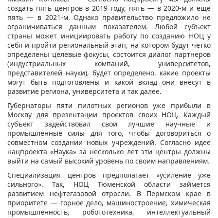
создать пять центров в 2019 году, пять — в 2020-м и еще
пять — в 2021-м. Однако правительство предложило не
ограничиваться данным показателем. Любой субъект
страны может инициировать работу по созданию НОЦ у
себя и пройти региональный этап, на котором будут четко
определены целевые фокусы, состоится диалог партнеров
(индустриальных компаний, университетов,
представителей науки), будет определено, какие проекты
могут быть подготовлены и какой вклад они внесут в
развитие региона, университета и так далее.
Губернаторы пяти пилотных регионов уже прибыли в
Москву для презентации проектов своих НОЦ. Каждый
субъект задействовал свои лучшие научные и
промышленные силы для того, чтобы договориться о
совместном создании новых учреждений. Согласно идее
нацпроекта «Наука» за несколько лет эти центры должны
выйти на самый высокий уровень по своим направлениям.
Специализация центров предполагает «усиление уже
сильного». Так, НОЦ Тюменской области займется
развитием нефтегазовой отрасли. В Пермском крае в
приоритете — горное дело, машиностроение, химическая
промышленность, робототехника, интеллектуальный