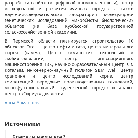
разработки в области цифровой промышленности); центр
исследований и развития «умных» городов, а также
научно-исследовательская лаборатория молекулярно-
генетических исследований микробиоты биологических
объектов
(на базе Кузбасской государственной
сельскохозяйственной академии).
В Пермской области планируется строительство 10
объектов. Это — центр нефти и газа, центр минерального
сырья (камея), Центр химических технологий и
экобиотехнологий, центр инновационного
машиностроения ТЭК, научно-образовательный центр в г.
Когалым, инженерно-научный полигон SIIM Well, центр
хранения и центр исследований керна, центр
компетенций передовых производственных технологий,
многофункциональный студенческий городок и аналог
центра «Сириус» для детей.
Анна Урманцева
Источники
Впереди науки всей