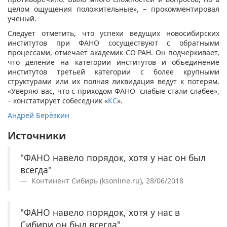
целом ощущения положительные», – прокомментировал
ученый.
Следует отметить, что успехи ведущих новосибирских
институтов при ФАНО сосуществуют с обратными
процессами, отмечает академик СО РАН. Он подчеркивает,
что деление на категории институтов и объединение
институтов третьей категории с более крупными
структурами или их полная ликвидация ведут к потерям.
«Уверяю вас, что с приходом ФАНО слабые стали слабее»,
– констатирует собеседник «
КС
».
Андрей Берёзкин
Источники
"ФАНО навело порядок, хотя у нас он был
всегда"
Континент Сибирь (ksonline.ru), 28/06/2018
"ФАНО навело порядок, хотя у нас в
Сибири он был всегда"