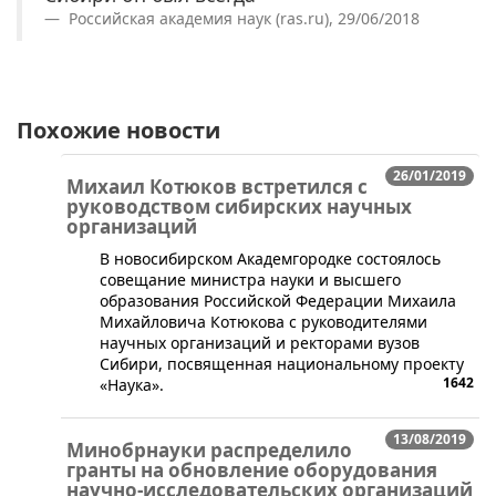
Российская академия наук (ras.ru), 29/06/2018
Похожие новости
26/01/2019
Михаил Котюков встретился с
руководством сибирских научных
организаций
​В новосибирском Академгородке состоялось
совещание министра науки и высшего
образования Российской Федерации Михаила
Михайловича Котюкова с руководителями
научных организаций и ректорами вузов
Сибири, посвященная национальному проекту
1642
«Наука».
13/08/2019
Минобрнауки распределило
гранты на обновление оборудования
научно-исследовательских организаций