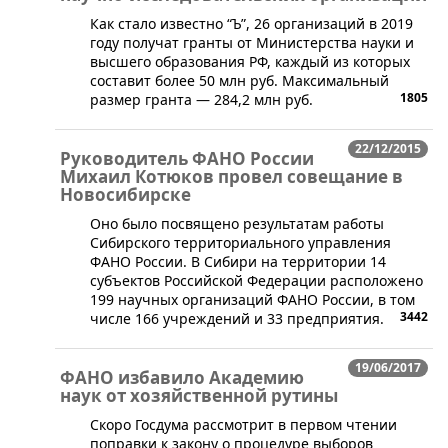
​Как стало известно “Ъ”, 26 организаций в 2019
году получат гранты от Министерства науки и
высшего образования РФ, каждый из которых
составит более 50 млн руб. Максимальный
1805
размер гранта — 284,2 млн руб.
22/12/2015
Руководитель ФАНО России
Михаил Котюков провел совещание в
Новосибирске
Оно было посвящено результатам работы
Сибирского территориального управления
ФАНО России. В Сибири на территории 14
субъектов Российской Федерации расположено
199 научных организаций ФАНО России, в том
3442
числе 166 учреждений и 33 предприятия.
19/06/2017
ФАНО избавило Академию
наук от хозяйственной рутины
Скоро Госдума рассмотрит в первом чтении
поправки к закону о процедуре выборов