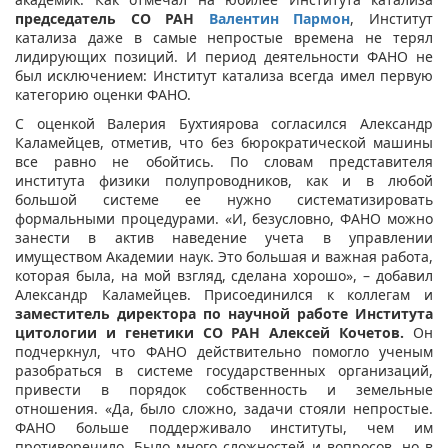
председатель СО РАН
Валентин Пармон
, Институт
катализа даже в самые непростые времена не терял
лидирующих позиций. И период деятельности ФАНО не
был исключением: Институт катализа всегда имел первую
категорию оценки ФАНО.
С оценкой Валерия Бухтиярова согласился Александр
Каламейцев, отметив, что без бюрократической машины
все равно не обойтись. По словам представителя
института физики полупроводников, как и в любой
большой системе ее нужно систематизировать
формальными процедурами. «И, безусловно, ФАНО можно
занести в актив наведение учета в управлении
имуществом Академии наук. Это большая и важная работа,
которая была, на мой взгляд, сделана хорошо», – добавил
Александр Каламейцев. Присоединился к коллегам и
заместитель директора по научной работе Института
цитологии и генетики СО РАН Алексей Кочетов.
Он
подчеркнул, что ФАНО действительно помогло ученым
разобраться в системе государственных организаций,
привести в порядок собственность и земельные
отношения. «Да, было сложно, задачи стояли непростые.
ФАНО больше поддерживало институты, чем им
противоречило. Было много сложностей и вопросов, но в