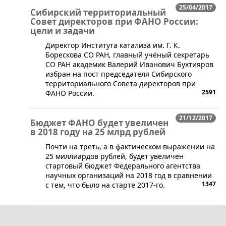
25/04/2017
Сибирский территориальный
Совет директоров при ФАНО России:
цели и задачи
​​Директор Института катализа им. Г. К.
Борескова СО РАН, главный учёный секретарь
СО РАН академик Валерий Иванович Бухтияров
избран на пост председателя Сибирского
территориального Совета директоров при
2591
ФАНО России.
21/12/2017
Бюджет ФАНО будет увеличен
в 2018 году на 25 млрд рублей
​Почти на треть, а в фактическом выражении на
25 миллиардов рублей, будет увеличен
стартовый бюджет Федерального агентства
научных организаций на 2018 год в сравнении
1347
с тем, что было на старте 2017-го.