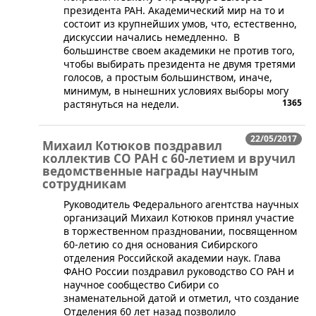
президента РАН. Академический мир на то и
состоит из крупнейших умов, что, естественно,
дискуссии начались немедленно. В
большинстве своем академики не против того,
чтобы выбирать президента не двумя третями
голосов, а простым большинством, иначе,
минимум, в нынешних условиях выборы могу
1365
растянуться на недели.
22/05/2017
Михаил Котюков поздравил
коллектив СО РАН с 60-летием и вручил
ведомственные награды научным
сотрудникам
Руководитель Федерального агентства научных
организаций Михаил Котюков принял участие
в торжественном праздновании, посвященном
60-летию со дня основания Сибирского
отделения Российской академии наук. Глава
ФАНО России поздравил руководство СО РАН и
научное сообщество Сибири со
знаменательной датой и отметил, что создание
Отделения 60 лет назад позволило