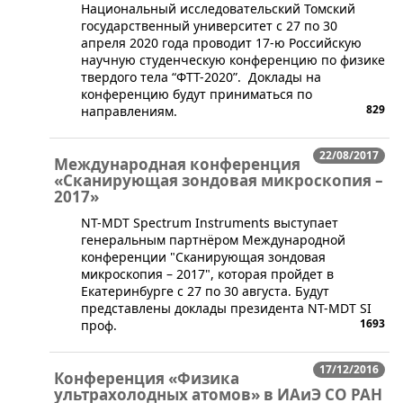
​Национальный исследовательский Томский
государственный университет с 27 по 30
апреля 2020 года проводит 17-ю Российскую
научную студенческую конференцию по физике
твердого тела “ФТТ-2020”. Доклады на
конференцию будут приниматься по
829
направлениям.
22/08/2017
Международная конференция
«Сканирующая зондовая микроскопия –
2017»
NT-MDT Spectrum Instruments выступает
генеральным партнёром Международной
конференции "Сканирующая зондовая
микроскопия – 2017", которая пройдет в
Екатеринбурге с 27 по 30 августа. Будут
представлены доклады президента NT-MDT SI
1693
проф.
17/12/2016
Конференция «Физика
ультрахолодных атомов» в ИАиЭ СО РАН