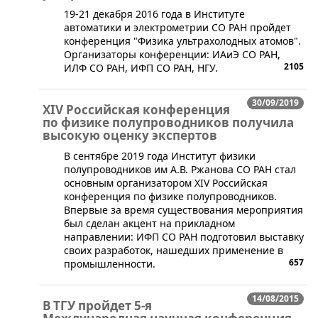
19-21 декабря 2016 года в Институте
автоматики и электрометрии СО РАН пройдет
конференция "Физика ультрахолодных атомов".
Организаторы конференции: ИАиЭ СО РАН,
2105
ИЛФ СО РАН, ИФП СО РАН, НГУ.
30/09/2019
XIV Российская конференция
по физике полупроводников получила
высокую оценку экспертов
​В сентябре 2019 года Институт физики
полупроводников им А.В. Ржанова СО РАН стал
основным организатором XIV Российская
конференция по физике полупроводников.
Впервые за время существования мероприятия
был сделан акцент на прикладном
направлении: ИФП СО РАН подготовил выставку
своих разработок, нашедших применение в
657
промышленности.
14/08/2015
В ТГУ пройдет 5-я