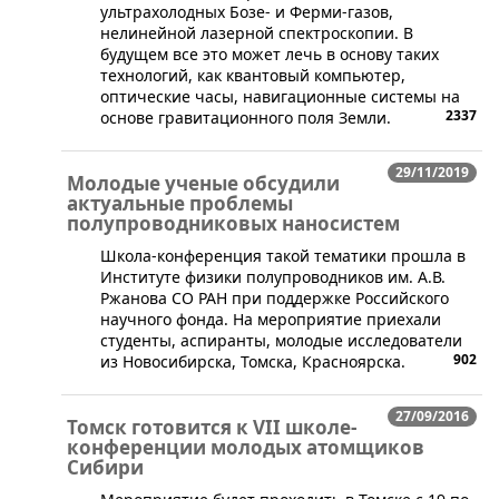
ультрахолодных Бозе- и Ферми-газов,
нелинейной лазерной спектроскопии. В
будущем все это может лечь в основу таких
технологий, как квантовый компьютер,
оптические часы, навигационные системы на
2337
основе гравитационного поля Земли.
29/11/2019
Молодые ученые обсудили
актуальные проблемы
полупроводниковых наносистем
​Школа-конференция такой тематики прошла в
Институте физики полупроводников им. А.В.
Ржанова СО РАН при поддержке Российского
научного фонда. На мероприятие приехали
студенты, аспиранты, молодые исследователи
902
из Новосибирска, Томска, Красноярска.
27/09/2016
Томск готовится к VII школе-
конференции молодых атомщиков
Сибири