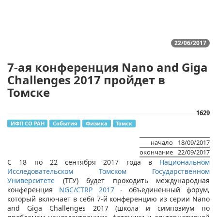
22/06/2017
7-ая конференция Nano and Giga
Challenges 2017 пройдет в
Томске
1629
ИФП СО РАН
События
Физика
Томск
начало
18/09/2017
окончание
22/09/2017
​С 18 по 22 сентября 2017 года в
Национальном
Исследовательском Томском Государственном
Университете
(ТГУ) будет проходить международная
конференция
NGC/CTRP 2017
- объединенный форум,
который включает в себя 7-й конференцию из серии Nano
and Giga Challenges 2017 (школа и симпозиум по