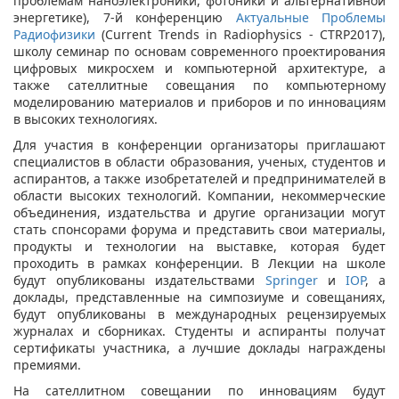
проблемам наноэлектроники, фотоники и альтернативной
энергетике), 7-й конференцию
Актуальные Проблемы
Радиофизики
(Current Trends in Radiophysics - CTRP2017),
школу семинар по основам современного проектирования
цифровых микросхем и компьютерной архитектуре, а
также сателлитные совещания по компьютерному
моделированию материалов и приборов и по инновациям
в высоких технологиях.
Для участия в конференции организаторы приглашают
специалистов в области образования, ученых, студентов и
аспирантов, а также изобретателей и предпринимателей в
области высоких технологий. Компании, некоммерческие
объединения, издательства и другие организации могут
стать спонсорами форума и представить свои материалы,
продукты и технологии на выставке, которая будет
проходить в рамках конференции. В Лекции на школе
будут опубликованы издательствами
Springer
и
IOP
, а
доклады, представленные на симпозиуме и совещаниях,
будут опубликованы в международных рецензируемых
журналах и сборниках. Студенты и аспиранты получат
сертификаты участника, а лучшие доклады награждены
премиями.
На сателлитном совещании по инновациям будут