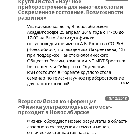
Круглый стол «Научное
приборостроение для нанотехнологий.
Современное состояние. Возможности
развития»
​Уважаемые коллеги, В новосибирском
Академгородке 25 апреля 2018 года с 11-00 до
17-00 на базе Института физики
полупроводников имени А.В. Ржанова СО РАН
(Новосибирск, пр. академика Лаврентьева, 13)
при поддержке Нанотехнологического
Общества России, компании NT-MDT Spectrum
Instruments и Сибирского Отделения
РАН состоится в формате круглого стола
семинар по теме: «Научное приборостроение
1832
для нанотехнологий.
18/12/2018
Всероссийская конференция
«Физика ультрахолодных атомов»
проходит в Новосибирске
Физики обсуждают новые результаты в области
лазерного охлаждения атомов и ионов,
оптических стандартов частоты,