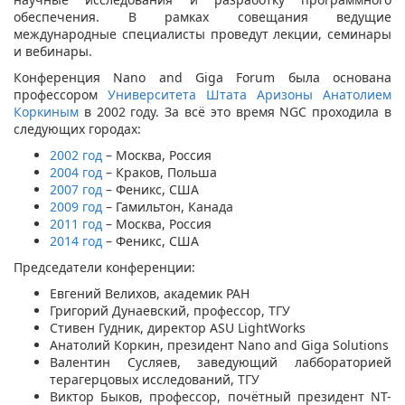
обеспечения
.
В рамках совещания ведущие
международные специалисты проведут лекции
,
семинары
и вебинары
.
Конференция Nano and Giga Forum была основана
профессором
Университета Штата Аризоны
Анатолием
Коркиным
в 2002 году. За всё это время NGC проходила в
следующих городах:
2002 год
– Москва, Россия
2004 год
– Краков, Польша
2007 год
– Феникс, США
2009 год
– Гамильтон, Канада
2011 год
– Москва, Россия
2014 год
– Феникс, США
Председатели конференции:
Евгений Велихов, академик РАН
Григорий Дунаевский, профессор, ТГУ
Стивен Гудник, директор
ASU LightWorks
Анатолий Коркин, президент Nano and Giga Solutions
Валентин Сусляев, заведующий лаббораторией
терагерцовых исследований, ТГУ
Виктор Быков, профессор, почётный президент NT-