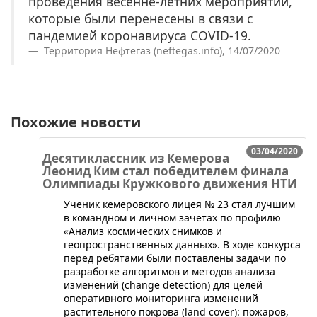
проведения весенне-летних мероприятий,
которые были перенесены в связи с
пандемией коронавируса COVID-19.
Территория Нефтегаз (neftegas.info), 14/07/2020
Похожие новости
03/04/2020
Десятиклассник из Кемерова
Леонид Ким стал победителем финала
Олимпиады Кружкового движения НТИ
Ученик кемеровского лицея № 23 стал лучшим
в командном и личном зачетах по профилю
«Анализ космических снимков и
геопространственных данных». В ходе конкурса
перед ребятами были поставлены задачи по
разработке алгоритмов и методов анализа
изменений (change detection) для целей
оперативного мониторинга изменений
растительного покрова (land cover): пожаров,