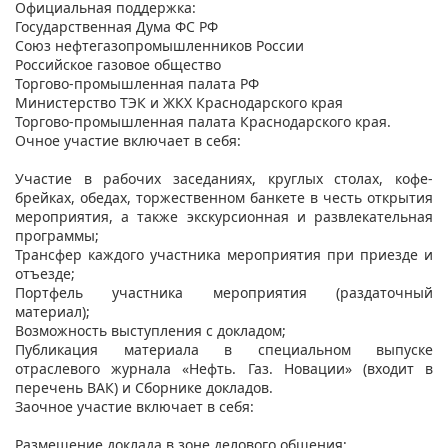
Официальная поддержка:
Государственная Дума ФС РФ
Союз нефтегазопромышленников России
Российское газовое общество
Торгово-промышленная палата РФ
Министерство ТЭК и ЖКХ Краснодарского края
Торгово-промышленная палата Краснодарского края.
Очное участие включает в себя:
Участие в рабочих заседаниях, круглых столах, кофе-
брейках, обедах, торжественном банкете в честь открытия
мероприятия, а также экскурсионная и развлекательная
программы;
Трансфер каждого участника мероприятия при приезде и
отъезде;
Портфель участника мероприятия (раздаточный
материал);
Возможность выступления с докладом;
Публикация материала в специальном выпуске
отраслевого журнала «Нефть. Газ. Новации» (входит в
перечень ВАК) и Сборнике докладов.
Заочное участие включает в себя:
Размещение доклада в зоне делового общения;