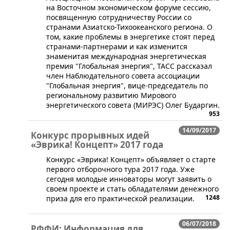
на Восточном экономическом форуме сессию,
посвященную сотрудничеству России со
странами Азиатско-Тихоокеанского региона. О
том, какие проблемы в энергетике стоят перед
странами-партнерами и как изменится
знаменитая международная энергетическая
премия "Глобальная энергия", ТАСС рассказал
член Наблюдательного совета ассоциации
"Глобальная энергия", вице-председатель по
региональному развитию Мирового
энергетического совета (МИРЭС) Олег Бударгин.
953
14/09/2017
Конкурс прорывных идей
«Эврика! Концепт» 2017 года
Конкурс «Эврика! Концепт» объявляет о старте
первого отборочного тура 2017 года. Уже
сегодня молодые инноваторы могут заявить о
своем проекте и стать обладателями денежного
1248
приза для его практической реализации.
06/07/2018
РФФИ: Информация для