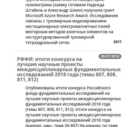
геоэлектрики (заявку готовили Надежда
Штабель и Александр Шеин) получила грант
Microsoft Azure Research Award. Исследования
связаны с трехмерным моделированием
нестационарных электромагнитных полей
векторным методом конечных элементов на
неструктурированной трехмерной
2017
тетраэдральной сетке.
26/07/2018
РФФИ: итоги конкурса на
лучшие научные проекты
междисциплинарных фундаментальных
исследований 2018 года (темы 807, 808,
811, 812)
​​Опубликованы итоги конкурса Российского
фонда фундаментальных исследований на
лучшие научные проекты междисциплинарных
фундаментальных исследований 2018 года
(темы 807, 808, 811, 812): Итоги конкурса на
лучшие научные проекты междисциплинарных
фундаментальных исследований 2018 года
(конкурс «мк», тема 26-807) На конкурс по теме