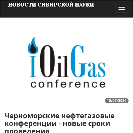
НОВОСТИ СИБИРСКОЙ НАУКИ
Toggl
navig
15/07/2020
Черноморские нефтегазовые
конференции - новые сроки
проведения