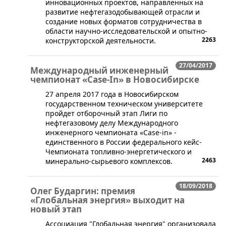
инновационных проектов, направленных на
развитие нефтегазодобывающей отрасли и
создание новых форматов сотрудничества в
области научно-исследовательской и опытно-
2263
конструкторской деятельности.
27/04/2017
Международный инженерный
чемпионат «Case-In» в Новосибирске
27 апреля 2017 года в Новосибирском
государственном техническом университете
пройдет отборочный этап Лиги по
нефтегазовому делу Международного
инженерного чемпионата «Case-in» -
единственного в России федерального кейс-
Чемпионата топливно-энергетического и
2463
минерально-сырьевого комплексов.
18/09/2018
Олег Бударгин: премия
«Глобальная энергия» выходит на
новый этап
​Ассоциация "Глобальная энергия" организовала