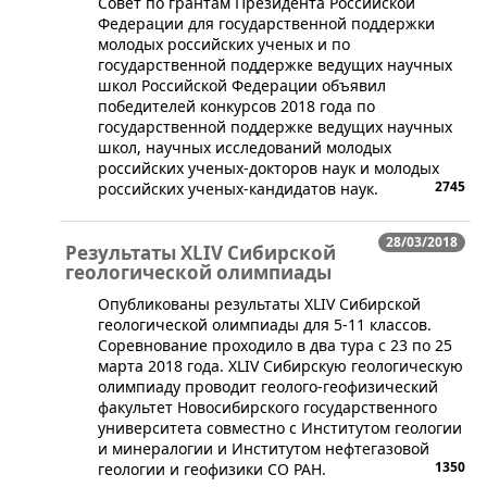
Совет по грантам Президента Российской
Федерации для государственной поддержки
молодых российских ученых и по
государственной поддержке ведущих научных
школ Российской Федерации объявил
победителей конкурсов 2018 года по
государственной поддержке ведущих научных
школ, научных исследований молодых
российских ученых-докторов наук и молодых
2745
российских ученых-кандидатов наук.
28/03/2018
Результаты XLIV Сибирской
геологической олимпиады
​Опубликованы результаты XLIV Сибирской
геологической олимпиады для 5-11 классов.
Соревнование проходило в два тура с 23 по 25
марта 2018 года. XLIV Сибирскую геологическую
олимпиаду проводит геолого-геофизический
факультет Новосибирского государственного
университета совместно с Институтом геологии
и минералогии и Институтом нефтегазовой
1350
геологии и геофизики СО РАН.