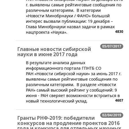
г. выявлены самые рейтинговые сообщения по
различным категориям. В категории
«Новости Минобрнауки / ФАНО» большой
интерес вызвали публикации: 19 декабря –
Глава Минобрнауки назвал задачи в рамках
4830
нацпроекта «Наука».
05/07/2017
Главные новости сибирской
науки в июне 2017 года
​В результате анализа данных
информационного портала ГПНТБ СО
РАН «Новости сибирской науки» за июнь 2017 г.
выявлены самые рейтинговые сообщения по
различным категориям. В разделе «Новости
РАН» самый высокий рейтинг у сообщений: 9
июня - РАН сверяет возможности встроиться в
4607
новый технологический уклад.
02/04/2019
Гранты РНФ-2019: победители
конкурсов на продление проектов 2016
года и конкурса для отдельных научных