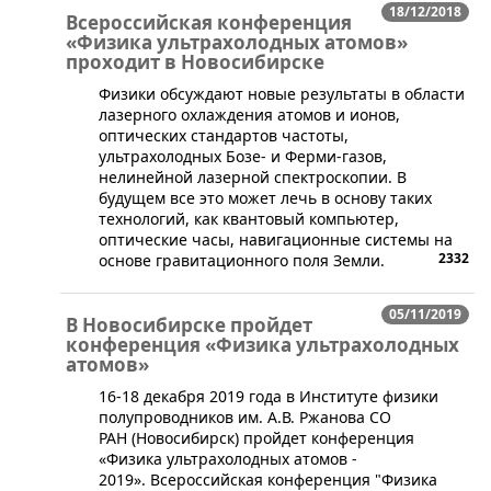
18/12/2018
Всероссийская конференция
«Физика ультрахолодных атомов»
проходит в Новосибирске
Физики обсуждают новые результаты в области
лазерного охлаждения атомов и ионов,
оптических стандартов частоты,
ультрахолодных Бозе- и Ферми-газов,
нелинейной лазерной спектроскопии. В
будущем все это может лечь в основу таких
технологий, как квантовый компьютер,
оптические часы, навигационные системы на
2332
основе гравитационного поля Земли.
05/11/2019
В Новосибирске пройдет
конференция «Физика ультрахолодных
атомов»
​16-18 декабря 2019 года в Институте физики
полупроводников им. А.В. Ржанова СО
РАН (Новосибирск) пройдет конференция
«Физика ультрахолодных атомов -
2019». Всероссийская конференция "Физика