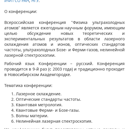
ИФП СО РАН
,
НГУ
.
О конференции:
Всероссийская конференция "Физика ультрахолодных
атомов" является ежегодным научным форумом, имеющим
целью обсуждение новых теоретических и
экспериментальных результатов в области лазерного
охлаждения атомов и ионов, оптических стандартов
частоты, ультрахолодных Бозе- и Ферми-газов, нелинейной
лазерной спектроскопии.
Рабочий язык Конференции – русский. Конференция
проводится в 9-й раз (с 2003 года) и традиционно проходит
в Новосибирском Академгородке.
Тематика конференции:
Лазерное охлаждение.
Оптические стандарты частоты.
Квантовая метрология.
Квантовые Ферми- и Бозе-газы.
Волны материи.
Нелинейная лазерная спектроскопия.