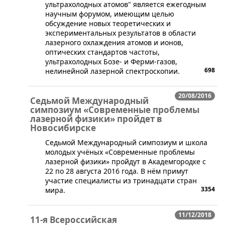
ультрахолодных атомов" является ежегодным
научным форумом, имеющим целью
обсуждение новых теоретических и
экспериментальных результатов в области
лазерного охлаждения атомов и ионов,
оптических стандартов частоты,
ультрахолодных Бозе- и Ферми-газов,
698
нелинейной лазерной спектроскопии.
20/08/2016
​Седьмой Международный
симпозиум «Современные проблемы
лазерной физики» пройдет в
Новосибирске
​Седьмой Международный симпозиум и школа
молодых учёных «Современные проблемы
лазерной физики» пройдут в Академгородке с
22 по 28 августа 2016 года. В нём примут
участие специалисты из тринадцати стран
3354
мира.
11/12/2018
11-я Всероссийская