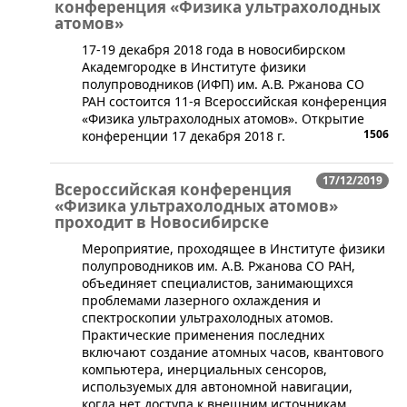
конференция «Физика ультрахолодных
атомов»
​17-19 декабря 2018 года в новосибирском
Академгородке в Институте физики
полупроводников (ИФП) им. А.В. Ржанова СО
РАН состоится 11-я Всероссийская конференция
«Физика ультрахолодных атомов». Открытие
1506
конференции 17 декабря 2018 г.
17/12/2019
Всероссийская конференция
«Физика ультрахолодных атомов»
проходит в Новосибирске
Мероприятие, проходящее в Институте физики
полупроводников им. А.В. Ржанова СО РАН,
объединяет специалистов, занимающихся
проблемами лазерного охлаждения и
спектроскопии ультрахолодных атомов.
Практические применения последних
включают создание атомных часов, квантового
компьютера, инерциальных сенсоров,
используемых для автономной навигации,
когда нет доступа к внешним источникам