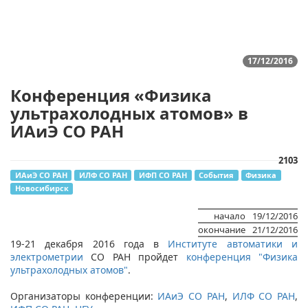
17/12/2016
Конференция «Физика
ультрахолодных атомов» в
ИАиЭ СО РАН
2103
ИАиЭ СО РАН
ИЛФ СО РАН
ИФП СО РАН
События
Физика
Новосибирск
начало
19/12/2016
окончание
21/12/2016
19-21 декабря 2016 года в
Институте автоматики и
электрометрии
СО РАН пройдет
конференция "Физика
ультрахолодных атомов"
.
Организаторы конференции:
ИАиЭ СО РАН
,
ИЛФ СО РАН
,