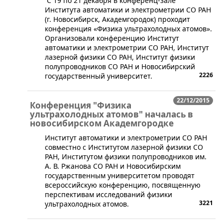
​С 19 по 21 декабря в конференц-зале
Института автоматики и электрометрии СО РАН
(г. Новосибирск, Академгородок) проходит
конференция «Физика ультрахолодных атомов».
Организовали конференцию Институт
автоматики и электрометрии СО РАН, Институт
лазерной физики СО РАН, Институт физики
полупроводников СО РАН и Новосибирский
2226
государственный университет.
22/12/2015
Конференция "Физика
ультрахолодных атомов" началась в
новосибирском Академгородке
​Институт автоматики и электрометрии СО РАН
совместно с Институтом лазерной физики СО
РАН, Институтом физики полупроводников им.
А. В. Ржанова СО РАН и Новосибирским
государственным университетом проводят
всероссийскую конференцию, посвященную
перспективам исследований физики
3221
ультрахолодных атомов.