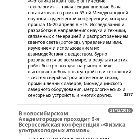
«Фотоника и квантовые оптические
технологии» — такая секция впервые была
организована в рамках 55-ой Международной
научной студенческой конференции, которая
прошла 16-20 апреля в НГУ. Исследования и
разработки в направлениях науки и техники,
связанных с генерацией и распространением
квантов света (фотонов), управлением ими,
изучением и использованием их
взаимодействия с веществом, бурно
развиваются во всем мире, а результаты этих
работ быстро выходят на рынок в виде
высоковостребованных устройств и технологий
- систем сверхбыстрой оптической связи,
промышленных лазеров, биомедицинского
лазерного оборудования, метрологических и
3577
сенсорных устройств, и многих других.
21/12/2016
В новосибирском
Академгородке проходит 9-я
Всероссийская конференция «Физика
ультрахолодных атомов»