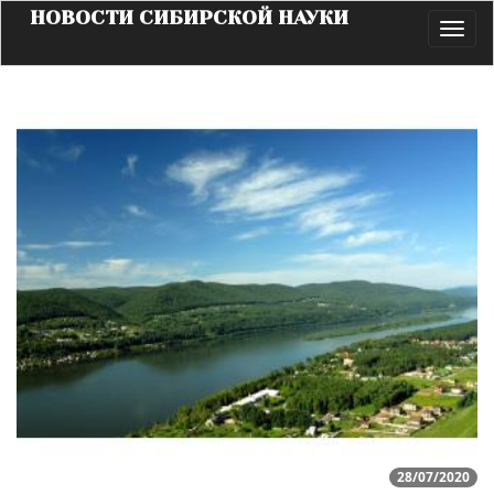
НОВОСТИ СИБИРСКОЙ НАУКИ
Toggl
navig
28/07/2020