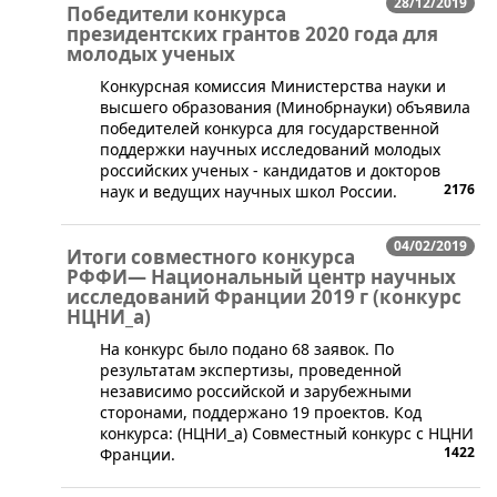
28/12/2019
Победители конкурса
президентских грантов 2020 года для
молодых ученых
​​Конкурсная комиссия Министерства науки и
высшего образования (Минобрнауки) объявила
победителей конкурса для государственной
поддержки научных исследований молодых
российских ученых - кандидатов и докторов
2176
наук и ведущих научных школ России.
04/02/2019
Итоги совместного конкурса
РФФИ— Национальный центр научных
исследований Франции 2019 г (конкурс
НЦНИ_а)
​На конкурс было подано 68 заявок. По
результатам экспертизы, проведенной
независимо российской и зарубежными
сторонами, поддержано 19 проектов. Код
конкурса: (НЦНИ_а) Совместный конкурс с НЦНИ
1422
Франции.