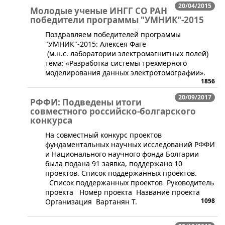
20/04/2015
Молодые ученые ИНГГ СО РАН
победители программы "УМНИК"-2015
​​Поздравляем победителей программы
"УМНИК"-2015​: Алексея Фаге​
(м.н.с. лаборатории электромагнитных полей​)
тема: «Разработка системы трехмерного
моделирования данных электротомографии».
1856
20/09/2017
РФФИ: Подведены итоги
совместного российско-болгарского
конкурса
​На совместный конкурс проектов
фундаментальных научных исследований РФФИ
и Национального научного фонда Болгарии
была подана 91 заявка, поддержано 10
проектов. Список поддержанных проектов.
Список поддержанных проектов Руководитель
проекта Номер проекта Название проекта
1098
Организация Вартанян Т.