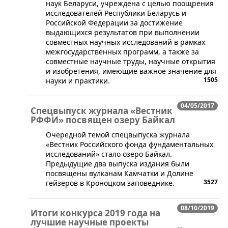
наук Беларуси, учреждена с целью поощрения
исследователей Республики Беларусь и
Российской Федерации за достижение
выдающихся результатов при выполнении
совместных научных исследований в рамках
межгосударственных программ, а также за
совместные научные труды, научные открытия
и изобретения, имеющие важное значение для
1505
науки и практики.
04/05/2017
Спецвыпуск журнала «Вестник
РФФИ» посвящен озеру Байкал
​Очередной темой спецвыпуска журнала
«Вестник Российского фонда фундаментальных
исследований» стало озеро Байкал.
Предыдущие два выпуска издания были
посвящены вулканам Камчатки и Долине
3527
гейзеров в Кроноцком заповеднике.
08/10/2019
Итоги конкурса 2019 года на
лучшие научные проекты