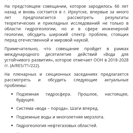
​На предстоящем совещании, которое зародилось 66 лет
назад и вновь состоится в г. Иркутске, впервые за много
лет предполагается рассмотреть результаты
теоретических и прикладных исследований не только в
области гидрогеологии, но и в сфере инженерной
геологии, обсудить широкий спектр проблем, стоящих
перед отечественной и мировой наукой.
​​Примечательно, что совещание пройдет в рамках
международного десятилетия действий «Вода для
устойчивого развития», которое отмечает ООН в 2018-2028
гг. (A/RES/71/222).
​На пленарных и секционных заседаниях предлагается
рассмотреть и обсудить следующие актуальные
проблемы:
Подземная гидросфера. Прошлое, настоящее,
будущее.
Система «вода – порода». Шаги вперед.
Подземные воды и многолетняя мерзлота.
Гидрогеология нефтегазовых областей.